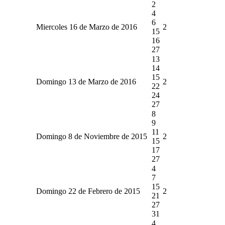
2
4
6
Miercoles 16 de Marzo de 2016
2
15
16
27
13
14
15
Domingo 13 de Marzo de 2016
2
22
24
27
8
9
11
Domingo 8 de Noviembre de 2015
2
15
17
27
4
7
15
Domingo 22 de Febrero de 2015
2
21
27
31
4