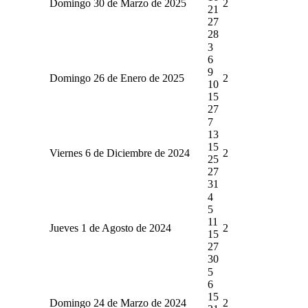
Domingo 30 de Marzo de 2025
2
21
27
28
3
6
9
Domingo 26 de Enero de 2025
2
10
15
27
7
13
15
Viernes 6 de Diciembre de 2024
2
25
27
31
4
5
11
Jueves 1 de Agosto de 2024
2
15
27
30
5
6
15
Domingo 24 de Marzo de 2024
2