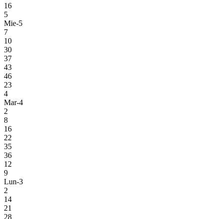
16
5
Mie-5
7
10
30
37
43
46
23
4
Mar-4
2
8
16
22
35
36
12
9
Lun-3
2
14
21
28