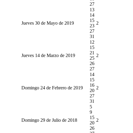
27
13
14
15
Jueves 30 de Mayo de 2019
2
23
27
31
12
15
21
Jueves 14 de Marzo de 2019
2
25
26
27
14
15
16
Domingo 24 de Febrero de 2019
2
20
27
31
5
9
15
Domingo 29 de Julio de 2018
2
20
26