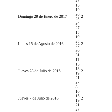
27
15
19
20
Domingo 29 de Enero de 2017
2
23
24
27
15
19
25
Lunes 15 de Agosto de 2016
2
27
30
31
11
15
18
Jueves 28 de Julio de 2016
2
19
21
27
8
10
15
Jueves 7 de Julio de 2016
2
19
21
27