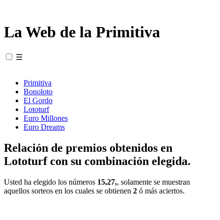
La Web de la Primitiva
☰
Primitiva
Bonoloto
El Gordo
Lototurf
Euro Millones
Euro Dreams
Relación de premios obtenidos en
Lototurf con su combinación elegida.
Usted ha elegido los números
15,27,
, solamente se muestran
aquellos sorteos en los cuales se obtienen
2
ó más aciertos.