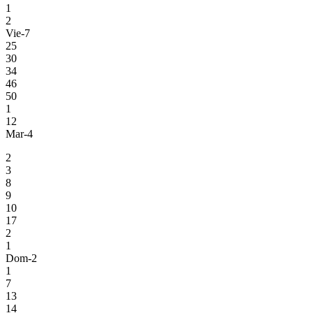
1
2
Vie-7
25
30
34
46
50
1
12
Mar-4
2
3
8
9
10
17
2
1
Dom-2
1
7
13
14