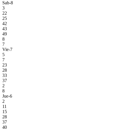
Sab-8
3
22
25
42
43
49
8
7
Vie-7
5
7
23
28
33
37
2
8
Jue-6
2
11
15
28
37
40