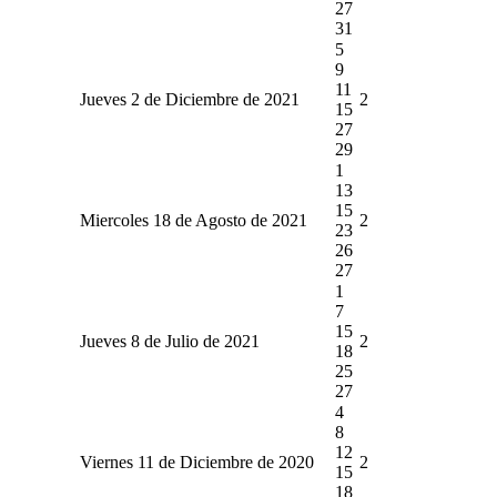
27
31
5
9
11
Jueves 2 de Diciembre de 2021
2
15
27
29
1
13
15
Miercoles 18 de Agosto de 2021
2
23
26
27
1
7
15
Jueves 8 de Julio de 2021
2
18
25
27
4
8
12
Viernes 11 de Diciembre de 2020
2
15
18