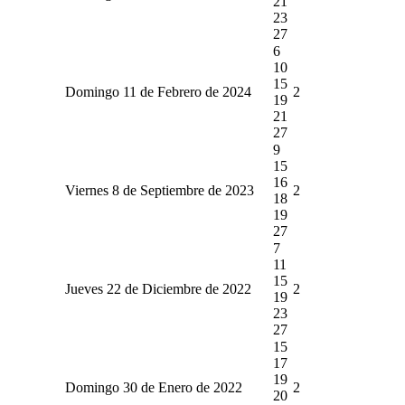
21
23
27
6
10
15
Domingo 11 de Febrero de 2024
2
19
21
27
9
15
16
Viernes 8 de Septiembre de 2023
2
18
19
27
7
11
15
Jueves 22 de Diciembre de 2022
2
19
23
27
15
17
19
Domingo 30 de Enero de 2022
2
20