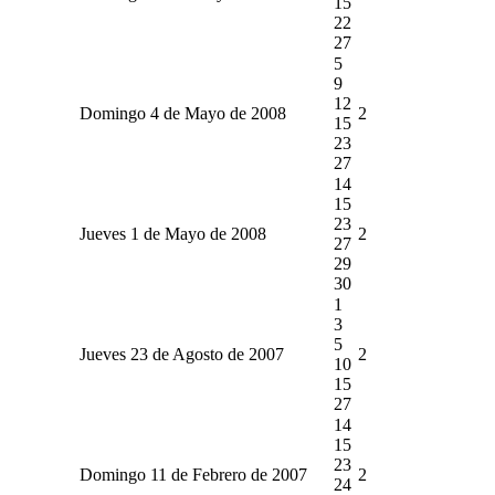
15
22
27
5
9
12
Domingo 4 de Mayo de 2008
2
15
23
27
14
15
23
Jueves 1 de Mayo de 2008
2
27
29
30
1
3
5
Jueves 23 de Agosto de 2007
2
10
15
27
14
15
23
Domingo 11 de Febrero de 2007
2
24