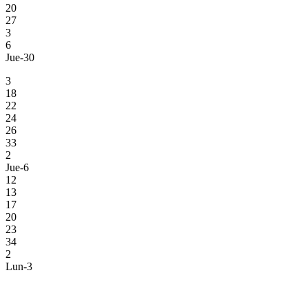
20
27
3
6
Jue-30
3
18
22
24
26
33
2
Jue-6
12
13
17
20
23
34
2
Lun-3