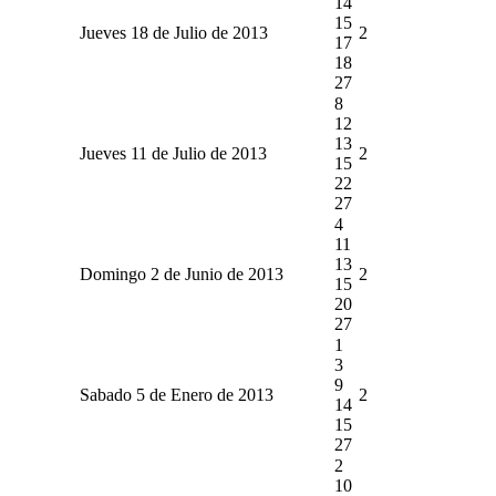
14
15
Jueves 18 de Julio de 2013
2
17
18
27
8
12
13
Jueves 11 de Julio de 2013
2
15
22
27
4
11
13
Domingo 2 de Junio de 2013
2
15
20
27
1
3
9
Sabado 5 de Enero de 2013
2
14
15
27
2
10