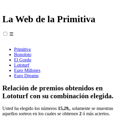
La Web de la Primitiva
☰
Primitiva
Bonoloto
El Gordo
Lototurf
Euro Millones
Euro Dreams
Relación de premios obtenidos en
Lototurf con su combinación elegida.
Usted ha elegido los números
15,29,
, solamente se muestran
aquellos sorteos en los cuales se obtienen
2
ó más aciertos.