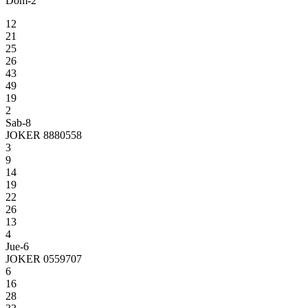
Dom-2
12
21
25
26
43
49
19
2
Sab-8
JOKER 8880558
3
9
14
19
22
26
13
4
Jue-6
JOKER 0559707
6
16
28