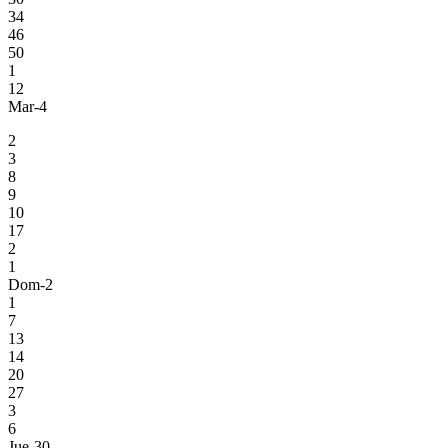
34
46
50
1
12
Mar-4
2
3
8
9
10
17
2
1
Dom-2
1
7
13
14
20
27
3
6
Jue-30