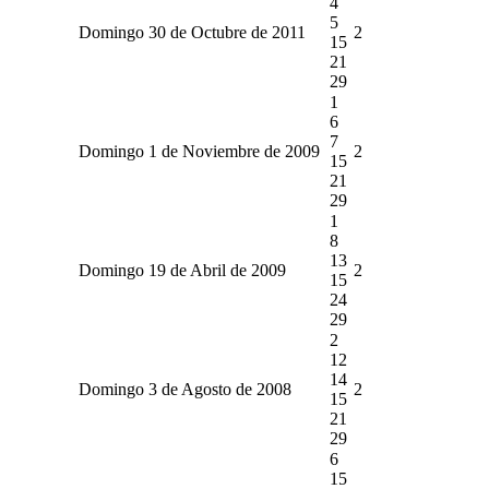
4
5
Domingo 30 de Octubre de 2011
2
15
21
29
1
6
7
Domingo 1 de Noviembre de 2009
2
15
21
29
1
8
13
Domingo 19 de Abril de 2009
2
15
24
29
2
12
14
Domingo 3 de Agosto de 2008
2
15
21
29
6
15