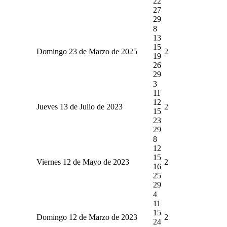
22
27
29
8
13
15
Domingo 23 de Marzo de 2025
2
19
26
29
3
11
12
Jueves 13 de Julio de 2023
2
15
23
29
8
12
15
Viernes 12 de Mayo de 2023
2
16
25
29
4
11
15
Domingo 12 de Marzo de 2023
2
24