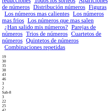
reducciones
Todos los sorteos
Apariciones
de números
Distribución números
Figuras
Los números mas calientes
Los números
mas frios
Los números que mas salen
¿Han salido mis números?
Parejas de
números
Trios de números
Cuartetos de
números
Quintetos de números
Combinaciones repetidas
19
30
35
38
43
46
3
2
Sab-8
3
22
25
42