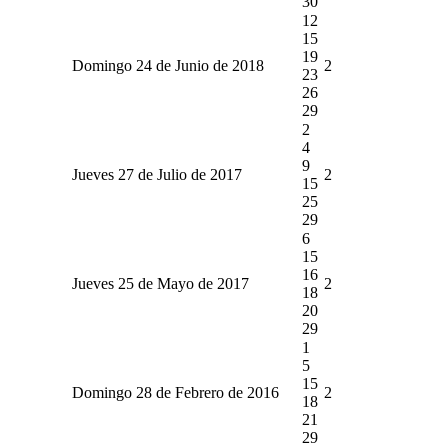
30
12
15
19
Domingo 24 de Junio de 2018
2
23
26
29
2
4
9
Jueves 27 de Julio de 2017
2
15
25
29
6
15
16
Jueves 25 de Mayo de 2017
2
18
20
29
1
5
15
Domingo 28 de Febrero de 2016
2
18
21
29