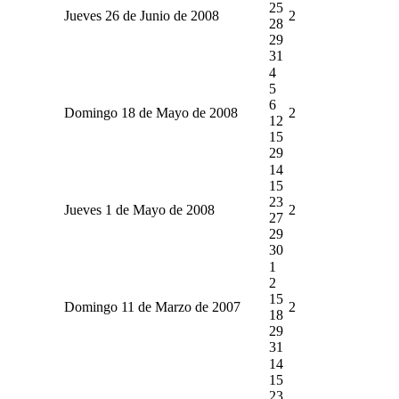
25
Jueves 26 de Junio de 2008
2
28
29
31
4
5
6
Domingo 18 de Mayo de 2008
2
12
15
29
14
15
23
Jueves 1 de Mayo de 2008
2
27
29
30
1
2
15
Domingo 11 de Marzo de 2007
2
18
29
31
14
15
23