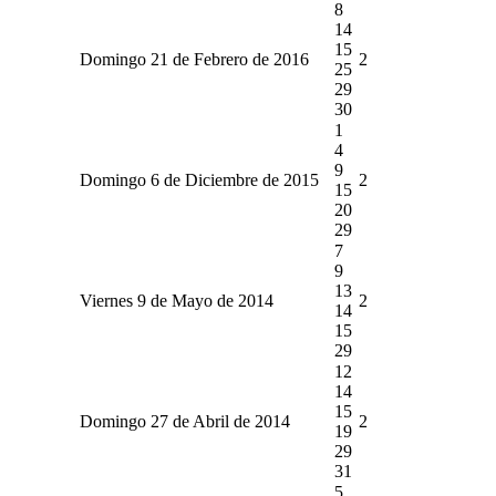
8
14
15
Domingo 21 de Febrero de 2016
2
25
29
30
1
4
9
Domingo 6 de Diciembre de 2015
2
15
20
29
7
9
13
Viernes 9 de Mayo de 2014
2
14
15
29
12
14
15
Domingo 27 de Abril de 2014
2
19
29
31
5