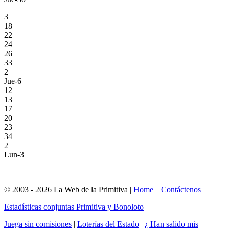
3
18
22
24
26
33
2
Jue-6
12
13
17
20
23
34
2
Lun-3
© 2003 - 2026 La Web de la Primitiva |
Home
|
Contáctenos
Estadísticas conjuntas Primitiva y Bonoloto
Juega sin comisiones
|
Loterías del Estado
|
¿ Han salido mis