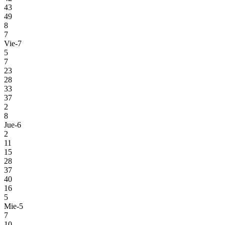
43
49
8
7
Vie-7
5
7
23
28
33
37
2
8
Jue-6
2
11
15
28
37
40
16
5
Mie-5
7
10