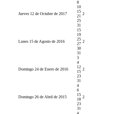
8
10
15
Jueves 12 de Octubre de 2017
2
21
25
31
15
19
25
Lunes 15 de Agosto de 2016
2
27
30
31
3
4
12
Domingo 24 de Enero de 2016
2
15
23
31
4
6
15
Domingo 26 de Abril de 2015
2
18
23
31
4