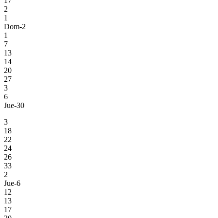
17
2
1
Dom-2
1
7
13
14
20
27
3
6
Jue-30
3
18
22
24
26
33
2
Jue-6
12
13
17