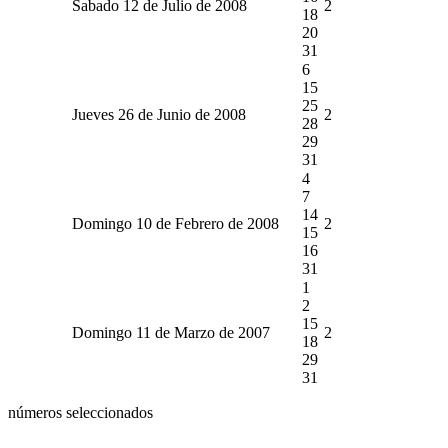
Sabado 12 de Julio de 2008
2
18
20
31
6
15
25
Jueves 26 de Junio de 2008
2
28
29
31
4
7
14
Domingo 10 de Febrero de 2008
2
15
16
31
1
2
15
Domingo 11 de Marzo de 2007
2
18
29
31
números seleccionados