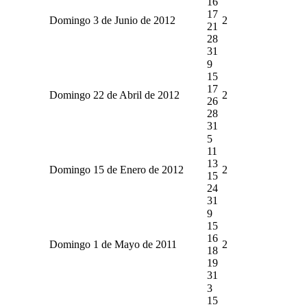
16
17
Domingo 3 de Junio de 2012
2
21
28
31
9
15
17
Domingo 22 de Abril de 2012
2
26
28
31
5
11
13
Domingo 15 de Enero de 2012
2
15
24
31
9
15
16
Domingo 1 de Mayo de 2011
2
18
19
31
3
15