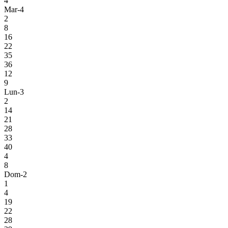
4
Mar-4
2
8
16
22
35
36
12
9
Lun-3
2
14
21
28
33
40
4
8
Dom-2
1
4
19
22
28