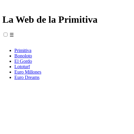
La Web de la Primitiva
☰
Primitiva
Bonoloto
El Gordo
Lototurf
Euro Millones
Euro Dreams