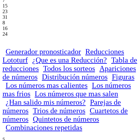
7
15
23
31
8
16
24
Generador pronosticador
Reducciones
Lototurf
¿Que es una Reducción?
Tabla de
reducciones
Todos los sorteos
Apariciones
de números
Distribución números
Figuras
Los números mas calientes
Los números
mas frios
Los números que mas salen
¿Han salido mis números?
Parejas de
números
Trios de números
Cuartetos de
números
Quintetos de números
Combinaciones repetidas
5