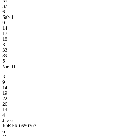
39
37
6
Sab-1
9
14
17
18
31
33
39
5
Vie-31
3
9
14
19
22
26
13
4
Jue-6
JOKER 0559707
6