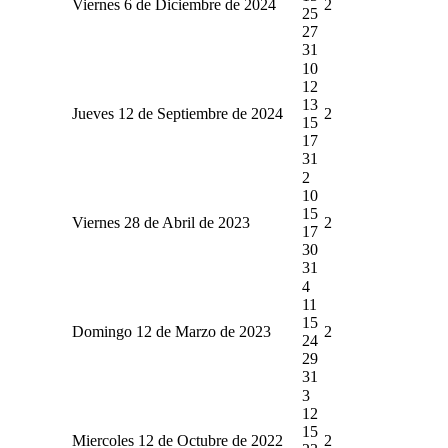
Viernes 6 de Diciembre de 2024
2
25
27
31
10
12
13
Jueves 12 de Septiembre de 2024
2
15
17
31
2
10
15
Viernes 28 de Abril de 2023
2
17
30
31
4
11
15
Domingo 12 de Marzo de 2023
2
24
29
31
3
12
15
Miercoles 12 de Octubre de 2022
2