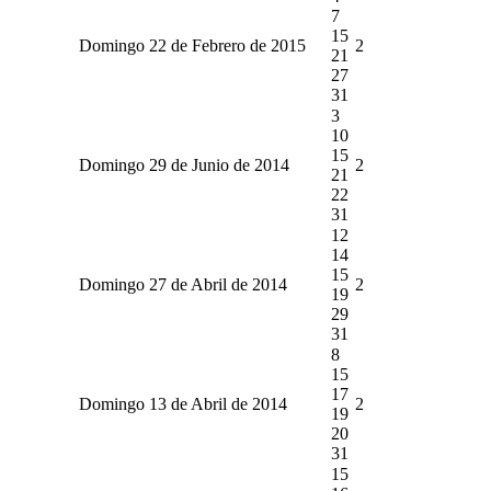
7
15
Domingo 22 de Febrero de 2015
2
21
27
31
3
10
15
Domingo 29 de Junio de 2014
2
21
22
31
12
14
15
Domingo 27 de Abril de 2014
2
19
29
31
8
15
17
Domingo 13 de Abril de 2014
2
19
20
31
15