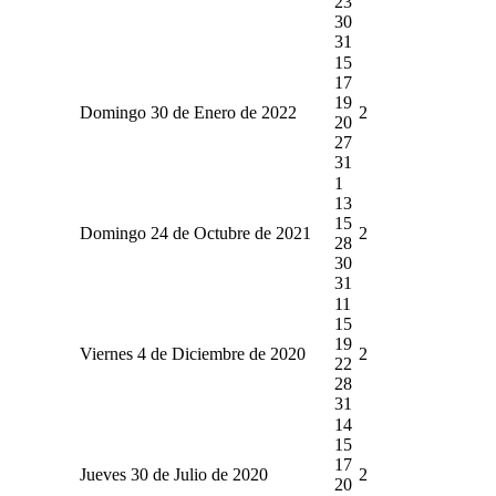
23
30
31
15
17
19
Domingo 30 de Enero de 2022
2
20
27
31
1
13
15
Domingo 24 de Octubre de 2021
2
28
30
31
11
15
19
Viernes 4 de Diciembre de 2020
2
22
28
31
14
15
17
Jueves 30 de Julio de 2020
2
20