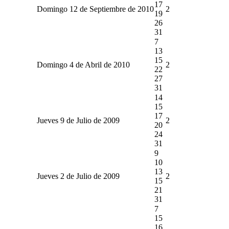
17
Domingo 12 de Septiembre de 2010
2
19
26
31
7
13
15
Domingo 4 de Abril de 2010
2
22
27
31
14
15
17
Jueves 9 de Julio de 2009
2
20
24
31
9
10
13
Jueves 2 de Julio de 2009
2
15
21
31
7
15
16