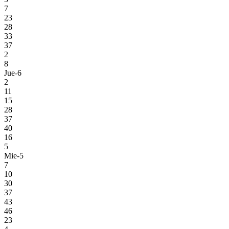
7
23
28
33
37
2
8
Jue-6
2
11
15
28
37
40
16
5
Mie-5
7
10
30
37
43
46
23