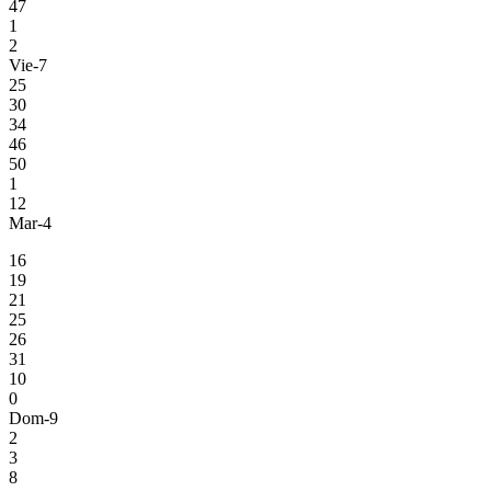
47
1
2
Vie-7
25
30
34
46
50
1
12
Mar-4
16
19
21
25
26
31
10
0
Dom-9
2
3
8