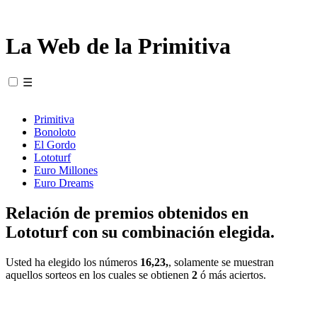
La Web de la Primitiva
☰
Primitiva
Bonoloto
El Gordo
Lototurf
Euro Millones
Euro Dreams
Relación de premios obtenidos en
Lototurf con su combinación elegida.
Usted ha elegido los números
16,23,
, solamente se muestran
aquellos sorteos en los cuales se obtienen
2
ó más aciertos.