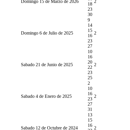
Domingo 15 de Marzo de 2026
2
18
23
30
9
14
15
Domingo 6 de Julio de 2025
2
16
23
27
10
16
20
Sabado 21 de Junio de 2025
2
22
23
25
2
10
16
Sabado 4 de Enero de 2025
2
23
27
31
13
15
16
Sabado 12 de Octubre de 2024
2