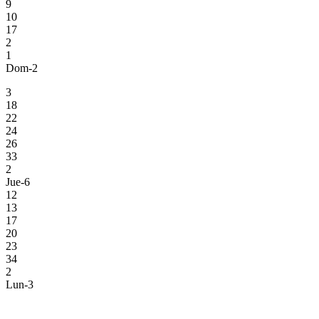
9
10
17
2
1
Dom-2
3
18
22
24
26
33
2
Jue-6
12
13
17
20
23
34
2
Lun-3