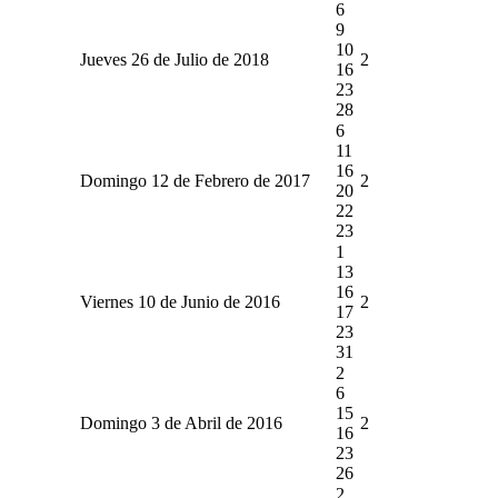
6
9
10
Jueves 26 de Julio de 2018
2
16
23
28
6
11
16
Domingo 12 de Febrero de 2017
2
20
22
23
1
13
16
Viernes 10 de Junio de 2016
2
17
23
31
2
6
15
Domingo 3 de Abril de 2016
2
16
23
26
2