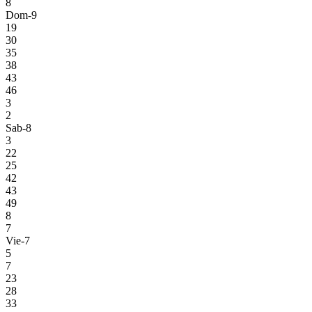
8
Dom-9
19
30
35
38
43
46
3
2
Sab-8
3
22
25
42
43
49
8
7
Vie-7
5
7
23
28
33