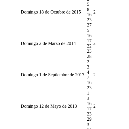
5
8
Domingo 18 de Octubre de 2015
2
16
23
27
5
16
17
Domingo 2 de Marzo de 2014
2
22
23
28
2
3
4
Domingo 1 de Septiembre de 2013
2
7
16
23
1
3
16
Domingo 12 de Mayo de 2013
2
17
23
29
3