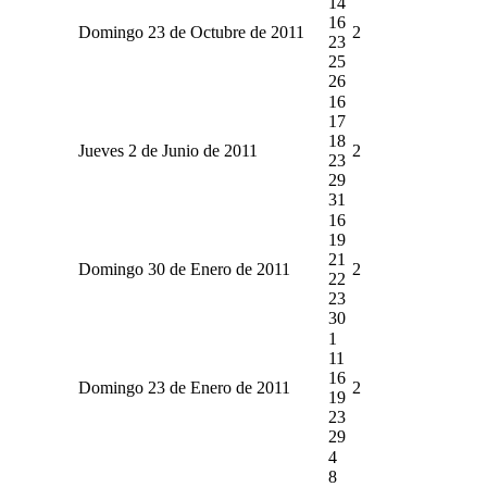
14
16
Domingo 23 de Octubre de 2011
2
23
25
26
16
17
18
Jueves 2 de Junio de 2011
2
23
29
31
16
19
21
Domingo 30 de Enero de 2011
2
22
23
30
1
11
16
Domingo 23 de Enero de 2011
2
19
23
29
4
8