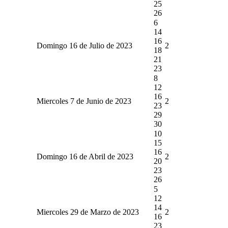
25
26
6
14
16
Domingo 16 de Julio de 2023
2
18
21
23
8
12
16
Miercoles 7 de Junio de 2023
2
23
29
30
10
15
16
Domingo 16 de Abril de 2023
2
20
23
26
5
12
14
Miercoles 29 de Marzo de 2023
2
16
23