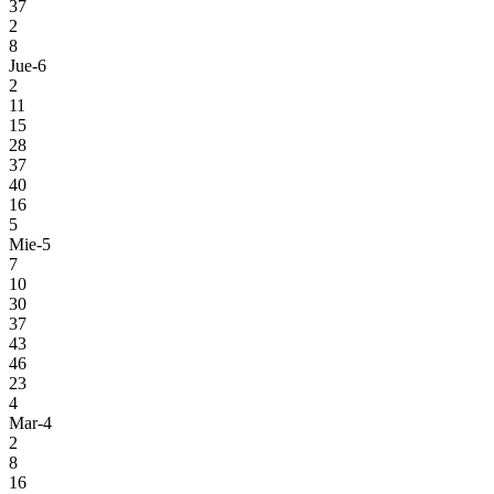
37
2
8
Jue-6
2
11
15
28
37
40
16
5
Mie-5
7
10
30
37
43
46
23
4
Mar-4
2
8
16