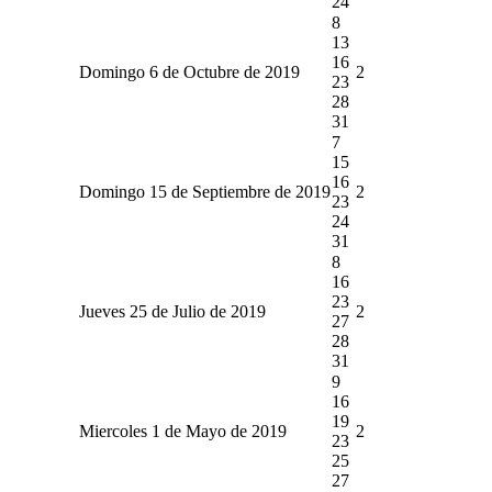
24
8
13
16
Domingo 6 de Octubre de 2019
2
23
28
31
7
15
16
Domingo 15 de Septiembre de 2019
2
23
24
31
8
16
23
Jueves 25 de Julio de 2019
2
27
28
31
9
16
19
Miercoles 1 de Mayo de 2019
2
23
25
27