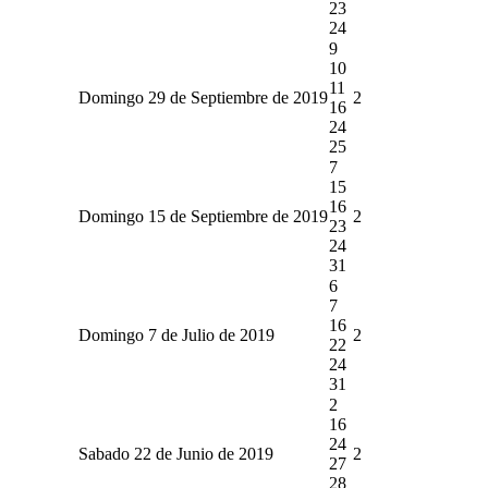
23
24
9
10
11
Domingo 29 de Septiembre de 2019
2
16
24
25
7
15
16
Domingo 15 de Septiembre de 2019
2
23
24
31
6
7
16
Domingo 7 de Julio de 2019
2
22
24
31
2
16
24
Sabado 22 de Junio de 2019
2
27
28