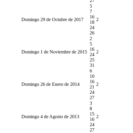
27
5
7
16
Domingo 29 de Octubre de 2017
2
18
24
26
2
5
16
Domingo 1 de Noviembre de 2015
2
24
25
31
6
10
16
Domingo 26 de Enero de 2014
2
21
24
27
3
8
15
Domingo 4 de Agosto de 2013
2
16
24
27