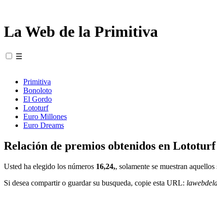
La Web de la Primitiva
☰
Primitiva
Bonoloto
El Gordo
Lototurf
Euro Millones
Euro Dreams
Relación de premios obtenidos en Lototurf
Usted ha elegido los números
16,24,
, solamente se muestran aquellos 
Si desea compartir o guardar su busqueda, copie esta URL:
lawebdel