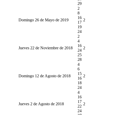
29
2
8
16
Domingo 26 de Mayo de 2019
2
17
19
24
2
4
16
Jueves 22 de Noviembre de 2018
2
24
25
28
4
6
15
Domingo 12 de Agosto de 2018
2
16
18
24
4
16
17
Jueves 2 de Agosto de 2018
2
22
24