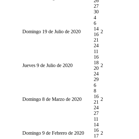
26
27
30
4
6
14
Domingo 19 de Julio de 2020
2
16
21
24
11
16
18
Jueves 9 de Julio de 2020
2
20
24
29
6
8
16
Domingo 8 de Marzo de 2020
2
21
24
27
11
14
16
Domingo 9 de Febrero de 2020
2
17