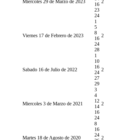
Miercoles 29 de Marzo de 2023
2
16
23
24
1
5
8
Viernes 17 de Febrero de 2023
2
16
24
28
1
10
16
Sabado 16 de Julio de 2022
2
24
27
29
3
4
12
Miercoles 3 de Marzo de 2021
2
14
16
24
8
16
24
Martes 18 de Agosto de 2020
2