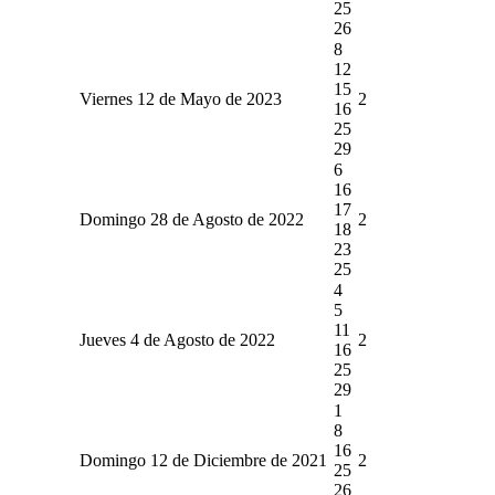
25
26
8
12
15
Viernes 12 de Mayo de 2023
2
16
25
29
6
16
17
Domingo 28 de Agosto de 2022
2
18
23
25
4
5
11
Jueves 4 de Agosto de 2022
2
16
25
29
1
8
16
Domingo 12 de Diciembre de 2021
2
25
26