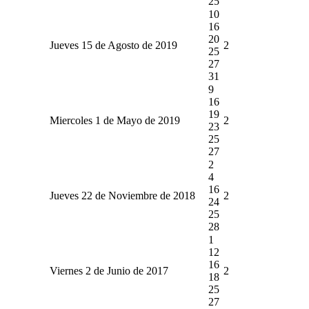
25
10
16
20
Jueves 15 de Agosto de 2019
2
25
27
31
9
16
19
Miercoles 1 de Mayo de 2019
2
23
25
27
2
4
16
Jueves 22 de Noviembre de 2018
2
24
25
28
1
12
16
Viernes 2 de Junio de 2017
2
18
25
27