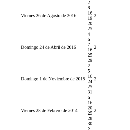
2
8
16
Viernes 26 de Agosto de 2016
2
19
20
25
4
6
7
Domingo 24 de Abril de 2016
2
16
25
29
2
5
16
Domingo 1 de Noviembre de 2015
2
24
25
31
6
16
20
Viernes 28 de Febrero de 2014
2
25
28
30
2