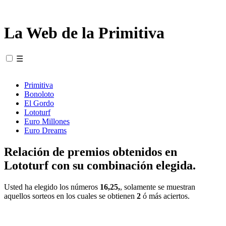
La Web de la Primitiva
☰
Primitiva
Bonoloto
El Gordo
Lototurf
Euro Millones
Euro Dreams
Relación de premios obtenidos en
Lototurf con su combinación elegida.
Usted ha elegido los números
16,25,
, solamente se muestran
aquellos sorteos en los cuales se obtienen
2
ó más aciertos.