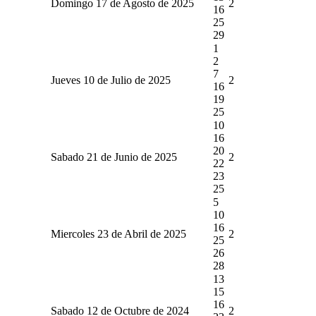
Domingo 17 de Agosto de 2025
2
16
25
29
1
2
7
Jueves 10 de Julio de 2025
2
16
19
25
10
16
20
Sabado 21 de Junio de 2025
2
22
23
25
5
10
16
Miercoles 23 de Abril de 2025
2
25
26
28
13
15
16
Sabado 12 de Octubre de 2024
2