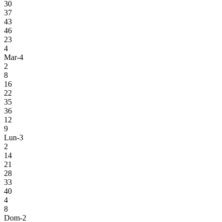
30
37
43
46
23
4
Mar-4
2
8
16
22
35
36
12
9
Lun-3
2
14
21
28
33
40
4
8
Dom-2