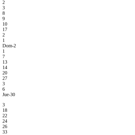
2
3
8
9
10
17
2
1
Dom-2
1
7
13
14
20
27
3
6
Jue-30
3
18
22
24
26
33