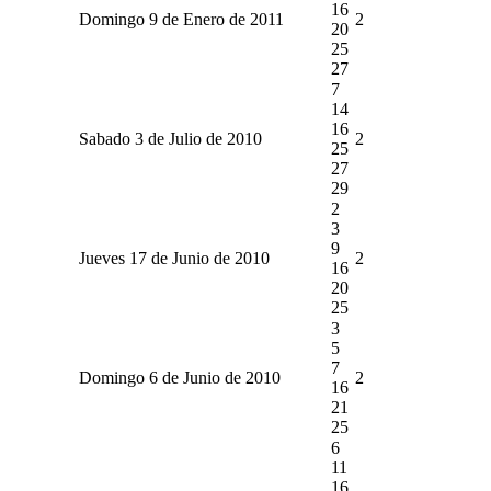
16
Domingo 9 de Enero de 2011
2
20
25
27
7
14
16
Sabado 3 de Julio de 2010
2
25
27
29
2
3
9
Jueves 17 de Junio de 2010
2
16
20
25
3
5
7
Domingo 6 de Junio de 2010
2
16
21
25
6
11
16