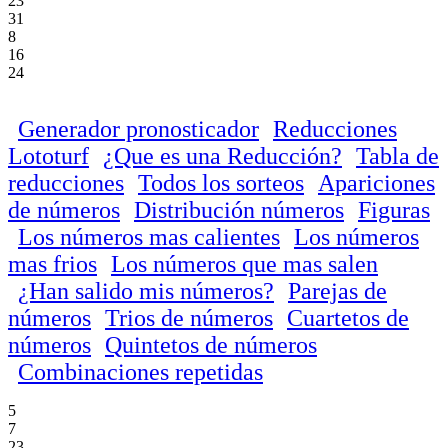
23
31
8
16
24
Generador pronosticador
Reducciones
Lototurf
¿Que es una Reducción?
Tabla de
reducciones
Todos los sorteos
Apariciones
de números
Distribución números
Figuras
Los números mas calientes
Los números
mas frios
Los números que mas salen
¿Han salido mis números?
Parejas de
números
Trios de números
Cuartetos de
números
Quintetos de números
Combinaciones repetidas
5
7
23