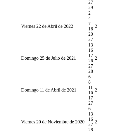
27
29
2
4
7
Viernes 22 de Abril de 2022
2
16
20
27
13
16
17
Domingo 25 de Julio de 2021
2
26
27
28
6
8
11
Domingo 11 de Abril de 2021
2
16
17
27
6
13
16
Viernes 20 de Noviembre de 2020
2
27
28