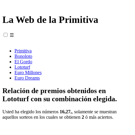
La Web de la Primitiva
☰
Primitiva
Bonoloto
El Gordo
Lototurf
Euro Millones
Euro Dreams
Relación de premios obtenidos en
Lototurf con su combinación elegida.
Usted ha elegido los números
16,27,
, solamente se muestran
aquellos sorteos en los cuales se obtienen
2
ó más aciertos.