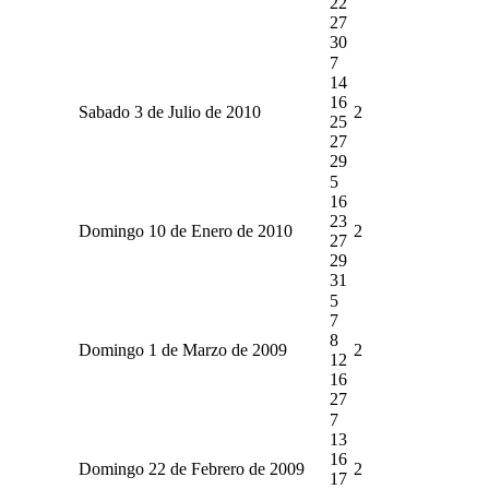
22
27
30
7
14
16
Sabado 3 de Julio de 2010
2
25
27
29
5
16
23
Domingo 10 de Enero de 2010
2
27
29
31
5
7
8
Domingo 1 de Marzo de 2009
2
12
16
27
7
13
16
Domingo 22 de Febrero de 2009
2
17