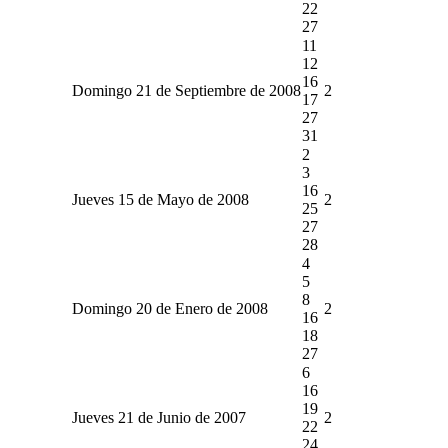
22
27
11
12
16
Domingo 21 de Septiembre de 2008
2
17
27
31
2
3
16
Jueves 15 de Mayo de 2008
2
25
27
28
4
5
8
Domingo 20 de Enero de 2008
2
16
18
27
6
16
19
Jueves 21 de Junio de 2007
2
22
24