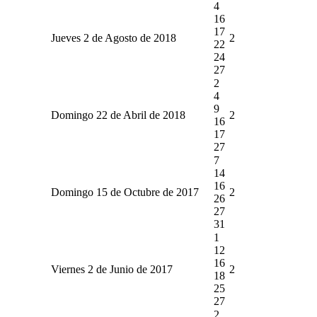
4
16
17
Jueves 2 de Agosto de 2018
2
22
24
27
2
4
9
Domingo 22 de Abril de 2018
2
16
17
27
7
14
16
Domingo 15 de Octubre de 2017
2
26
27
31
1
12
16
Viernes 2 de Junio de 2017
2
18
25
27
2