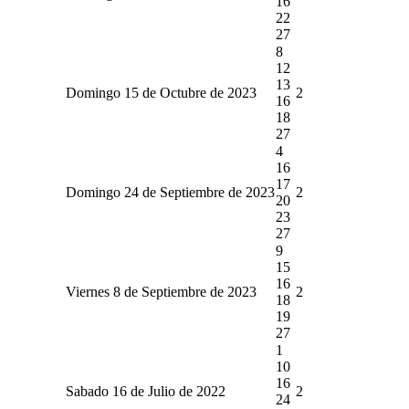
16
22
27
8
12
13
Domingo 15 de Octubre de 2023
2
16
18
27
4
16
17
Domingo 24 de Septiembre de 2023
2
20
23
27
9
15
16
Viernes 8 de Septiembre de 2023
2
18
19
27
1
10
16
Sabado 16 de Julio de 2022
2
24