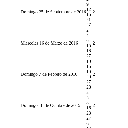
9
12
Domingo 25 de Septiembre de 2016
2
16
21
27
2
4
6
Miercoles 16 de Marzo de 2016
2
15
16
27
10
16
19
Domingo 7 de Febrero de 2016
2
20
27
28
2
5
8
Domingo 18 de Octubre de 2015
2
16
23
27
6