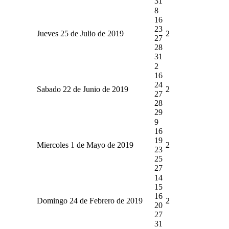
31
8
16
23
Jueves 25 de Julio de 2019
2
27
28
31
2
16
24
Sabado 22 de Junio de 2019
2
27
28
29
9
16
19
Miercoles 1 de Mayo de 2019
2
23
25
27
14
15
16
Domingo 24 de Febrero de 2019
2
20
27
31