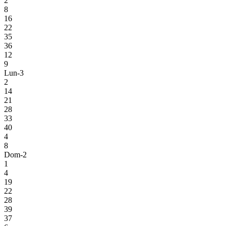
2
8
16
22
35
36
12
9
Lun-3
2
14
21
28
33
40
4
8
Dom-2
1
4
19
22
28
39
37