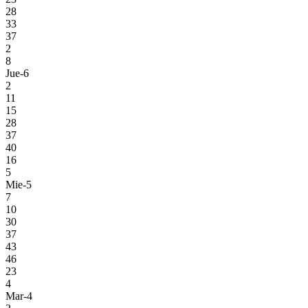
28
33
37
2
8
Jue-6
2
11
15
28
37
40
16
5
Mie-5
7
10
30
37
43
46
23
4
Mar-4