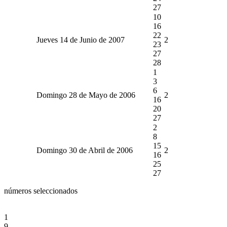
27
10
16
22
Jueves 14 de Junio de 2007
2
23
27
28
1
3
6
Domingo 28 de Mayo de 2006
2
16
20
27
2
8
15
Domingo 30 de Abril de 2006
2
16
25
27
números seleccionados
1
9