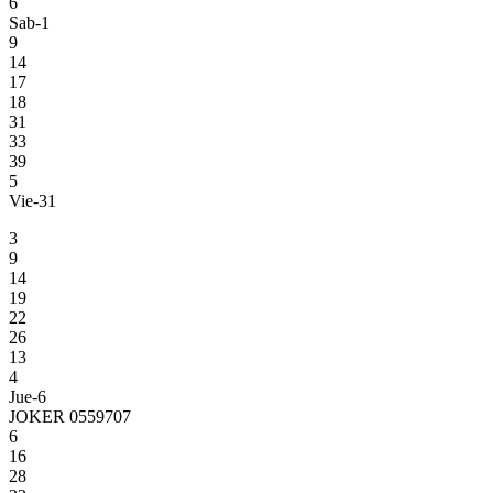
6
Sab-1
9
14
17
18
31
33
39
5
Vie-31
3
9
14
19
22
26
13
4
Jue-6
JOKER 0559707
6
16
28