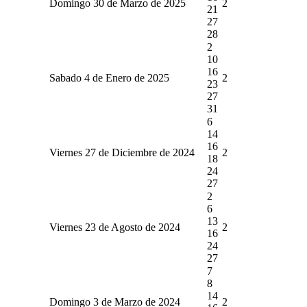
Domingo 30 de Marzo de 2025
2
21
27
28
2
10
16
Sabado 4 de Enero de 2025
2
23
27
31
6
14
16
Viernes 27 de Diciembre de 2024
2
18
24
27
2
6
13
Viernes 23 de Agosto de 2024
2
16
24
27
7
8
14
Domingo 3 de Marzo de 2024
2