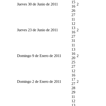
15
Jueves 30 de Junio de 2011
2
16
26
27
11
12
13
Jueves 23 de Junio de 2011
2
16
27
31
11
13
16
Domingo 9 de Enero de 2011
2
20
25
27
12
16
17
Domingo 2 de Enero de 2011
2
27
28
29
11
12
13