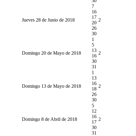
30
7
16
17
Jueves 28 de Junio de 2018
2
20
26
30
1
5
13
Domingo 20 de Mayo de 2018
2
16
30
31
1
13
16
Domingo 13 de Mayo de 2018
2
18
26
30
5
12
16
Domingo 8 de Abril de 2018
2
17
30
31