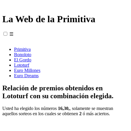
La Web de la Primitiva
☰
Primitiva
Bonoloto
El Gordo
Lototurf
Euro Millones
Euro Dreams
Relación de premios obtenidos en
Lototurf con su combinación elegida.
Usted ha elegido los números
16,30,
, solamente se muestran
aquellos sorteos en los cuales se obtienen
2
ó más aciertos.