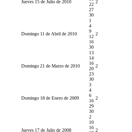
Jueves 15 de Julio de 2010
2
22
27
30
1
4
9
Domingo 11 de Abril de 2010
2
12
16
30
13
14
16
Domingo 21 de Marzo de 2010
2
20
23
30
3
4
6
Domingo 18 de Enero de 2009
2
16
29
30
2
10
16
Jueves 17 de Julio de 2008
2