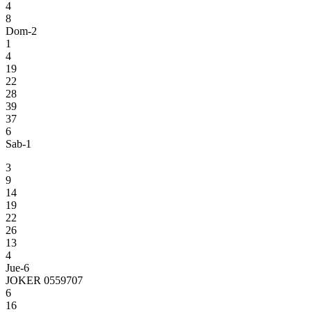
4
8
Dom-2
1
4
19
22
28
39
37
6
Sab-1
3
9
14
19
22
26
13
4
Jue-6
JOKER 0559707
6
16