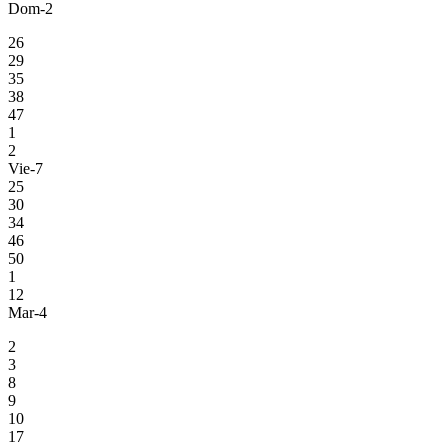
Dom-2
26
29
35
38
47
1
2
Vie-7
25
30
34
46
50
1
12
Mar-4
2
3
8
9
10
17