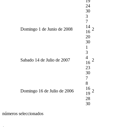
19
24
30
3
7
14
Domingo 1 de Junio de 2008
2
16
20
30
1
3
4
Sabado 14 de Julio de 2007
2
16
23
30
7
8
16
Domingo 16 de Julio de 2006
2
19
28
30
números seleccionados