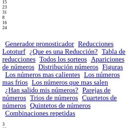
15
23
31
8
16
24
Generador pronosticador
Reducciones
Lototurf
¿Que es una Reducción?
Tabla de
reducciones
Todos los sorteos
Apariciones
de números
Distribución números
Figuras
Los números mas calientes
Los números
mas frios
Los números que mas salen
¿Han salido mis números?
Parejas de
números
Trios de números
Cuartetos de
números
Quintetos de números
Combinaciones repetidas
3