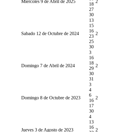
Miercoles 9 de Abril de 2025
2
18
27
30
13
15
16
Sabado 12 de Octubre de 2024
2
23
25
30
3
16
18
Domingo 7 de Abril de 2024
2
29
30
31
3
4
6
Domingo 8 de Octubre de 2023
2
16
17
30
4
13
16
Jueves 3 de Agosto de 2023
2