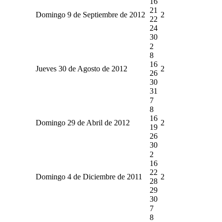
16
21
Domingo 9 de Septiembre de 2012
2
22
24
30
2
8
16
Jueves 30 de Agosto de 2012
2
26
30
31
7
8
16
Domingo 29 de Abril de 2012
2
19
26
30
2
16
22
Domingo 4 de Diciembre de 2011
2
28
29
30
7
8