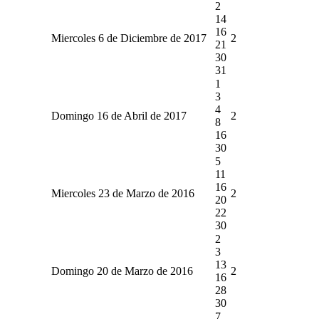
2
14
16
Miercoles 6 de Diciembre de 2017
2
21
30
31
1
3
4
Domingo 16 de Abril de 2017
2
8
16
30
5
11
16
Miercoles 23 de Marzo de 2016
2
20
22
30
2
3
13
Domingo 20 de Marzo de 2016
2
16
28
30
7