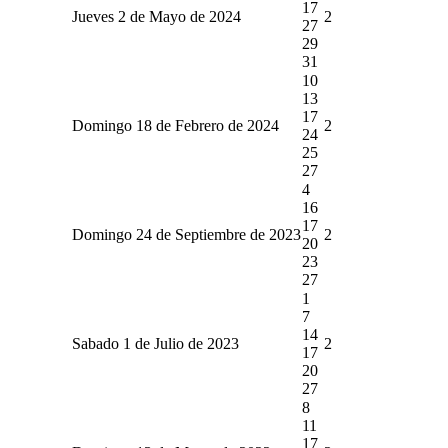
17
Jueves 2 de Mayo de 2024
2
27
29
31
10
13
17
Domingo 18 de Febrero de 2024
2
24
25
27
4
16
17
Domingo 24 de Septiembre de 2023
2
20
23
27
1
7
14
Sabado 1 de Julio de 2023
2
17
20
27
8
11
17