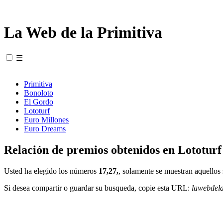
La Web de la Primitiva
☰
Primitiva
Bonoloto
El Gordo
Lototurf
Euro Millones
Euro Dreams
Relación de premios obtenidos en Lototurf
Usted ha elegido los números
17,27,
, solamente se muestran aquellos 
Si desea compartir o guardar su busqueda, copie esta URL:
lawebdel