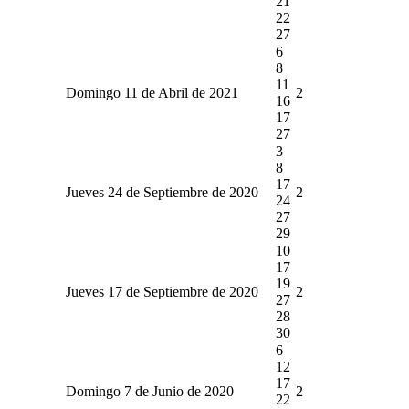
21
22
27
6
8
11
Domingo 11 de Abril de 2021
2
16
17
27
3
8
17
Jueves 24 de Septiembre de 2020
2
24
27
29
10
17
19
Jueves 17 de Septiembre de 2020
2
27
28
30
6
12
17
Domingo 7 de Junio de 2020
2
22