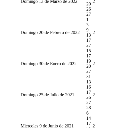
Domingo 13 de Marzo de 2022
2
20
26
27
1
3
9
Domingo 20 de Febrero de 2022
2
13
17
27
15
17
19
Domingo 30 de Enero de 2022
2
20
27
31
13
16
17
Domingo 25 de Julio de 2021
2
26
27
28
6
14
17
Miercoles 9 de Junio de 2021
2