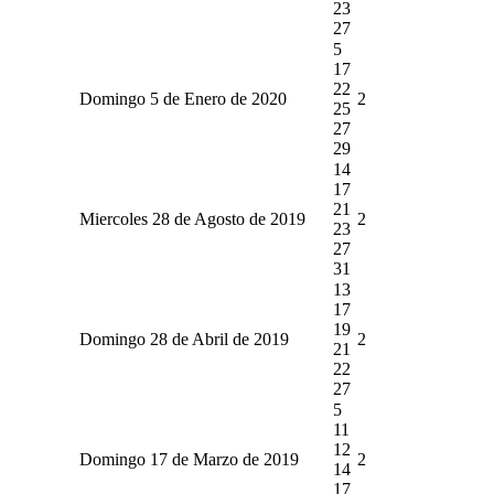
23
27
5
17
22
Domingo 5 de Enero de 2020
2
25
27
29
14
17
21
Miercoles 28 de Agosto de 2019
2
23
27
31
13
17
19
Domingo 28 de Abril de 2019
2
21
22
27
5
11
12
Domingo 17 de Marzo de 2019
2
14
17