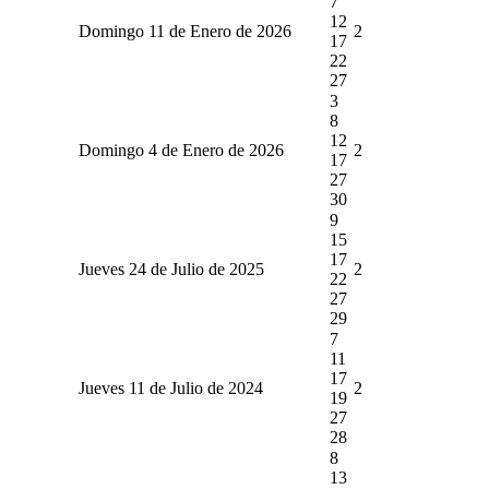
7
12
Domingo 11 de Enero de 2026
2
17
22
27
3
8
12
Domingo 4 de Enero de 2026
2
17
27
30
9
15
17
Jueves 24 de Julio de 2025
2
22
27
29
7
11
17
Jueves 11 de Julio de 2024
2
19
27
28
8
13