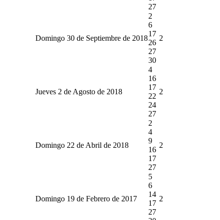
27
2
6
17
Domingo 30 de Septiembre de 2018
2
26
27
30
4
16
17
Jueves 2 de Agosto de 2018
2
22
24
27
2
4
9
Domingo 22 de Abril de 2018
2
16
17
27
5
6
14
Domingo 19 de Febrero de 2017
2
17
27