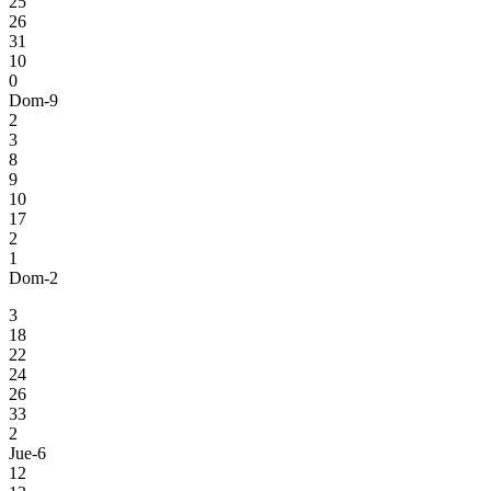
25
26
31
10
0
Dom-9
2
3
8
9
10
17
2
1
Dom-2
3
18
22
24
26
33
2
Jue-6
12