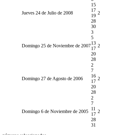
15
17
Jueves 24 de Julio de 2008
2
19
28
30
3
5
13
Domingo 25 de Noviembre de 2007
2
17
20
28
2
7
16
Domingo 27 de Agosto de 2006
2
17
20
28
2
7
11
Domingo 6 de Noviembre de 2005
2
17
28
31