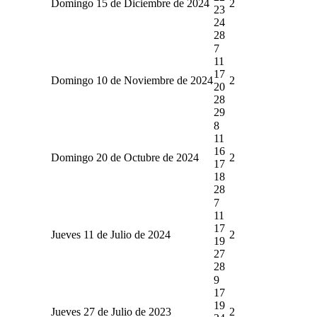
Domingo 15 de Diciembre de 2024
2
23
24
28
7
11
17
Domingo 10 de Noviembre de 2024
2
20
28
29
8
11
16
Domingo 20 de Octubre de 2024
2
17
18
28
7
11
17
Jueves 11 de Julio de 2024
2
19
27
28
9
17
19
Jueves 27 de Julio de 2023
2