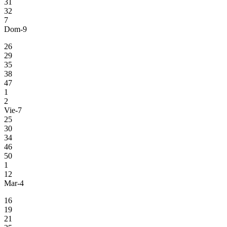
31
32
7
Dom-9
26
29
35
38
47
1
2
Vie-7
25
30
34
46
50
1
12
Mar-4
16
19
21