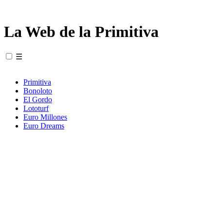
La Web de la Primitiva
☰
Primitiva
Bonoloto
El Gordo
Lototurf
Euro Millones
Euro Dreams