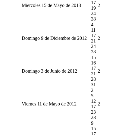
17
Miercoles 15 de Mayo de 2013
2
19
24
28
4
11
17
Domingo 9 de Diciembre de 2012
2
21
24
28
15
16
17
Domingo 3 de Junio de 2012
2
21
28
31
2
5
12
Viernes 11 de Mayo de 2012
2
17
23
28
9
15
17