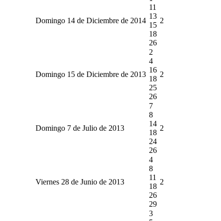
11
13
Domingo 14 de Diciembre de 2014
2
15
18
26
2
4
16
Domingo 15 de Diciembre de 2013
2
18
25
26
7
8
14
Domingo 7 de Julio de 2013
2
18
24
26
4
8
11
Viernes 28 de Junio de 2013
2
18
26
29
3