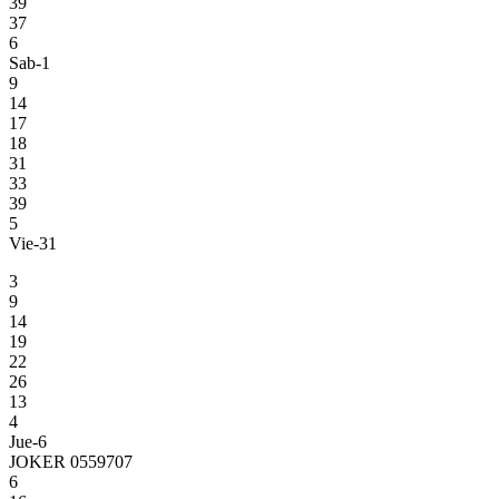
39
37
6
Sab-1
9
14
17
18
31
33
39
5
Vie-31
3
9
14
19
22
26
13
4
Jue-6
JOKER 0559707
6