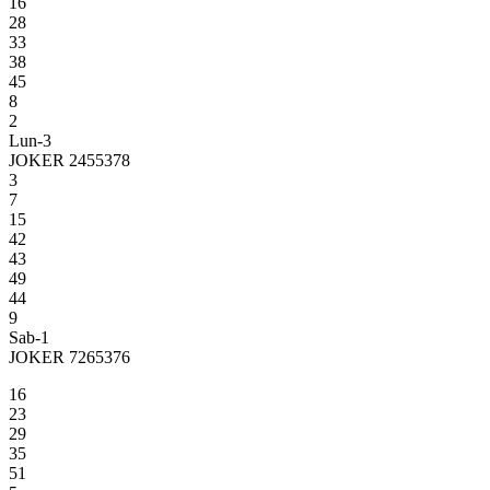
16
28
33
38
45
8
2
Lun-3
JOKER 2455378
3
7
15
42
43
49
44
9
Sab-1
JOKER 7265376
16
23
29
35
51