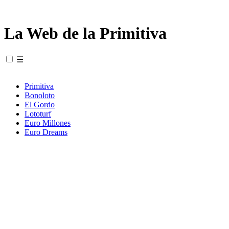
La Web de la Primitiva
☰
Primitiva
Bonoloto
El Gordo
Lototurf
Euro Millones
Euro Dreams