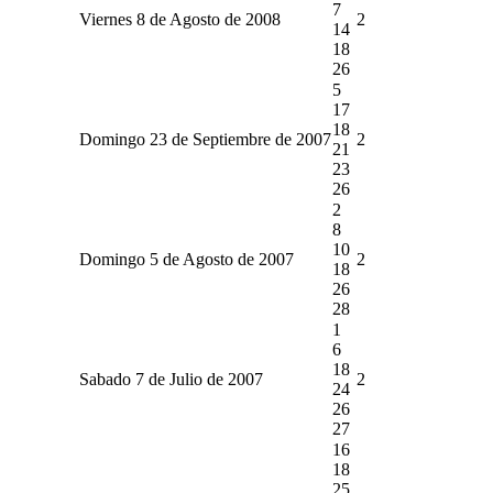
7
Viernes 8 de Agosto de 2008
2
14
18
26
5
17
18
Domingo 23 de Septiembre de 2007
2
21
23
26
2
8
10
Domingo 5 de Agosto de 2007
2
18
26
28
1
6
18
Sabado 7 de Julio de 2007
2
24
26
27
16
18
25