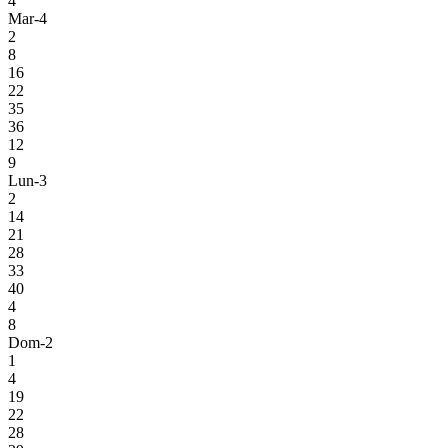
4
Mar-4
2
8
16
22
35
36
12
9
Lun-3
2
14
21
28
33
40
4
8
Dom-2
1
4
19
22
28