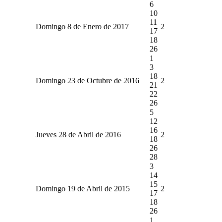
6
10
11
Domingo 8 de Enero de 2017
2
17
18
26
1
3
18
Domingo 23 de Octubre de 2016
2
21
22
26
5
12
16
Jueves 28 de Abril de 2016
2
18
26
28
3
14
15
Domingo 19 de Abril de 2015
2
17
18
26
1