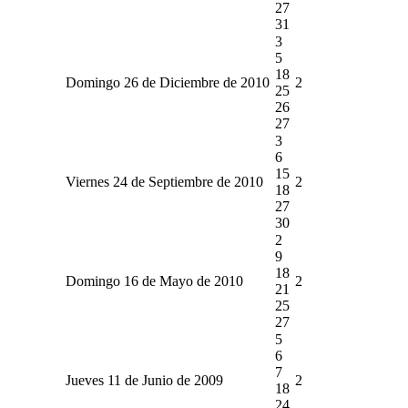
27
31
3
5
18
Domingo 26 de Diciembre de 2010
2
25
26
27
3
6
15
Viernes 24 de Septiembre de 2010
2
18
27
30
2
9
18
Domingo 16 de Mayo de 2010
2
21
25
27
5
6
7
Jueves 11 de Junio de 2009
2
18
24