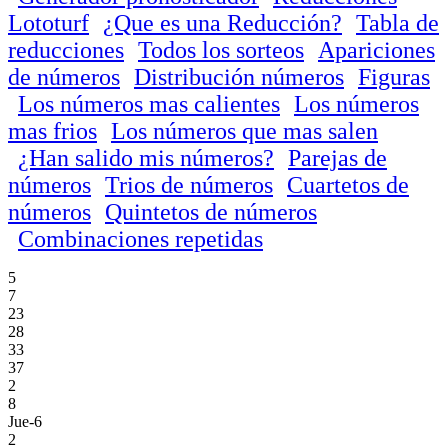
Lototurf
¿Que es una Reducción?
Tabla de
reducciones
Todos los sorteos
Apariciones
de números
Distribución números
Figuras
Los números mas calientes
Los números
mas frios
Los números que mas salen
¿Han salido mis números?
Parejas de
números
Trios de números
Cuartetos de
números
Quintetos de números
Combinaciones repetidas
5
7
23
28
33
37
2
8
Jue-6
2