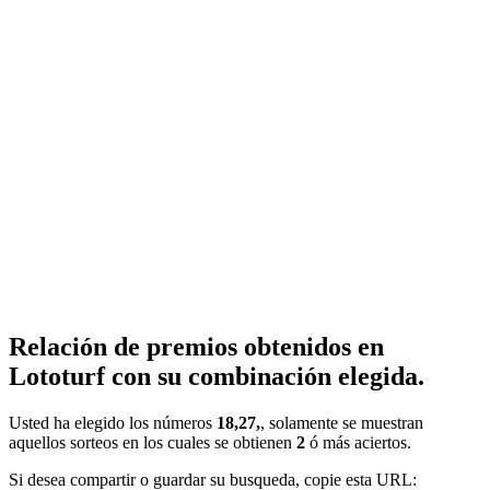
Relación de premios obtenidos en
Lototurf con su combinación elegida.
Usted ha elegido los números
18,27,
, solamente se muestran
aquellos sorteos en los cuales se obtienen
2
ó más aciertos.
Si desea compartir o guardar su busqueda, copie esta URL: