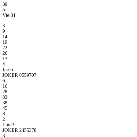
39
5
Vie-31
3
9
14
19
22
26
13
4
Jue-6
JOKER 0559707
6
16
28
33
38
45
8
2
Lun-3
JOKER 2455378
3