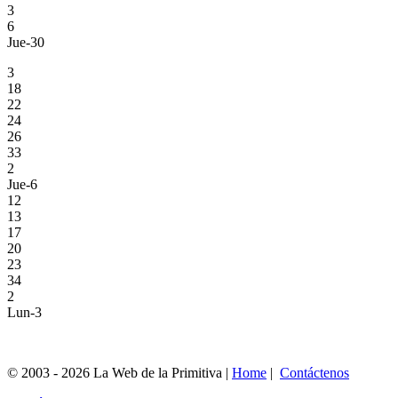
3
6
Jue-30
3
18
22
24
26
33
2
Jue-6
12
13
17
20
23
34
2
Lun-3
© 2003 - 2026 La Web de la Primitiva |
Home
|
Contáctenos