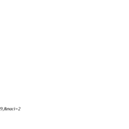
29,&naci=2