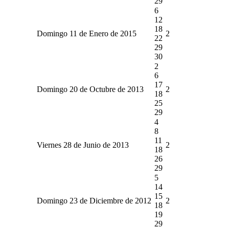
29
6
12
18
Domingo 11 de Enero de 2015
2
22
29
30
2
6
17
Domingo 20 de Octubre de 2013
2
18
25
29
4
8
11
Viernes 28 de Junio de 2013
2
18
26
29
5
14
15
Domingo 23 de Diciembre de 2012
2
18
19
29