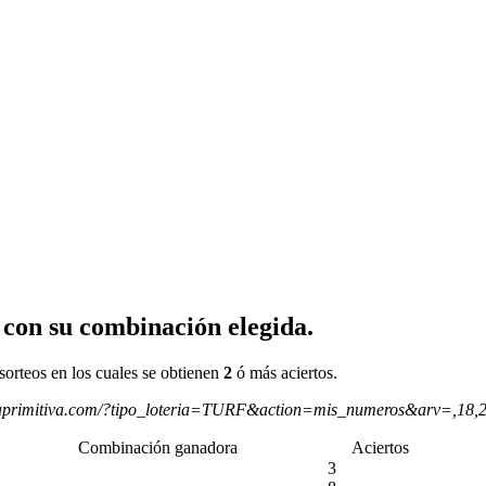
 con su combinación elegida.
sorteos en los cuales se obtienen
2
ó más aciertos.
aprimitiva.com/?tipo_loteria=TURF&action=mis_numeros&arv=,18,
Combinación ganadora
Aciertos
3