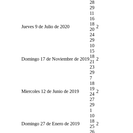
28
29
11
16
18
Jueves 9 de Julio de 2020
2
20
24
29
10
15
18
Domingo 17 de Noviembre de 2019
2
21
23
29
7
18
19
Miercoles 12 de Junio de 2019
2
24
27
29
1
10
18
Domingo 27 de Enero de 2019
2
25
26