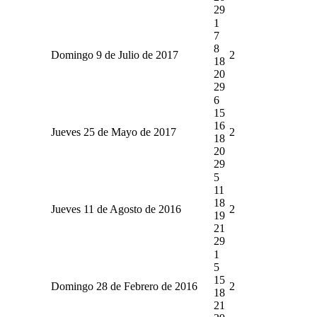
29
1
7
8
Domingo 9 de Julio de 2017
2
18
20
29
6
15
16
Jueves 25 de Mayo de 2017
2
18
20
29
5
11
18
Jueves 11 de Agosto de 2016
2
19
21
29
1
5
15
Domingo 28 de Febrero de 2016
2
18
21