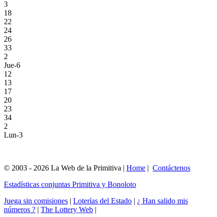
3
18
22
24
26
33
2
Jue-6
12
13
17
20
23
34
2
Lun-3
© 2003 - 2026 La Web de la Primitiva |
Home
|
Contáctenos
Estadísticas conjuntas Primitiva y Bonoloto
Juega sin comisiones
|
Loterías del Estado
|
¿ Han salido mis
números ?
|
The Lottery Web
|