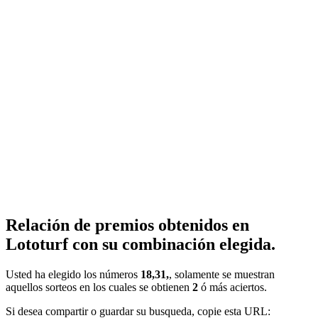
Relación de premios obtenidos en
Lototurf con su combinación elegida.
Usted ha elegido los números
18,31,
, solamente se muestran
aquellos sorteos en los cuales se obtienen
2
ó más aciertos.
Si desea compartir o guardar su busqueda, copie esta URL: