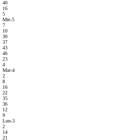
40
16
5
Mie-5
7
10
30
37
43
46
23
4
Mar-4
2
8
16
22
35
36
12
9
Lun-3
2
14
21