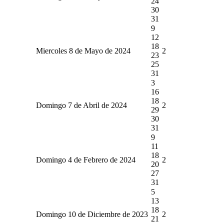
24
30
31
9
12
18
Miercoles 8 de Mayo de 2024
2
23
25
31
3
16
18
Domingo 7 de Abril de 2024
2
29
30
31
9
11
18
Domingo 4 de Febrero de 2024
2
20
27
31
5
13
18
Domingo 10 de Diciembre de 2023
2
21