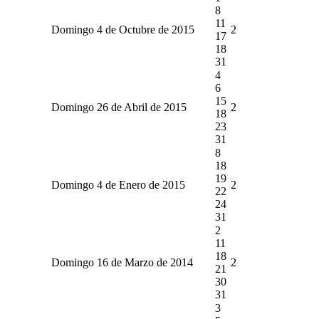
8
11
Domingo 4 de Octubre de 2015
2
17
18
31
4
6
15
Domingo 26 de Abril de 2015
2
18
23
31
8
18
19
Domingo 4 de Enero de 2015
2
22
24
31
2
11
18
Domingo 16 de Marzo de 2014
2
21
30
31
3