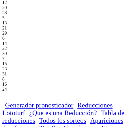
12
20
28
5
13
21
29
6
14
22
30
7
15
23
31
8
16
24
Generador pronosticador
Reducciones
Lototurf
¿Que es una Reducción?
Tabla de
reducciones
Todos los sorteos
Apariciones