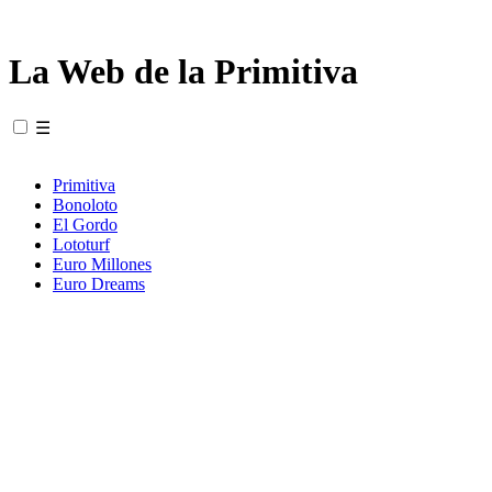
La Web de la Primitiva
☰
Primitiva
Bonoloto
El Gordo
Lototurf
Euro Millones
Euro Dreams