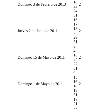
18
Domingo 3 de Febrero de 2013
2
22
24
31
16
17
18
Jueves 2 de Junio de 2011
2
23
29
31
3
4
18
Domingo 15 de Mayo de 2011
2
24
27
31
9
15
16
Domingo 1 de Mayo de 2011
2
18
19
31
18
21
22