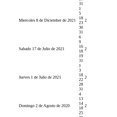
31
1
5
18
Miercoles 8 de Diciembre de 2021
2
23
30
31
6
9
16
Sabado 17 de Julio de 2021
2
18
19
31
1
3
18
Jueves 1 de Julio de 2021
2
22
28
31
4
13
14
Domingo 2 de Agosto de 2020
2
18
25