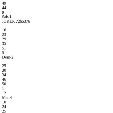
49
44
9
Sab-1
JOKER 7265376
16
23
29
35
51
5
Dom-2
25
30
34
46
50
1
12
Mar-4
10
24
25