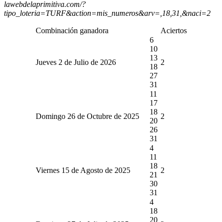
lawebdelaprimitiva.com/?
tipo_loteria=TURF&action=mis_numeros&arv=,18,31,&naci=2
Combinación ganadora
Aciertos
6
10
13
Jueves 2 de Julio de 2026
2
18
27
31
11
17
18
Domingo 26 de Octubre de 2025
2
20
26
31
4
11
18
Viernes 15 de Agosto de 2025
2
21
30
31
4
18
20