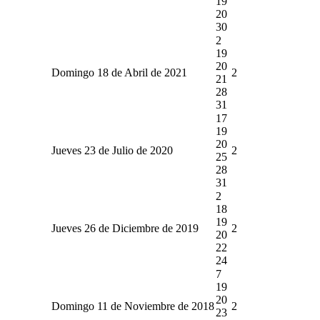
19
20
30
2
19
20
Domingo 18 de Abril de 2021
2
21
28
31
17
19
20
Jueves 23 de Julio de 2020
2
25
28
31
2
18
19
Jueves 26 de Diciembre de 2019
2
20
22
24
7
19
20
Domingo 11 de Noviembre de 2018
2
23