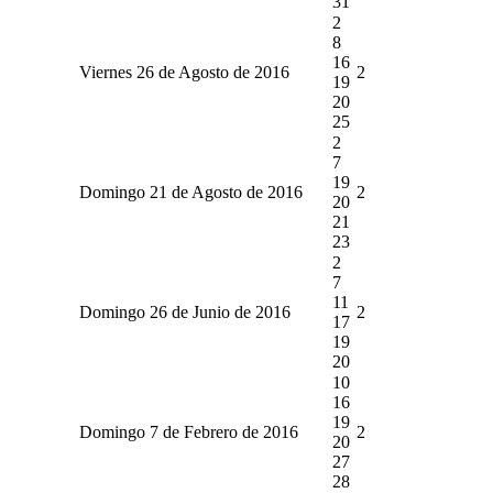
31
2
8
16
Viernes 26 de Agosto de 2016
2
19
20
25
2
7
19
Domingo 21 de Agosto de 2016
2
20
21
23
2
7
11
Domingo 26 de Junio de 2016
2
17
19
20
10
16
19
Domingo 7 de Febrero de 2016
2
20
27
28