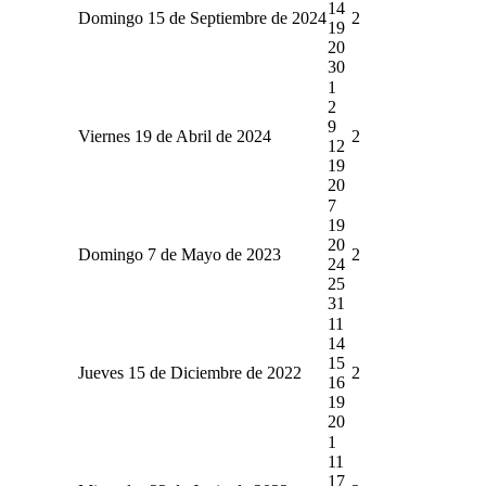
14
Domingo 15 de Septiembre de 2024
2
19
20
30
1
2
9
Viernes 19 de Abril de 2024
2
12
19
20
7
19
20
Domingo 7 de Mayo de 2023
2
24
25
31
11
14
15
Jueves 15 de Diciembre de 2022
2
16
19
20
1
11
17