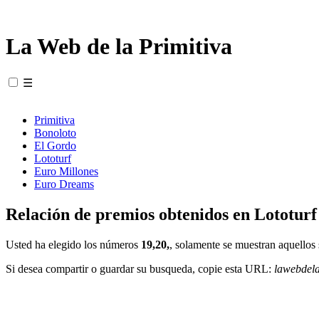
La Web de la Primitiva
☰
Primitiva
Bonoloto
El Gordo
Lototurf
Euro Millones
Euro Dreams
Relación de premios obtenidos en Lototurf
Usted ha elegido los números
19,20,
, solamente se muestran aquellos 
Si desea compartir o guardar su busqueda, copie esta URL:
lawebdel