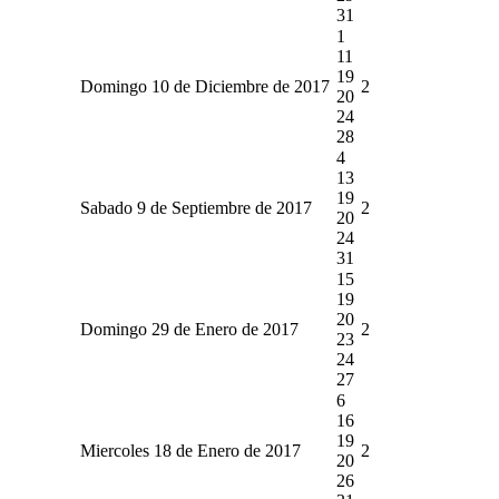
31
1
11
19
Domingo 10 de Diciembre de 2017
2
20
24
28
4
13
19
Sabado 9 de Septiembre de 2017
2
20
24
31
15
19
20
Domingo 29 de Enero de 2017
2
23
24
27
6
16
19
Miercoles 18 de Enero de 2017
2
20
26