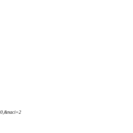
20,&naci=2