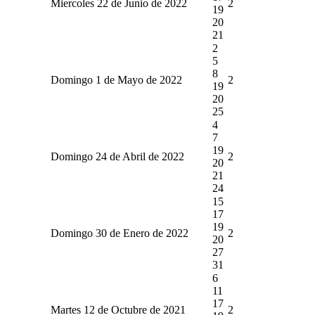
Miercoles 22 de Junio de 2022
2
19
20
21
2
5
8
Domingo 1 de Mayo de 2022
2
19
20
25
4
7
19
Domingo 24 de Abril de 2022
2
20
21
24
15
17
19
Domingo 30 de Enero de 2022
2
20
27
31
6
11
17
Martes 12 de Octubre de 2021
2