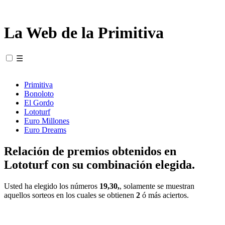
La Web de la Primitiva
☰
Primitiva
Bonoloto
El Gordo
Lototurf
Euro Millones
Euro Dreams
Relación de premios obtenidos en
Lototurf con su combinación elegida.
Usted ha elegido los números
19,30,
, solamente se muestran
aquellos sorteos en los cuales se obtienen
2
ó más aciertos.