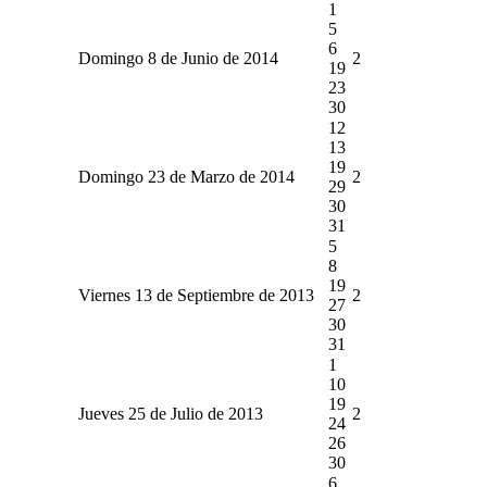
1
5
6
Domingo 8 de Junio de 2014
2
19
23
30
12
13
19
Domingo 23 de Marzo de 2014
2
29
30
31
5
8
19
Viernes 13 de Septiembre de 2013
2
27
30
31
1
10
19
Jueves 25 de Julio de 2013
2
24
26
30
6