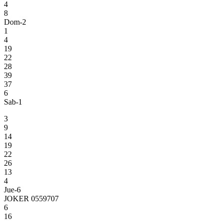
4
8
Dom-2
1
4
19
22
28
39
37
6
Sab-1
3
9
14
19
22
26
13
4
Jue-6
JOKER 0559707
6
16