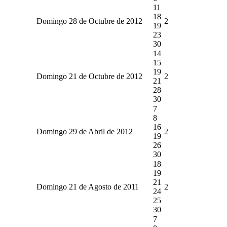
11
18
Domingo 28 de Octubre de 2012
2
19
23
30
14
15
19
Domingo 21 de Octubre de 2012
2
21
28
30
7
8
16
Domingo 29 de Abril de 2012
2
19
26
30
18
19
21
Domingo 21 de Agosto de 2011
2
24
25
30
7