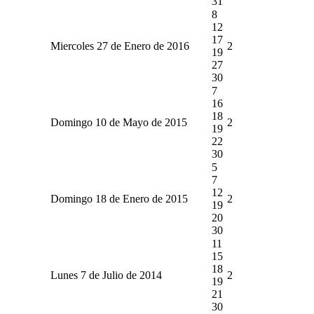
31
8
12
17
Miercoles 27 de Enero de 2016
2
19
27
30
7
16
18
Domingo 10 de Mayo de 2015
2
19
22
30
5
7
12
Domingo 18 de Enero de 2015
2
19
20
30
11
15
18
Lunes 7 de Julio de 2014
2
19
21
30