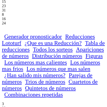
15
23
31
8
16
24
Generador pronosticador
Reducciones
Lototurf
¿Que es una Reducción?
Tabla de
reducciones
Todos los sorteos
Apariciones
de números
Distribución números
Figuras
Los números mas calientes
Los números
mas frios
Los números que mas salen
¿Han salido mis números?
Parejas de
números
Trios de números
Cuartetos de
números
Quintetos de números
Combinaciones repetidas
3