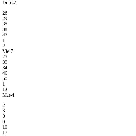
Dom-2
26
29
35
38
47
1
2
Vie-7
25
30
34
46
50
1
12
Mar-4
2
3
8
9
10
17