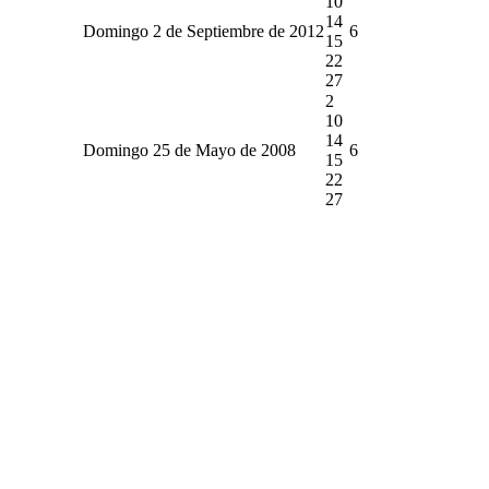
10
14
Domingo 2 de Septiembre de 2012
6
15
22
27
2
10
14
Domingo 25 de Mayo de 2008
6
15
22
27