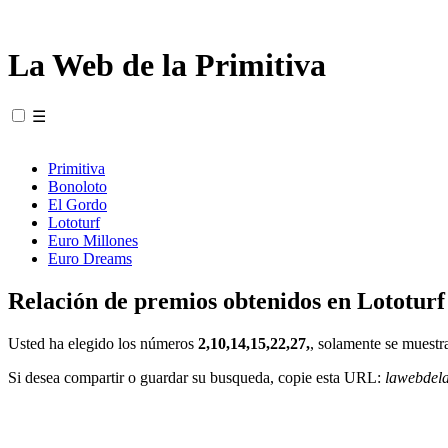
La Web de la Primitiva
☰
Primitiva
Bonoloto
El Gordo
Lototurf
Euro Millones
Euro Dreams
Relación de premios obtenidos en Lototurf
Usted ha elegido los números
2,10,14,15,22,27,
, solamente se muestr
Si desea compartir o guardar su busqueda, copie esta URL:
lawebdel