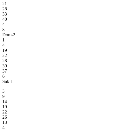
21
28
33
40
4
8
Dom-2
1
4
19
22
28
39
37
6
Sab-1
3
9
14
19
22
26
13
4