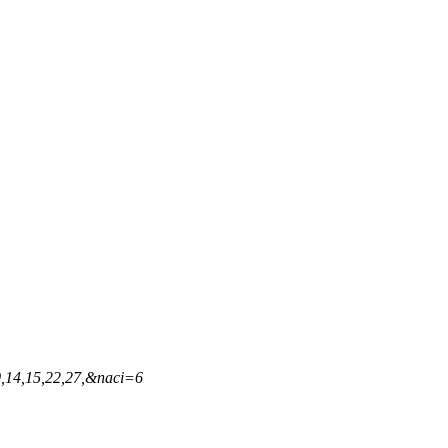
,14,15,22,27,&naci=6