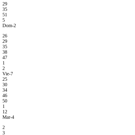
29
35
51
5
Dom-2
26
29
35
38
47
1
2
Vie-7
25
30
34
46
50
1
12
Mar-4
2
3