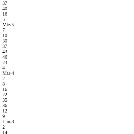
37
40
16
5
Mie-5
7
10
30
37
43
46
23
4
Mar-4
2
8
16
22
35
36
12
9
Lun-3
2
14