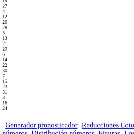
19
27
4
12
20
28
5
13
21
29
6
14
22
30
7
15
23
31
8
16
24
Generador pronosticador
Reducciones Loto
números
Distribución números
Figuras
Los