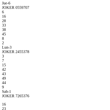
Jue-6
JOKER 0559707
6
16
28
33
38
45
8
2
Lun-3
JOKER 2455378
3
7
15
42
43
49
44
9
Sab-1
JOKER 7265376
16
23