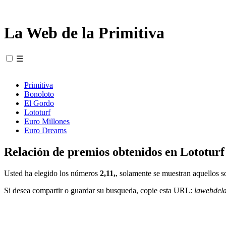
La Web de la Primitiva
☰
Primitiva
Bonoloto
El Gordo
Lototurf
Euro Millones
Euro Dreams
Relación de premios obtenidos en Lototurf
Usted ha elegido los números
2,11,
, solamente se muestran aquellos s
Si desea compartir o guardar su busqueda, copie esta URL:
lawebdel