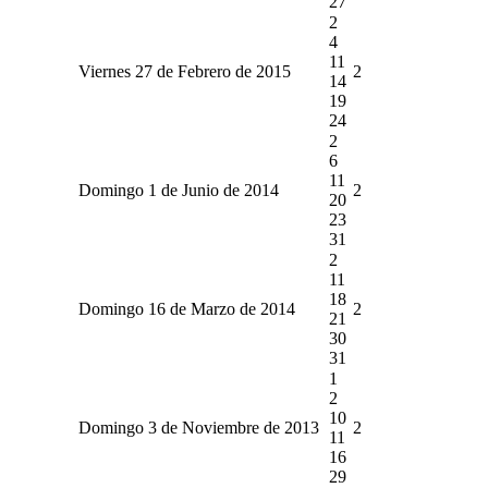
27
2
4
11
Viernes 27 de Febrero de 2015
2
14
19
24
2
6
11
Domingo 1 de Junio de 2014
2
20
23
31
2
11
18
Domingo 16 de Marzo de 2014
2
21
30
31
1
2
10
Domingo 3 de Noviembre de 2013
2
11
16
29