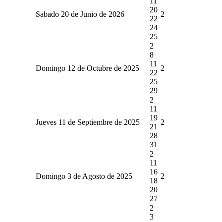
11
20
Sabado 20 de Junio de 2026
2
22
24
25
2
8
11
Domingo 12 de Octubre de 2025
2
22
25
29
2
11
19
Jueves 11 de Septiembre de 2025
2
21
28
31
2
11
16
Domingo 3 de Agosto de 2025
2
18
20
27
2
3