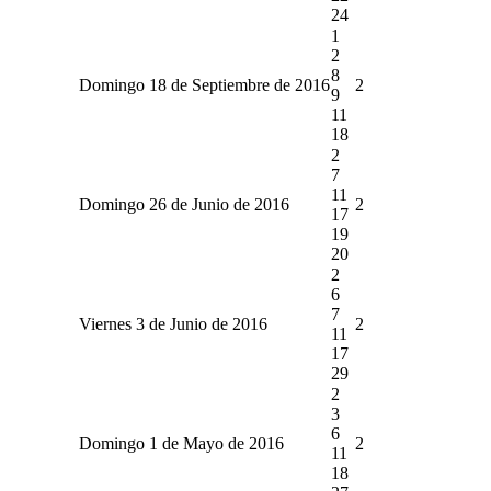
24
1
2
8
Domingo 18 de Septiembre de 2016
2
9
11
18
2
7
11
Domingo 26 de Junio de 2016
2
17
19
20
2
6
7
Viernes 3 de Junio de 2016
2
11
17
29
2
3
6
Domingo 1 de Mayo de 2016
2
11
18