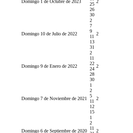
Domingo 1 de Octubre de 2023
2
25
26
30
2
7
9
Domingo 10 de Julio de 2022
2
11
13
31
2
11
22
Domingo 9 de Enero de 2022
2
24
28
30
1
2
5
Domingo 7 de Noviembre de 2021
2
11
12
15
1
2
11
Domingo 6 de Septiembre de 2020
2