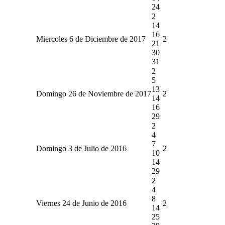
24
2
14
16
Miercoles 6 de Diciembre de 2017
2
21
30
31
2
5
13
Domingo 26 de Noviembre de 2017
2
14
16
29
2
4
7
Domingo 3 de Julio de 2016
2
10
14
29
2
4
8
Viernes 24 de Junio de 2016
2
14
25