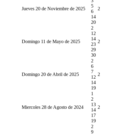
3
5
Jueves 20 de Noviembre de 2025
2
6
14
20
2
12
14
Domingo 11 de Mayo de 2025
2
23
29
30
2
6
7
Domingo 20 de Abril de 2025
2
12
14
19
1
2
13
Miercoles 28 de Agosto de 2024
2
14
17
19
2
9