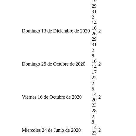
19
29
31
2
14
16
Domingo 13 de Diciembre de 2020
2
26
29
31
2
8
10
Domingo 25 de Octubre de 2020
2
14
17
22
2
5
14
Viernes 16 de Octubre de 2020
2
20
23
28
2
8
14
Miercoles 24 de Junio de 2020
2
23