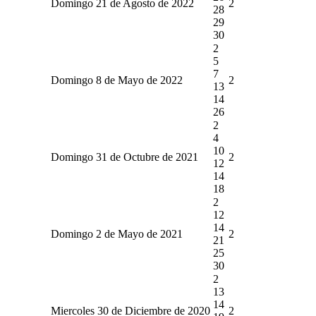
Domingo 21 de Agosto de 2022
2
28
29
30
2
5
7
Domingo 8 de Mayo de 2022
2
13
14
26
2
4
10
Domingo 31 de Octubre de 2021
2
12
14
18
2
12
14
Domingo 2 de Mayo de 2021
2
21
25
30
2
13
14
Miercoles 30 de Diciembre de 2020
2