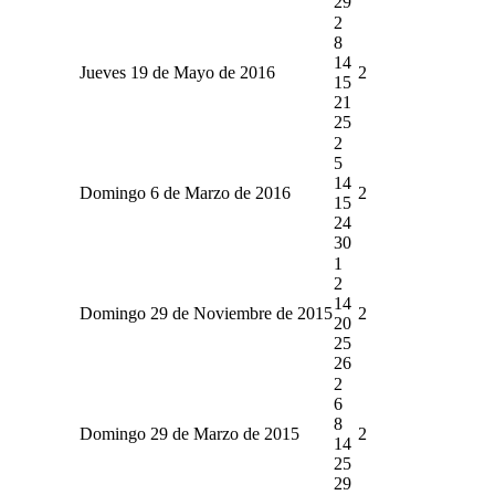
29
2
8
14
Jueves 19 de Mayo de 2016
2
15
21
25
2
5
14
Domingo 6 de Marzo de 2016
2
15
24
30
1
2
14
Domingo 29 de Noviembre de 2015
2
20
25
26
2
6
8
Domingo 29 de Marzo de 2015
2
14
25
29