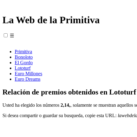
La Web de la Primitiva
☰
Primitiva
Bonoloto
El Gordo
Lototurf
Euro Millones
Euro Dreams
Relación de premios obtenidos en Lototurf
Usted ha elegido los números
2,14,
, solamente se muestran aquellos s
Si desea compartir o guardar su busqueda, copie esta URL:
lawebdel