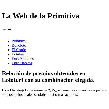
La Web de la Primitiva
☰
Primitiva
Bonoloto
El Gordo
Lototurf
Euro Millones
Euro Dreams
Relación de premios obtenidos en
Lototurf con su combinación elegida.
Usted ha elegido los números
2,15,
, solamente se muestran aquellos
sorteos en los cuales se obtienen
2
ó más aciertos.