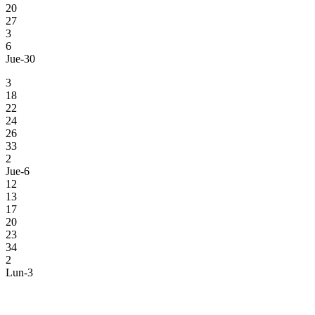
20
27
3
6
Jue-30
3
18
22
24
26
33
2
Jue-6
12
13
17
20
23
34
2
Lun-3