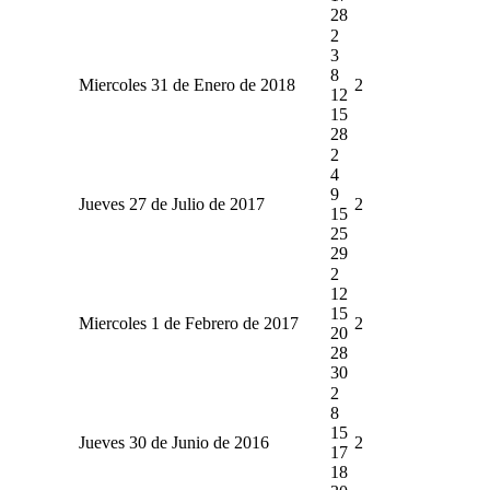
28
2
3
8
Miercoles 31 de Enero de 2018
2
12
15
28
2
4
9
Jueves 27 de Julio de 2017
2
15
25
29
2
12
15
Miercoles 1 de Febrero de 2017
2
20
28
30
2
8
15
Jueves 30 de Junio de 2016
2
17
18