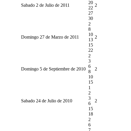
20
Sabado 2 de Julio de 2011
2
22
27
30
2
8
10
Domingo 27 de Marzo de 2011
2
13
15
22
2
3
6
Domingo 5 de Septiembre de 2010
2
8
10
15
1
2
3
Sabado 24 de Julio de 2010
2
6
15
18
2
6
7