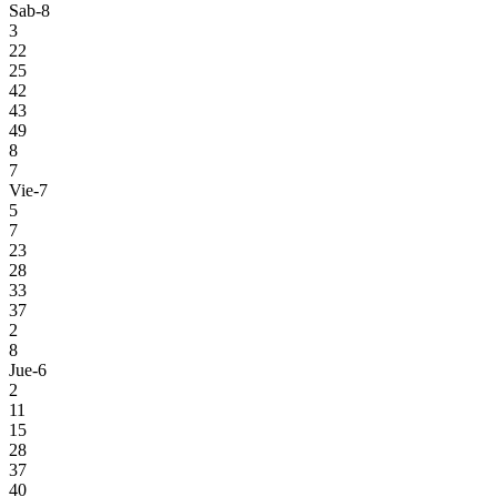
Sab-8
3
22
25
42
43
49
8
7
Vie-7
5
7
23
28
33
37
2
8
Jue-6
2
11
15
28
37
40