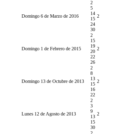
2
5
14
Domingo 6 de Marzo de 2016
2
15
24
30
2
15
19
Domingo 1 de Febrero de 2015
2
20
22
26
2
8
13
Domingo 13 de Octubre de 2013
2
15
16
22
2
3
9
Lunes 12 de Agosto de 2013
2
13
15
30
2