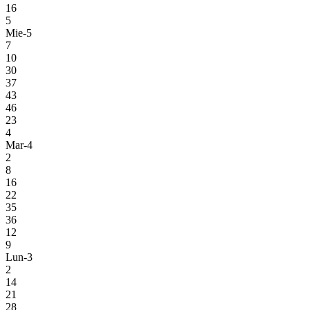
16
5
Mie-5
7
10
30
37
43
46
23
4
Mar-4
2
8
16
22
35
36
12
9
Lun-3
2
14
21
28