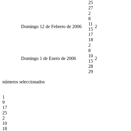
25
27
2
8
11
Domingo 12 de Febrero de 2006
2
15
17
18
2
8
10
Domingo 1 de Enero de 2006
2
15
28
29
números seleccionados
1
9
17
25
2
10
18