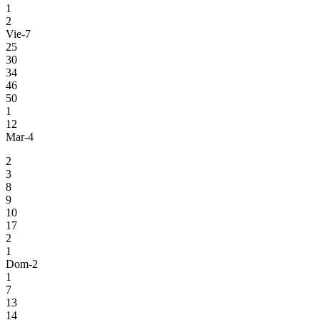
1
2
Vie-7
25
30
34
46
50
1
12
Mar-4
2
3
8
9
10
17
2
1
Dom-2
1
7
13
14