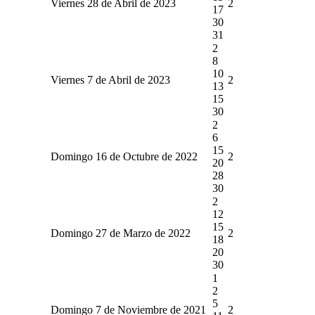
Viernes 28 de Abril de 2023
2
17
30
31
2
8
10
Viernes 7 de Abril de 2023
2
13
15
30
2
6
15
Domingo 16 de Octubre de 2022
2
20
28
30
2
12
15
Domingo 27 de Marzo de 2022
2
18
20
30
1
2
5
Domingo 7 de Noviembre de 2021
2