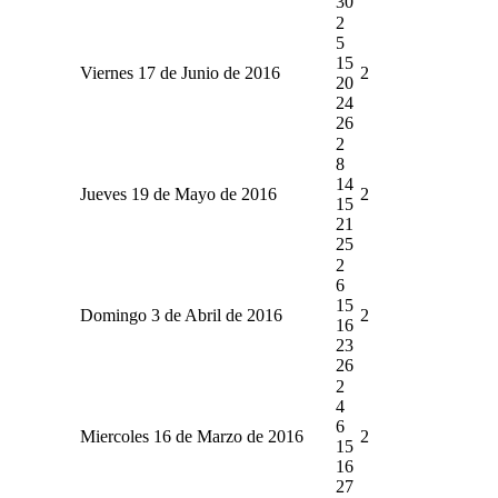
30
2
5
15
Viernes 17 de Junio de 2016
2
20
24
26
2
8
14
Jueves 19 de Mayo de 2016
2
15
21
25
2
6
15
Domingo 3 de Abril de 2016
2
16
23
26
2
4
6
Miercoles 16 de Marzo de 2016
2
15
16
27