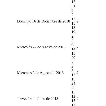
17
31
2
7
13
Domingo 16 de Diciembre de 2018
2
15
18
19
2
4
9
Miercoles 22 de Agosto de 2018
2
14
15
20
2
3
8
Miercoles 8 de Agosto de 2018
2
13
15
24
2
11
12
Jueves 14 de Junio de 2018
2
15
17