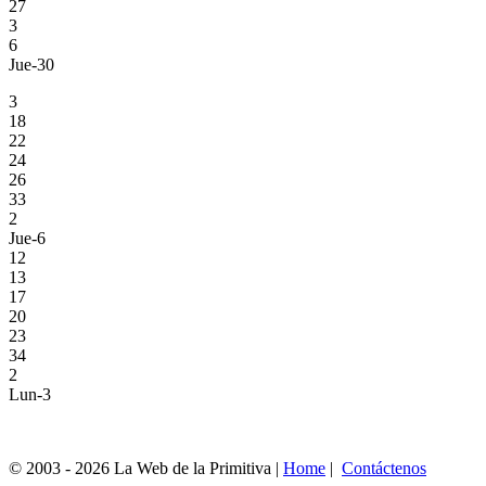
27
3
6
Jue-30
3
18
22
24
26
33
2
Jue-6
12
13
17
20
23
34
2
Lun-3
© 2003 - 2026 La Web de la Primitiva |
Home
|
Contáctenos