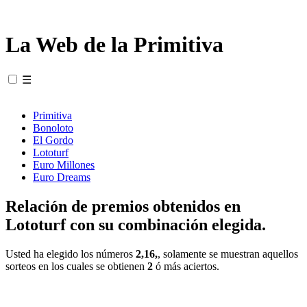
La Web de la Primitiva
☰
Primitiva
Bonoloto
El Gordo
Lototurf
Euro Millones
Euro Dreams
Relación de premios obtenidos en
Lototurf con su combinación elegida.
Usted ha elegido los números
2,16,
, solamente se muestran aquellos
sorteos en los cuales se obtienen
2
ó más aciertos.