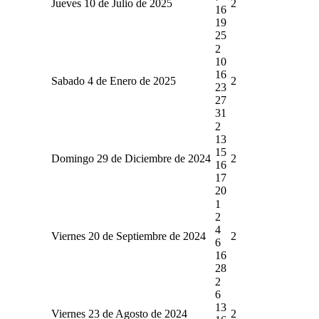
Jueves 10 de Julio de 2025
2
16
19
25
2
10
16
Sabado 4 de Enero de 2025
2
23
27
31
2
13
15
Domingo 29 de Diciembre de 2024
2
16
17
20
1
2
4
Viernes 20 de Septiembre de 2024
2
6
16
28
2
6
13
Viernes 23 de Agosto de 2024
2