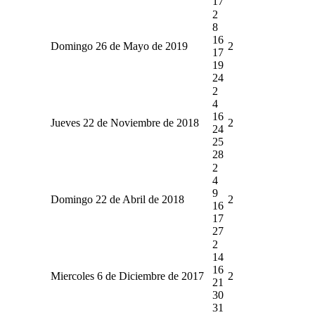
17
2
8
16
Domingo 26 de Mayo de 2019
2
17
19
24
2
4
16
Jueves 22 de Noviembre de 2018
2
24
25
28
2
4
9
Domingo 22 de Abril de 2018
2
16
17
27
2
14
16
Miercoles 6 de Diciembre de 2017
2
21
30
31