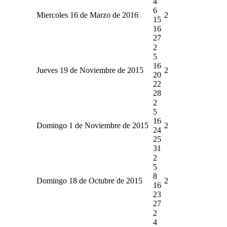
4
6
Miercoles 16 de Marzo de 2016
2
15
16
27
2
5
16
Jueves 19 de Noviembre de 2015
2
20
22
28
2
5
16
Domingo 1 de Noviembre de 2015
2
24
25
31
2
5
8
Domingo 18 de Octubre de 2015
2
16
23
27
2
4