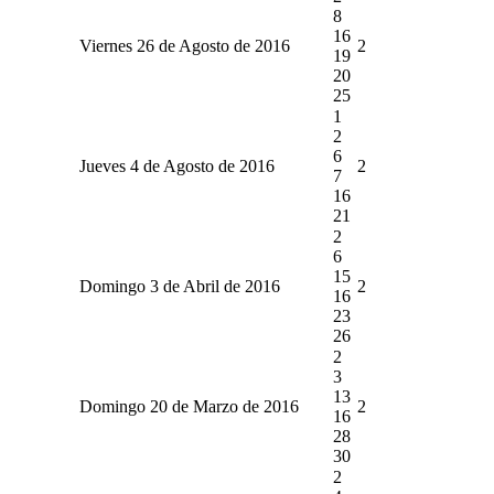
8
16
Viernes 26 de Agosto de 2016
2
19
20
25
1
2
6
Jueves 4 de Agosto de 2016
2
7
16
21
2
6
15
Domingo 3 de Abril de 2016
2
16
23
26
2
3
13
Domingo 20 de Marzo de 2016
2
16
28
30
2