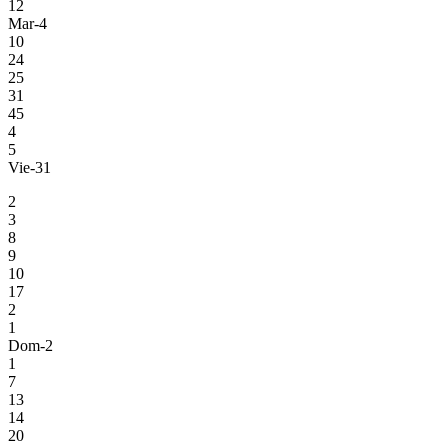
12
Mar-4
10
24
25
31
45
4
5
Vie-31
2
3
8
9
10
17
2
1
Dom-2
1
7
13
14
20