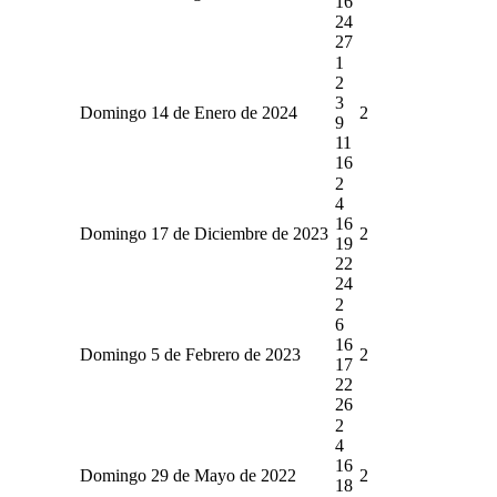
16
24
27
1
2
3
Domingo 14 de Enero de 2024
2
9
11
16
2
4
16
Domingo 17 de Diciembre de 2023
2
19
22
24
2
6
16
Domingo 5 de Febrero de 2023
2
17
22
26
2
4
16
Domingo 29 de Mayo de 2022
2
18