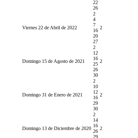
22
26
2
4
7
Viernes 22 de Abril de 2022
2
16
20
27
2
12
16
Domingo 15 de Agosto de 2021
2
25
26
30
2
10
12
Domingo 31 de Enero de 2021
2
16
29
30
2
14
16
Domingo 13 de Diciembre de 2020
2
26
29