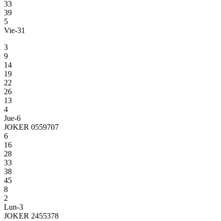
33
39
5
Vie-31
3
9
14
19
22
26
13
4
Jue-6
JOKER 0559707
6
16
28
33
38
45
8
2
Lun-3
JOKER 2455378