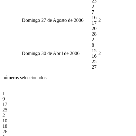
23
2
7
16
Domingo 27 de Agosto de 2006
2
17
20
28
2
8
15
Domingo 30 de Abril de 2006
2
16
25
27
números seleccionados
1
9
17
25
2
10
18
26