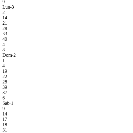
9
Lun-3
2
14
21
28
33
40
4
8
Dom-2
1
4
19
22
28
39
37
6
Sab-1
9
14
17
18
31