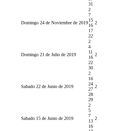
31
2
7
15
Domingo 24 de Noviembre de 2019
2
16
17
22
2
4
11
Domingo 21 de Julio de 2019
2
16
22
30
2
16
24
Sabado 22 de Junio de 2019
2
27
28
29
2
5
7
Sabado 15 de Junio de 2019
2
13
16