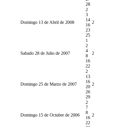
28
2
3
14
Domingo 13 de Abril de 2008
2
16
23
25
1
2
4
Sabado 28 de Julio de 2007
2
8
16
22
2
13
16
Domingo 25 de Marzo de 2007
2
20
26
29
2
7
8
Domingo 15 de Octubre de 2006
2
16
22