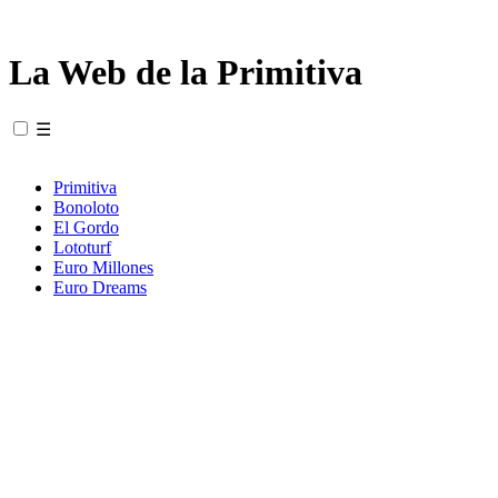
La Web de la Primitiva
☰
Primitiva
Bonoloto
El Gordo
Lototurf
Euro Millones
Euro Dreams