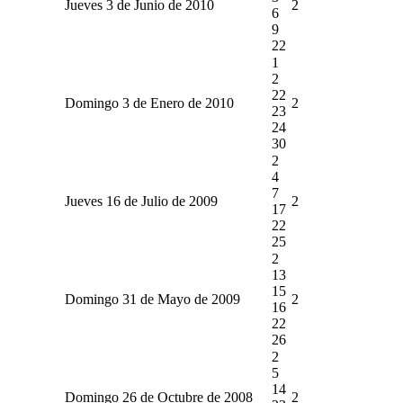
Jueves 3 de Junio de 2010
2
6
9
22
1
2
22
Domingo 3 de Enero de 2010
2
23
24
30
2
4
7
Jueves 16 de Julio de 2009
2
17
22
25
2
13
15
Domingo 31 de Mayo de 2009
2
16
22
26
2
5
14
Domingo 26 de Octubre de 2008
2