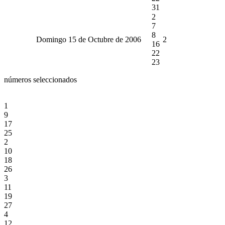
31
2
7
8
Domingo 15 de Octubre de 2006
2
16
22
23
números seleccionados
1
9
17
25
2
10
18
26
3
11
19
27
4
12