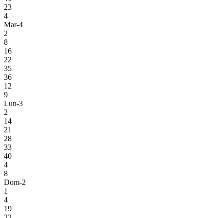
23
4
Mar-4
2
8
16
22
35
36
12
9
Lun-3
2
14
21
28
33
40
4
8
Dom-2
1
4
19
22