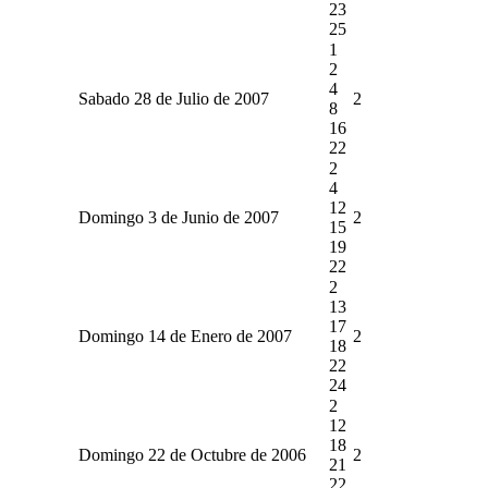
23
25
1
2
4
Sabado 28 de Julio de 2007
2
8
16
22
2
4
12
Domingo 3 de Junio de 2007
2
15
19
22
2
13
17
Domingo 14 de Enero de 2007
2
18
22
24
2
12
18
Domingo 22 de Octubre de 2006
2
21
22