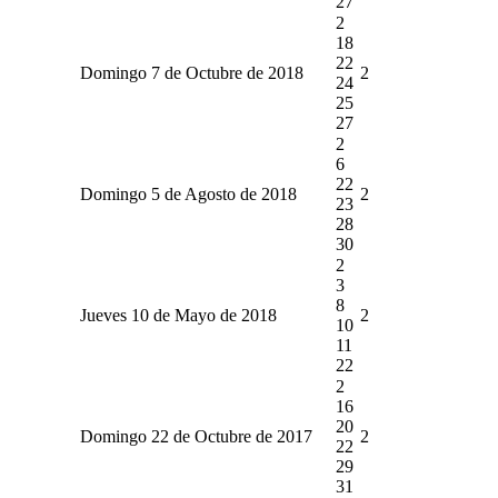
27
2
18
22
Domingo 7 de Octubre de 2018
2
24
25
27
2
6
22
Domingo 5 de Agosto de 2018
2
23
28
30
2
3
8
Jueves 10 de Mayo de 2018
2
10
11
22
2
16
20
Domingo 22 de Octubre de 2017
2
22
29
31