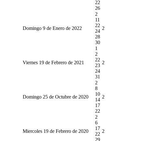
22
26
2
11
22
Domingo 9 de Enero de 2022
2
24
28
30
1
2
22
Viernes 19 de Febrero de 2021
2
23
24
31
2
8
10
Domingo 25 de Octubre de 2020
2
14
17
22
2
6
17
Miercoles 19 de Febrero de 2020
2
22
29