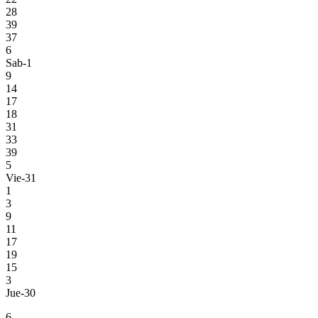
28
39
37
6
Sab-1
9
14
17
18
31
33
39
5
Vie-31
1
3
9
11
17
19
15
3
Jue-30
6