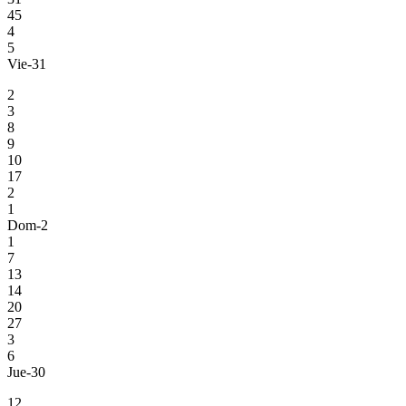
45
4
5
Vie-31
2
3
8
9
10
17
2
1
Dom-2
1
7
13
14
20
27
3
6
Jue-30
12