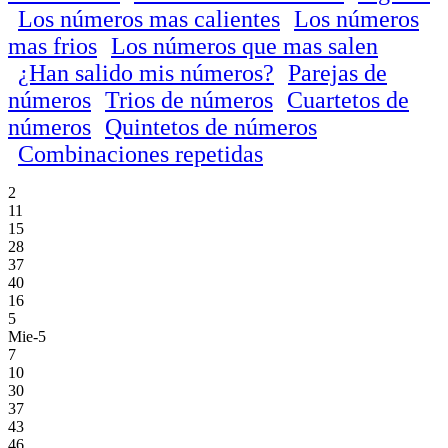
Los números mas calientes
Los números
mas frios
Los números que mas salen
¿Han salido mis números?
Parejas de
números
Trios de números
Cuartetos de
números
Quintetos de números
Combinaciones repetidas
2
11
15
28
37
40
16
5
Mie-5
7
10
30
37
43
46