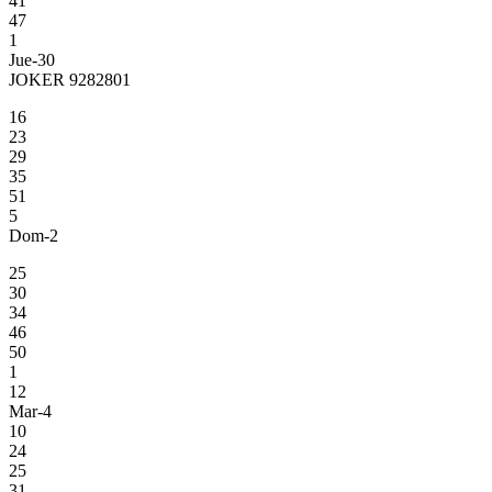
41
47
1
Jue-30
JOKER 9282801
16
23
29
35
51
5
Dom-2
25
30
34
46
50
1
12
Mar-4
10
24
25
31