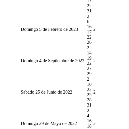
17
22
31
2
6
16
Domingo 5 de Febrero de 2023
2
17
22
26
2
14
19
Domingo 4 de Septiembre de 2022
2
22
27
29
2
10
22
Sabado 25 de Junio de 2022
2
25
28
31
2
4
16
Domingo 29 de Mayo de 2022
2
18