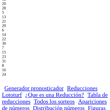
20
28
5
13
21
29
6
14
22
30
7
15
23
31
8
16
24
Generador pronosticador
Reducciones
Lototurf
¿Que es una Reducción?
Tabla de
reducciones
Todos los sorteos
Apariciones
de números
Distribución números
Figuras