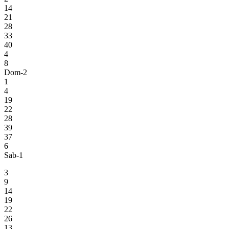
14
21
28
33
40
4
8
Dom-2
1
4
19
22
28
39
37
6
Sab-1
3
9
14
19
22
26
13