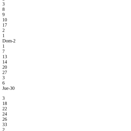
3
8
9
10
17
2
1
Dom-2
1
7
13
14
20
27
3
6
Jue-30
3
18
22
24
26
33
2