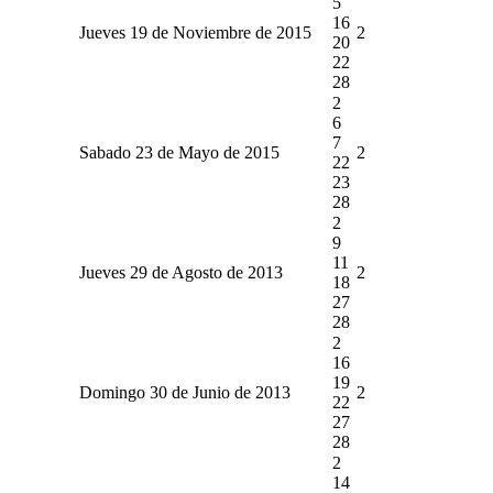
5
16
Jueves 19 de Noviembre de 2015
2
20
22
28
2
6
7
Sabado 23 de Mayo de 2015
2
22
23
28
2
9
11
Jueves 29 de Agosto de 2013
2
18
27
28
2
16
19
Domingo 30 de Junio de 2013
2
22
27
28
2
14