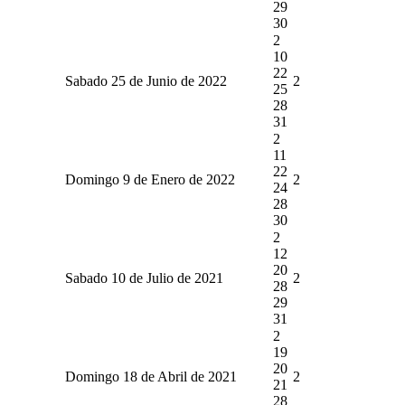
29
30
2
10
22
Sabado 25 de Junio de 2022
2
25
28
31
2
11
22
Domingo 9 de Enero de 2022
2
24
28
30
2
12
20
Sabado 10 de Julio de 2021
2
28
29
31
2
19
20
Domingo 18 de Abril de 2021
2
21
28