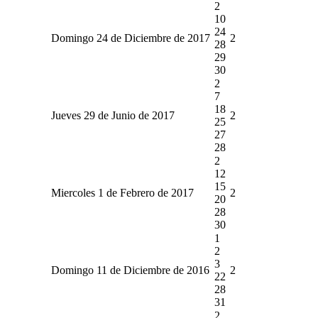
2
10
24
Domingo 24 de Diciembre de 2017
2
28
29
30
2
7
18
Jueves 29 de Junio de 2017
2
25
27
28
2
12
15
Miercoles 1 de Febrero de 2017
2
20
28
30
1
2
3
Domingo 11 de Diciembre de 2016
2
22
28
31
2