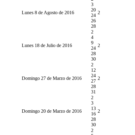
3
20
Lunes 8 de Agosto de 2016
2
24
26
28
2
4
9
Lunes 18 de Julio de 2016
2
24
28
30
2
12
24
Domingo 27 de Marzo de 2016
2
27
28
31
2
3
13
Domingo 20 de Marzo de 2016
2
16
28
30
2