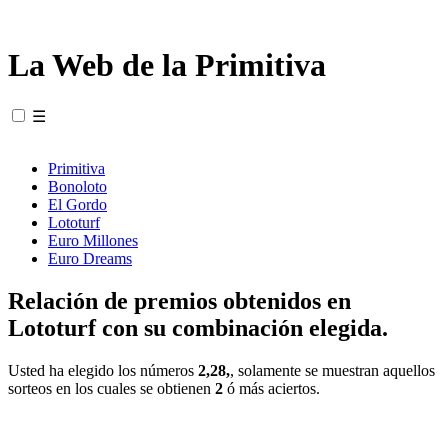
La Web de la Primitiva
☰
Primitiva
Bonoloto
El Gordo
Lototurf
Euro Millones
Euro Dreams
Relación de premios obtenidos en
Lototurf con su combinación elegida.
Usted ha elegido los números
2,28,
, solamente se muestran aquellos
sorteos en los cuales se obtienen
2
ó más aciertos.