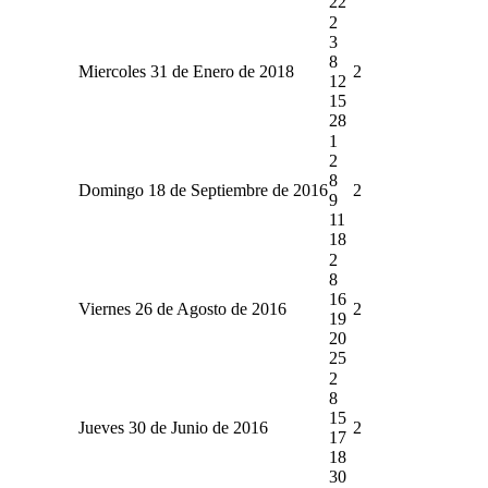
22
2
3
8
Miercoles 31 de Enero de 2018
2
12
15
28
1
2
8
Domingo 18 de Septiembre de 2016
2
9
11
18
2
8
16
Viernes 26 de Agosto de 2016
2
19
20
25
2
8
15
Jueves 30 de Junio de 2016
2
17
18
30