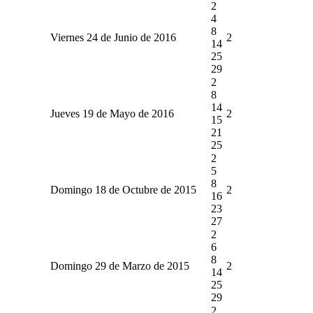
2
4
8
Viernes 24 de Junio de 2016
2
14
25
29
2
8
14
Jueves 19 de Mayo de 2016
2
15
21
25
2
5
8
Domingo 18 de Octubre de 2015
2
16
23
27
2
6
8
Domingo 29 de Marzo de 2015
2
14
25
29
2