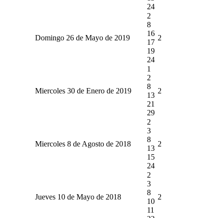
24
2
8
16
Domingo 26 de Mayo de 2019
2
17
19
24
1
2
8
Miercoles 30 de Enero de 2019
2
13
21
29
2
3
8
Miercoles 8 de Agosto de 2018
2
13
15
24
2
3
8
Jueves 10 de Mayo de 2018
2
10
11