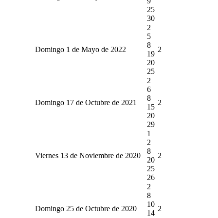
9
25
30
2
5
8
Domingo 1 de Mayo de 2022
2
19
20
25
2
6
8
Domingo 17 de Octubre de 2021
2
15
20
29
1
2
8
Viernes 13 de Noviembre de 2020
2
20
25
26
2
8
10
Domingo 25 de Octubre de 2020
2
14