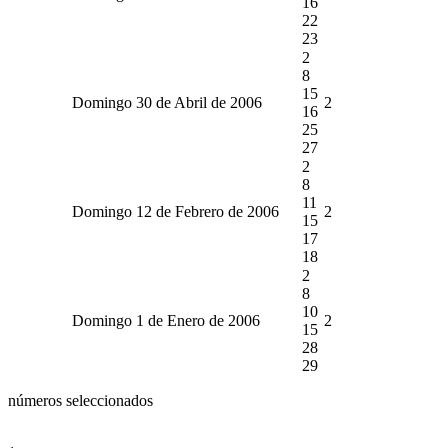
16
22
23
2
8
15
Domingo 30 de Abril de 2006
2
16
25
27
2
8
11
Domingo 12 de Febrero de 2006
2
15
17
18
2
8
10
Domingo 1 de Enero de 2006
2
15
28
29
números seleccionados