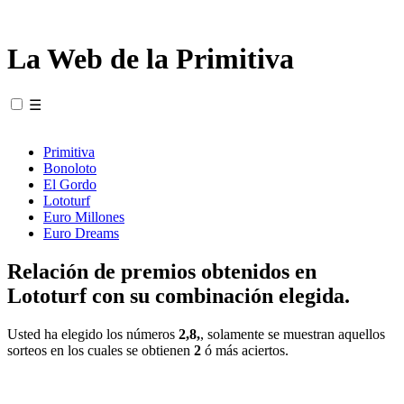
La Web de la Primitiva
☰
Primitiva
Bonoloto
El Gordo
Lototurf
Euro Millones
Euro Dreams
Relación de premios obtenidos en
Lototurf con su combinación elegida.
Usted ha elegido los números
2,8,
, solamente se muestran aquellos
sorteos en los cuales se obtienen
2
ó más aciertos.