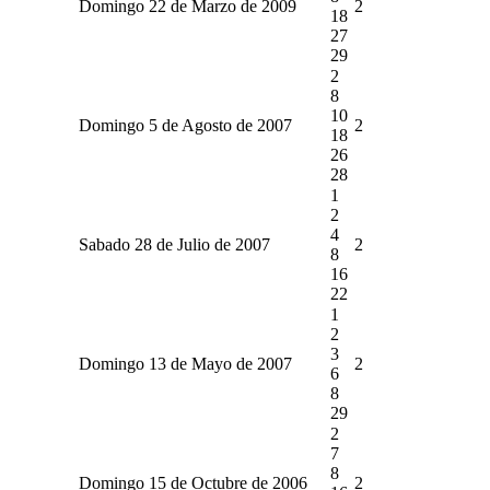
Domingo 22 de Marzo de 2009
2
18
27
29
2
8
10
Domingo 5 de Agosto de 2007
2
18
26
28
1
2
4
Sabado 28 de Julio de 2007
2
8
16
22
1
2
3
Domingo 13 de Mayo de 2007
2
6
8
29
2
7
8
Domingo 15 de Octubre de 2006
2