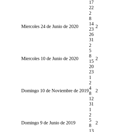
17
22
2
8
14
Miercoles 24 de Junio de 2020
2
23
26
31
2
5
8
Miercoles 10 de Junio de 2020
2
15
20
23
1
2
4
Domingo 10 de Noviembre de 2019
2
8
12
31
1
2
5
Domingo 9 de Junio de 2019
2
8
13