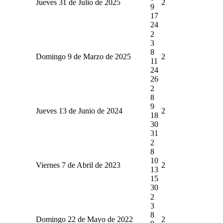
Jueves 31 de Julio de 2025
2
9
17
24
2
3
8
Domingo 9 de Marzo de 2025
2
11
24
26
2
8
9
Jueves 13 de Junio de 2024
2
18
30
31
2
8
10
Viernes 7 de Abril de 2023
2
13
15
30
2
3
8
Domingo 22 de Mayo de 2022
2