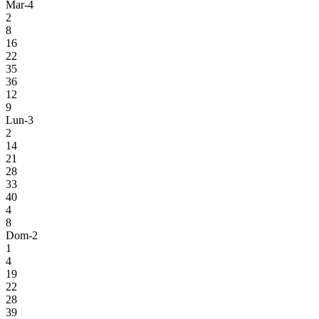
Mar-4
2
8
16
22
35
36
12
9
Lun-3
2
14
21
28
33
40
4
8
Dom-2
1
4
19
22
28
39