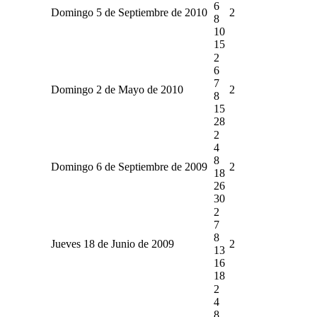
6
Domingo 5 de Septiembre de 2010
2
8
10
15
2
6
7
Domingo 2 de Mayo de 2010
2
8
15
28
2
4
8
Domingo 6 de Septiembre de 2009
2
18
26
30
2
7
8
Jueves 18 de Junio de 2009
2
13
16
18
2
4
8