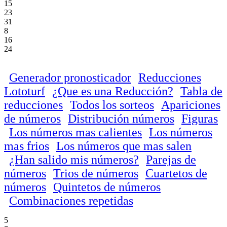
15
23
31
8
16
24
Generador pronosticador
Reducciones
Lototurf
¿Que es una Reducción?
Tabla de
reducciones
Todos los sorteos
Apariciones
de números
Distribución números
Figuras
Los números mas calientes
Los números
mas frios
Los números que mas salen
¿Han salido mis números?
Parejas de
números
Trios de números
Cuartetos de
números
Quintetos de números
Combinaciones repetidas
5