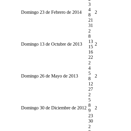
3
4
Domingo 23 de Febrero de 2014
2
8
21
31
2
8
13
Domingo 13 de Octubre de 2013
2
15
16
22
2
4
5
Domingo 26 de Mayo de 2013
2
8
12
27
2
5
8
Domingo 30 de Diciembre de 2012
2
9
23
30
2