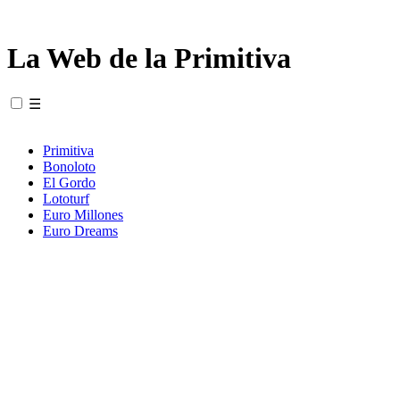
La Web de la Primitiva
☰
Primitiva
Bonoloto
El Gordo
Lototurf
Euro Millones
Euro Dreams