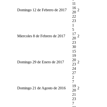
11
16
Domingo 12 de Febrero de 2017
2
20
22
23
1
5
17
Miercoles 8 de Febrero de 2017
2
20
23
30
15
19
20
Domingo 29 de Enero de 2017
2
23
24
27
2
7
19
Domingo 21 de Agosto de 2016
2
20
21
23
7