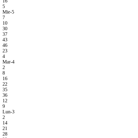
16
5
Mie-5
7
10
30
37
43
46
23
4
Mar-4
2
8
16
22
35
36
12
9
Lun-3
2
14
21
28