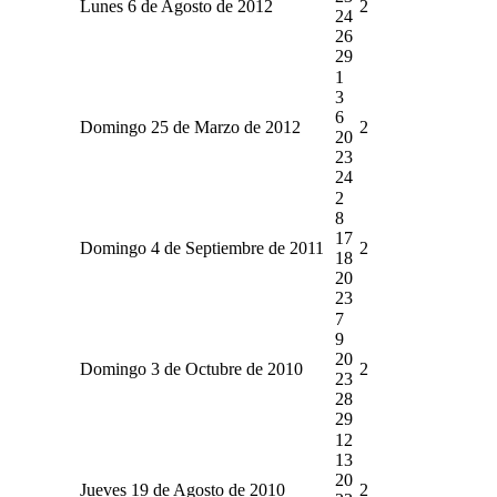
Lunes 6 de Agosto de 2012
2
24
26
29
1
3
6
Domingo 25 de Marzo de 2012
2
20
23
24
2
8
17
Domingo 4 de Septiembre de 2011
2
18
20
23
7
9
20
Domingo 3 de Octubre de 2010
2
23
28
29
12
13
20
Jueves 19 de Agosto de 2010
2