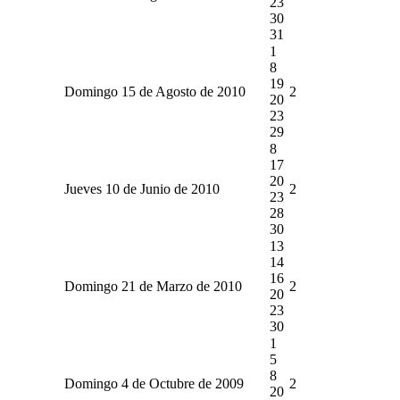
23
30
31
1
8
19
Domingo 15 de Agosto de 2010
2
20
23
29
8
17
20
Jueves 10 de Junio de 2010
2
23
28
30
13
14
16
Domingo 21 de Marzo de 2010
2
20
23
30
1
5
8
Domingo 4 de Octubre de 2009
2
20