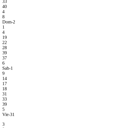
33
40
4
8
Dom-2
1
4
19
22
28
39
37
6
Sab-1
9
14
17
18
31
33
39
5
Vie-31
3