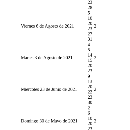
23
28
5
10
20
Viernes 6 de Agosto de 2021
2
23
27
31
4
5
14
Martes 3 de Agosto de 2021
2
15
20
23
9
13
20
Miercoles 23 de Junio de 2021
2
22
23
30
2
6
10
Domingo 30 de Mayo de 2021
2
20
23