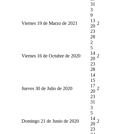
31
3
9
13
Viernes 19 de Marzo de 2021
2
20
23
28
2
5
14
Viernes 16 de Octubre de 2020
2
20
23
28
14
15
17
Jueves 30 de Julio de 2020
2
20
23
31
3
5
14
Domingo 21 de Junio de 2020
2
20
23