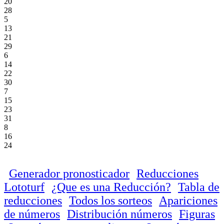
20
28
5
13
21
29
6
14
22
30
7
15
23
31
8
16
24
Generador pronosticador
Reducciones
Lototurf
¿Que es una Reducción?
Tabla de
reducciones
Todos los sorteos
Apariciones
de números
Distribución números
Figuras