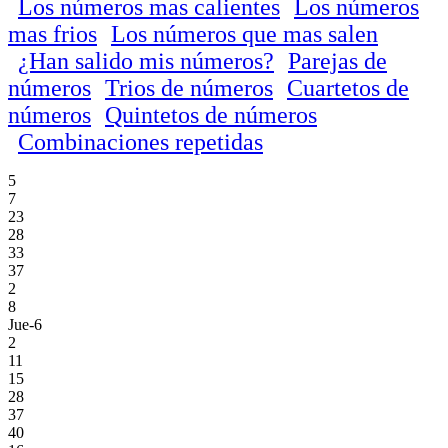
Los números mas calientes
Los números
mas frios
Los números que mas salen
¿Han salido mis números?
Parejas de
números
Trios de números
Cuartetos de
números
Quintetos de números
Combinaciones repetidas
5
7
23
28
33
37
2
8
Jue-6
2
11
15
28
37
40