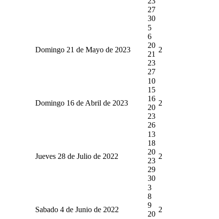
23
27
30
5
6
20
Domingo 21 de Mayo de 2023
2
21
23
27
10
15
16
Domingo 16 de Abril de 2023
2
20
23
26
13
18
20
Jueves 28 de Julio de 2022
2
23
29
30
3
8
9
Sabado 4 de Junio de 2022
2
20