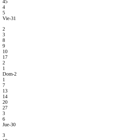
45
4
5
Vie-31
2
3
8
9
10
17
2
1
Dom-2
1
7
13
14
20
27
3
6
Jue-30
3