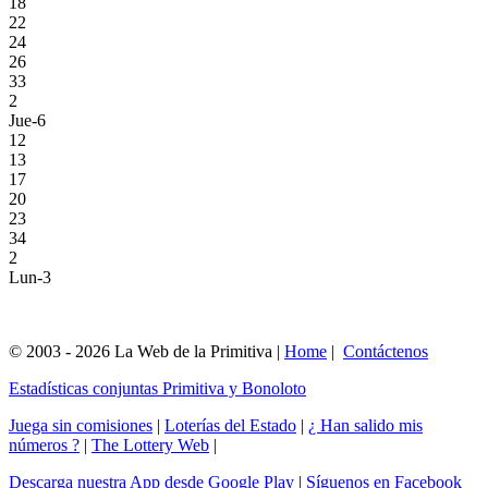
18
22
24
26
33
2
Jue-6
12
13
17
20
23
34
2
Lun-3
© 2003 - 2026 La Web de la Primitiva |
Home
|
Contáctenos
Estadísticas conjuntas Primitiva y Bonoloto
Juega sin comisiones
|
Loterías del Estado
|
¿ Han salido mis
números ?
|
The Lottery Web
|
Descarga nuestra App desde Google Play
|
Síguenos en Facebook