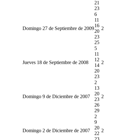
21
23
6
11
16
Domingo 27 de Septiembre de 2009
2
20
23
25
5
11
12
Jueves 18 de Septiembre de 2008
2
14
20
23
2
13
20
Domingo 9 de Diciembre de 2007
2
23
26
29
2
9
20
Domingo 2 de Diciembre de 2007
2
22
23