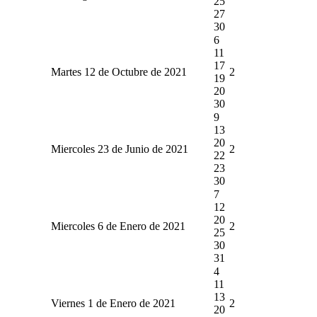
25
27
30
6
11
17
Martes 12 de Octubre de 2021
2
19
20
30
9
13
20
Miercoles 23 de Junio de 2021
2
22
23
30
7
12
20
Miercoles 6 de Enero de 2021
2
25
30
31
4
11
13
Viernes 1 de Enero de 2021
2
20