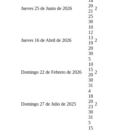
14
20
Jueves 25 de Junio de 2026
2
21
25
30
10
12
13
Jueves 16 de Abril de 2026
2
19
20
30
5
10
15
Domingo 22 de Febrero de 2026
2
20
30
31
4
18
20
Domingo 27 de Julio de 2025
2
23
30
31
5
15