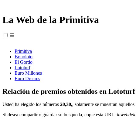
La Web de la Primitiva
☰
Primitiva
Bonoloto
El Gordo
Lototurf
Euro Millones
Euro Dreams
Relación de premios obtenidos en Lototurf
Usted ha elegido los números
20,30,
, solamente se muestran aquellos 
Si desea compartir o guardar su busqueda, copie esta URL:
lawebdel