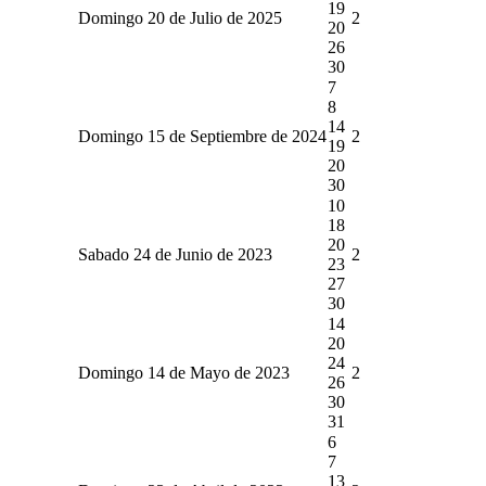
19
Domingo 20 de Julio de 2025
2
20
26
30
7
8
14
Domingo 15 de Septiembre de 2024
2
19
20
30
10
18
20
Sabado 24 de Junio de 2023
2
23
27
30
14
20
24
Domingo 14 de Mayo de 2023
2
26
30
31
6
7
13