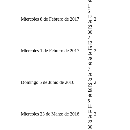
30
1
5
17
Miercoles 8 de Febrero de 2017
2
20
23
30
2
12
15
Miercoles 1 de Febrero de 2017
2
20
28
30
7
20
22
Domingo 5 de Junio de 2016
2
23
29
30
5
11
16
Miercoles 23 de Marzo de 2016
2
20
22
30