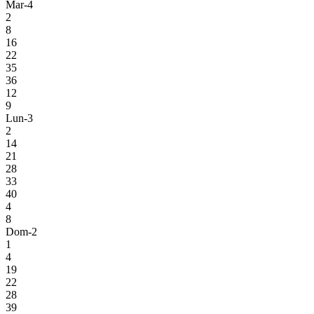
Mar-4
2
8
16
22
35
36
12
9
Lun-3
2
14
21
28
33
40
4
8
Dom-2
1
4
19
22
28
39