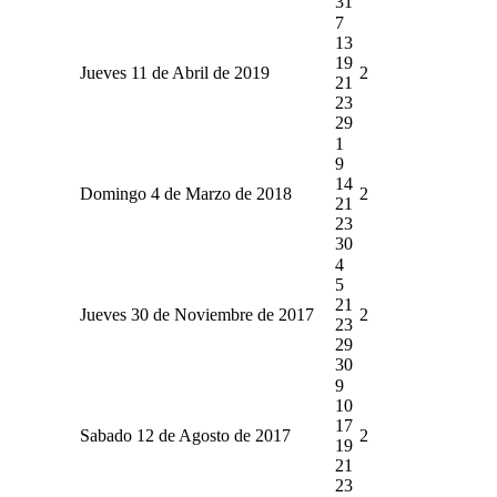
31
7
13
19
Jueves 11 de Abril de 2019
2
21
23
29
1
9
14
Domingo 4 de Marzo de 2018
2
21
23
30
4
5
21
Jueves 30 de Noviembre de 2017
2
23
29
30
9
10
17
Sabado 12 de Agosto de 2017
2
19
21
23