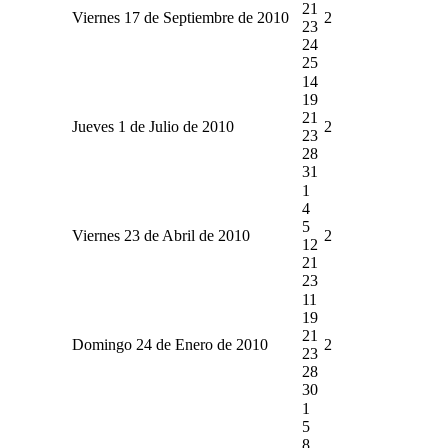
21
Viernes 17 de Septiembre de 2010
2
23
24
25
14
19
21
Jueves 1 de Julio de 2010
2
23
28
31
1
4
5
Viernes 23 de Abril de 2010
2
12
21
23
11
19
21
Domingo 24 de Enero de 2010
2
23
28
30
1
5
8