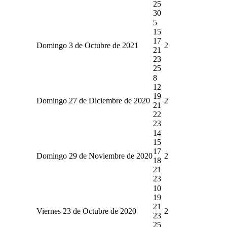
25
30
5
15
17
Domingo 3 de Octubre de 2021
2
21
23
25
8
12
19
Domingo 27 de Diciembre de 2020
2
21
22
23
14
15
17
Domingo 29 de Noviembre de 2020
2
18
21
23
10
19
21
Viernes 23 de Octubre de 2020
2
23
25