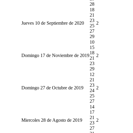
28
18
21
23
Jueves 10 de Septiembre de 2020
2
25
27
29
10
15
18
Domingo 17 de Noviembre de 2019
2
21
23
29
12
21
23
Domingo 27 de Octubre de 2019
2
24
25
27
14
17
21
Miercoles 28 de Agosto de 2019
2
23
27