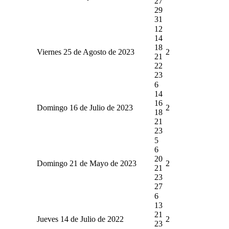
27
29
31
12
14
18
Viernes 25 de Agosto de 2023
2
21
22
23
6
14
16
Domingo 16 de Julio de 2023
2
18
21
23
5
6
20
Domingo 21 de Mayo de 2023
2
21
23
27
6
13
21
Jueves 14 de Julio de 2022
2
23