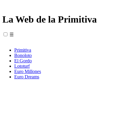
La Web de la Primitiva
☰
Primitiva
Bonoloto
El Gordo
Lototurf
Euro Millones
Euro Dreams