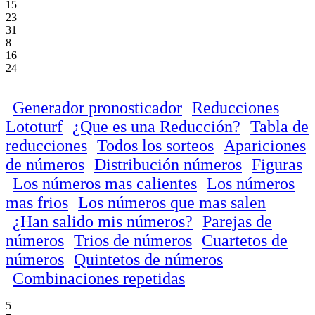
15
23
31
8
16
24
Generador pronosticador
Reducciones
Lototurf
¿Que es una Reducción?
Tabla de
reducciones
Todos los sorteos
Apariciones
de números
Distribución números
Figuras
Los números mas calientes
Los números
mas frios
Los números que mas salen
¿Han salido mis números?
Parejas de
números
Trios de números
Cuartetos de
números
Quintetos de números
Combinaciones repetidas
5