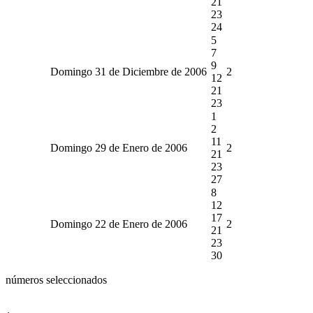
21
23
24
5
7
9
Domingo 31 de Diciembre de 2006
2
12
21
23
1
2
11
Domingo 29 de Enero de 2006
2
21
23
27
8
12
17
Domingo 22 de Enero de 2006
2
21
23
30
números seleccionados