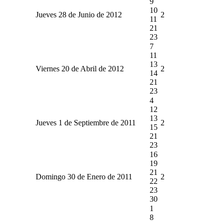
9
10
Jueves 28 de Junio de 2012
2
11
21
23
7
11
13
Viernes 20 de Abril de 2012
2
14
21
23
4
12
13
Jueves 1 de Septiembre de 2011
2
15
21
23
16
19
21
Domingo 30 de Enero de 2011
2
22
23
30
1
8