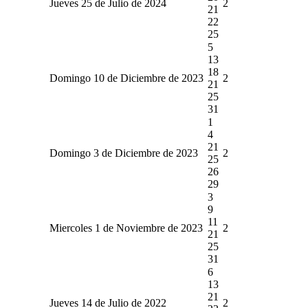
Jueves 25 de Julio de 2024
2
21
22
25
5
13
18
Domingo 10 de Diciembre de 2023
2
21
25
31
1
4
21
Domingo 3 de Diciembre de 2023
2
25
26
29
3
9
11
Miercoles 1 de Noviembre de 2023
2
21
25
31
6
13
21
Jueves 14 de Julio de 2022
2