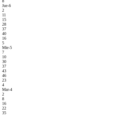
8
Jue-6
2
11
15
28
37
40
16
5
Mie-5
7
10
30
37
43
46
23
4
Mar-4
2
8
16
22
35