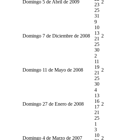
Domingo 5 de Abril de 2009
2
23
25
31
9
10
13
Domingo 7 de Diciembre de 2008
2
21
25
30
2
11
19
Domingo 11 de Mayo de 2008
2
21
25
30
4
13
16
Domingo 27 de Enero de 2008
2
17
21
25
1
3
10
Domingo 4 de Marzo de 2007
2