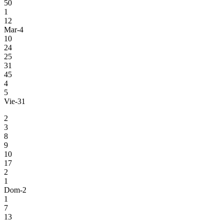
50
1
12
Mar-4
10
24
25
31
45
4
5
Vie-31
2
3
8
9
10
17
2
1
Dom-2
1
7
13