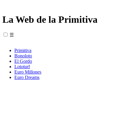
La Web de la Primitiva
☰
Primitiva
Bonoloto
El Gordo
Lototurf
Euro Millones
Euro Dreams