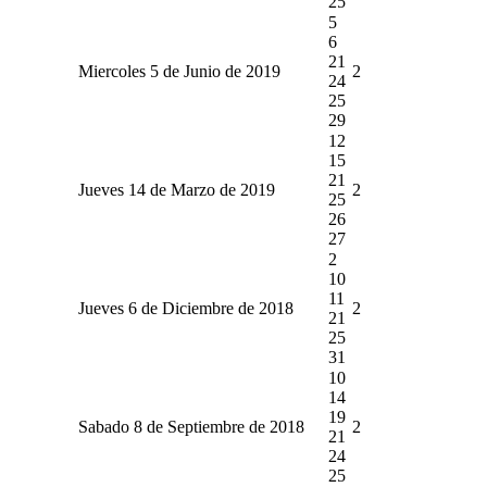
25
5
6
21
Miercoles 5 de Junio de 2019
2
24
25
29
12
15
21
Jueves 14 de Marzo de 2019
2
25
26
27
2
10
11
Jueves 6 de Diciembre de 2018
2
21
25
31
10
14
19
Sabado 8 de Septiembre de 2018
2
21
24
25