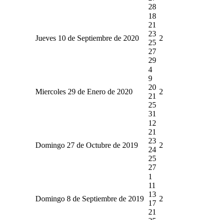
28
18
21
23
Jueves 10 de Septiembre de 2020
2
25
27
29
4
9
20
Miercoles 29 de Enero de 2020
2
21
25
31
12
21
23
Domingo 27 de Octubre de 2019
2
24
25
27
1
11
13
Domingo 8 de Septiembre de 2019
2
17
21