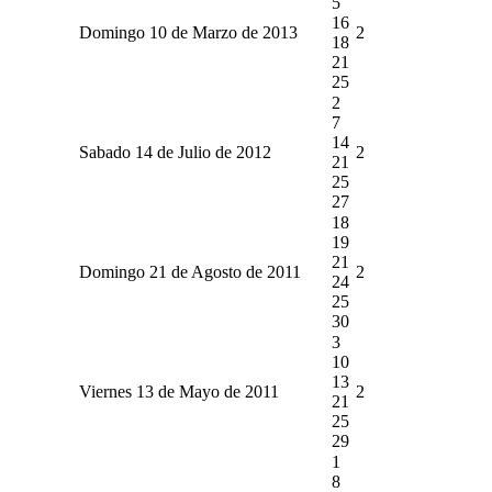
5
16
Domingo 10 de Marzo de 2013
2
18
21
25
2
7
14
Sabado 14 de Julio de 2012
2
21
25
27
18
19
21
Domingo 21 de Agosto de 2011
2
24
25
30
3
10
13
Viernes 13 de Mayo de 2011
2
21
25
29
1
8