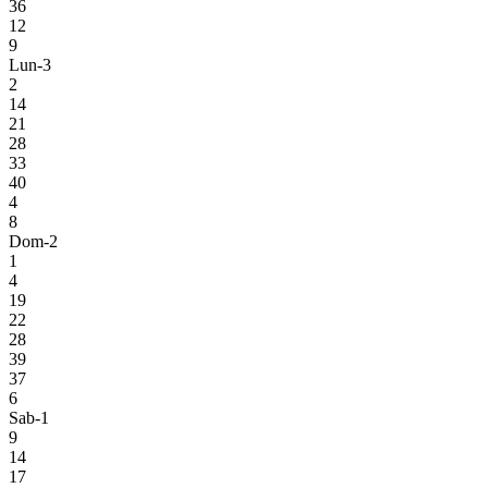
36
12
9
Lun-3
2
14
21
28
33
40
4
8
Dom-2
1
4
19
22
28
39
37
6
Sab-1
9
14
17