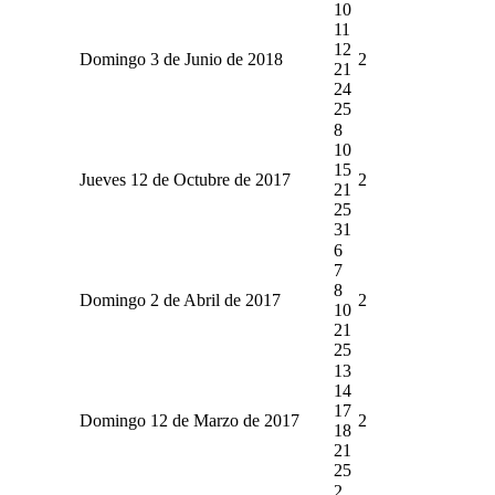
10
11
12
Domingo 3 de Junio de 2018
2
21
24
25
8
10
15
Jueves 12 de Octubre de 2017
2
21
25
31
6
7
8
Domingo 2 de Abril de 2017
2
10
21
25
13
14
17
Domingo 12 de Marzo de 2017
2
18
21
25
2