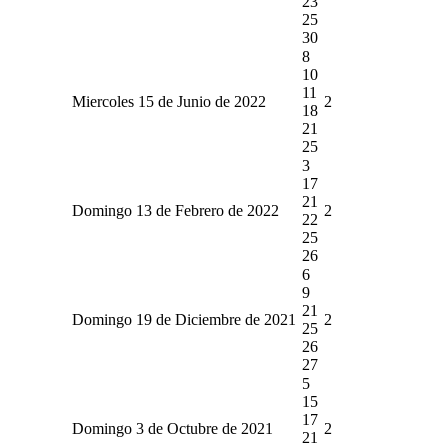
23
25
30
8
10
11
Miercoles 15 de Junio de 2022
2
18
21
25
3
17
21
Domingo 13 de Febrero de 2022
2
22
25
26
6
9
21
Domingo 19 de Diciembre de 2021
2
25
26
27
5
15
17
Domingo 3 de Octubre de 2021
2
21