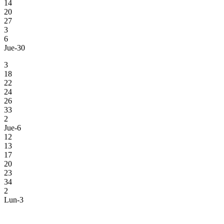
14
20
27
3
6
Jue-30
3
18
22
24
26
33
2
Jue-6
12
13
17
20
23
34
2
Lun-3