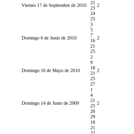
21
Viernes 17 de Septiembre de 2010
2
23
24
25
3
5
7
Domingo 6 de Junio de 2010
2
16
21
25
2
9
18
Domingo 16 de Mayo de 2010
2
21
25
27
1
4
21
Domingo 14 de Junio de 2009
2
25
26
29
18
21
22