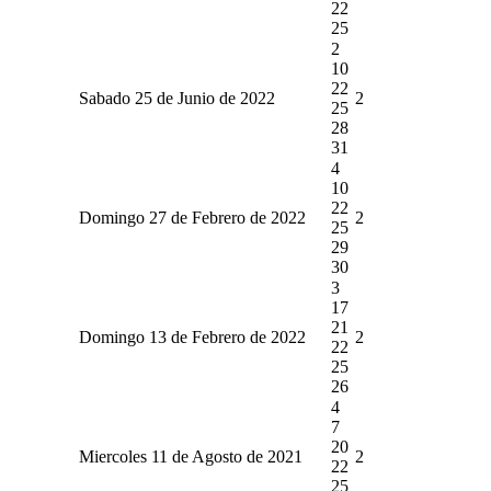
22
25
2
10
22
Sabado 25 de Junio de 2022
2
25
28
31
4
10
22
Domingo 27 de Febrero de 2022
2
25
29
30
3
17
21
Domingo 13 de Febrero de 2022
2
22
25
26
4
7
20
Miercoles 11 de Agosto de 2021
2
22
25