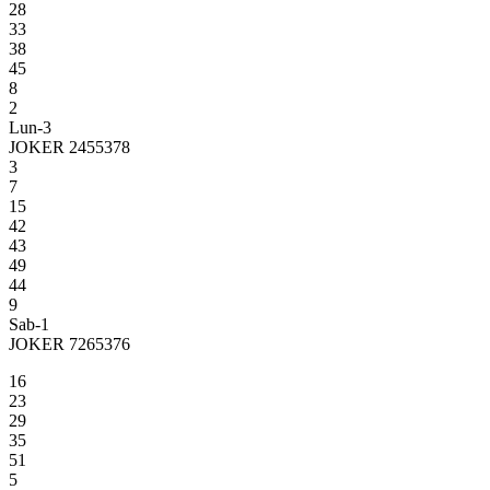
28
33
38
45
8
2
Lun-3
JOKER 2455378
3
7
15
42
43
49
44
9
Sab-1
JOKER 7265376
16
23
29
35
51
5