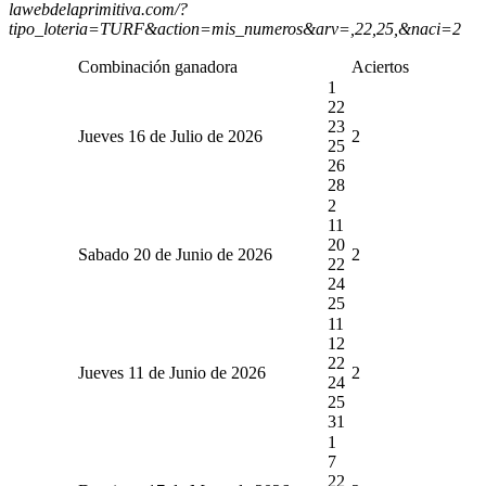
lawebdelaprimitiva.com/?
tipo_loteria=TURF&action=mis_numeros&arv=,22,25,&naci=2
Combinación ganadora
Aciertos
1
22
23
Jueves 16 de Julio de 2026
2
25
26
28
2
11
20
Sabado 20 de Junio de 2026
2
22
24
25
11
12
22
Jueves 11 de Junio de 2026
2
24
25
31
1
7
22