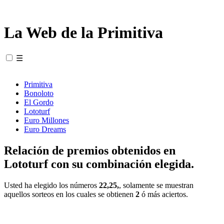
La Web de la Primitiva
☰
Primitiva
Bonoloto
El Gordo
Lototurf
Euro Millones
Euro Dreams
Relación de premios obtenidos en
Lototurf con su combinación elegida.
Usted ha elegido los números
22,25,
, solamente se muestran
aquellos sorteos en los cuales se obtienen
2
ó más aciertos.