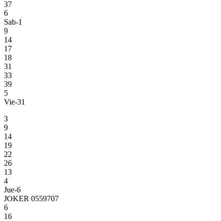
37
6
Sab-1
9
14
17
18
31
33
39
5
Vie-31
3
9
14
19
22
26
13
4
Jue-6
JOKER 0559707
6
16