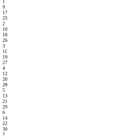
1
9
17
25
2
10
18
26
3
11
19
27
4
12
20
28
5
13
21
29
6
14
22
30
7