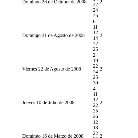
Domingo 26 de Octubre de 2008
2
22
24
25
6
11
12
Domingo 31 de Agosto de 2008
2
14
22
25
2
19
22
Viernes 22 de Agosto de 2008
2
24
25
30
4
11
12
Jueves 10 de Julio de 2008
2
22
25
26
12
18
22
Domingo 16 de Marzo de 2008
2