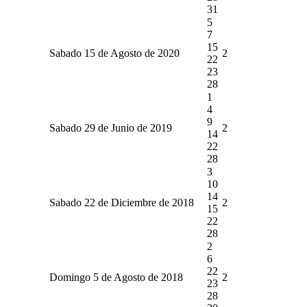
31
5
7
15
Sabado 15 de Agosto de 2020
2
22
23
28
1
4
9
Sabado 29 de Junio de 2019
2
14
22
28
3
10
14
Sabado 22 de Diciembre de 2018
2
15
22
28
2
6
22
Domingo 5 de Agosto de 2018
2
23
28