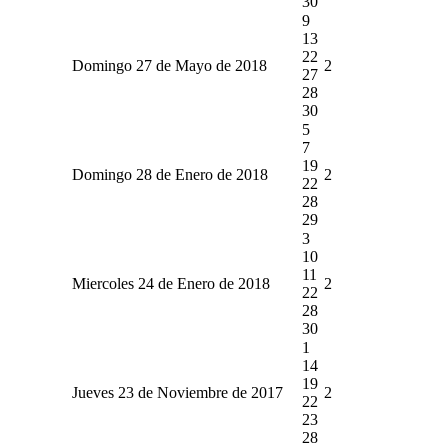
30
9
13
22
Domingo 27 de Mayo de 2018
2
27
28
30
5
7
19
Domingo 28 de Enero de 2018
2
22
28
29
3
10
11
Miercoles 24 de Enero de 2018
2
22
28
30
1
14
19
Jueves 23 de Noviembre de 2017
2
22
23
28