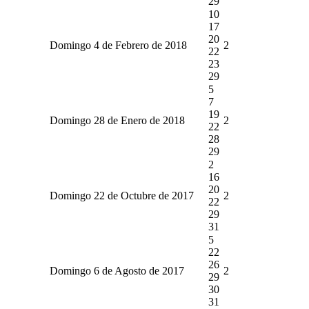
29
10
17
20
Domingo 4 de Febrero de 2018
2
22
23
29
5
7
19
Domingo 28 de Enero de 2018
2
22
28
29
2
16
20
Domingo 22 de Octubre de 2017
2
22
29
31
5
22
26
Domingo 6 de Agosto de 2017
2
29
30
31