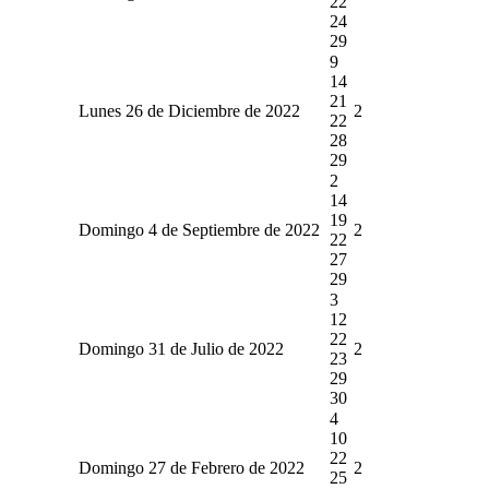
22
24
29
9
14
21
Lunes 26 de Diciembre de 2022
2
22
28
29
2
14
19
Domingo 4 de Septiembre de 2022
2
22
27
29
3
12
22
Domingo 31 de Julio de 2022
2
23
29
30
4
10
22
Domingo 27 de Febrero de 2022
2
25