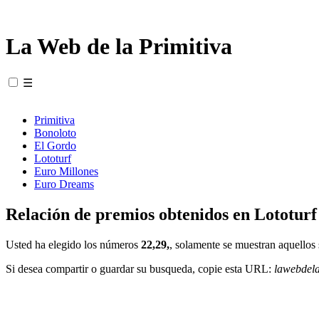
La Web de la Primitiva
☰
Primitiva
Bonoloto
El Gordo
Lototurf
Euro Millones
Euro Dreams
Relación de premios obtenidos en Lototurf
Usted ha elegido los números
22,29,
, solamente se muestran aquellos 
Si desea compartir o guardar su busqueda, copie esta URL:
lawebdel