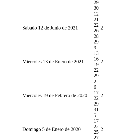
29
30
12
21
22
Sabado 12 de Junio de 2021
2
26
28
29
9
13
16
Miercoles 13 de Enero de 2021
2
19
22
29
2
6
17
Miercoles 19 de Febrero de 2020
2
22
29
31
5
17
22
Domingo 5 de Enero de 2020
2
25
27