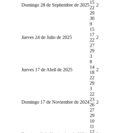
15
Domingo 28 de Septiembre de 2025
2
22
29
30
9
15
17
Jueves 24 de Julio de 2025
2
22
27
29
3
8
14
Jueves 17 de Abril de 2025
2
18
22
29
3
22
23
Domingo 17 de Noviembre de 2024
2
26
27
29
10
11
12