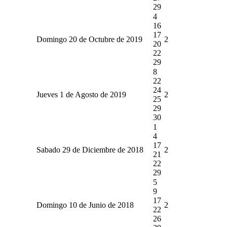
29
4
16
17
Domingo 20 de Octubre de 2019
2
20
22
29
8
22
24
Jueves 1 de Agosto de 2019
2
25
29
30
1
4
17
Sabado 29 de Diciembre de 2018
2
21
22
29
5
9
17
Domingo 10 de Junio de 2018
2
22
26