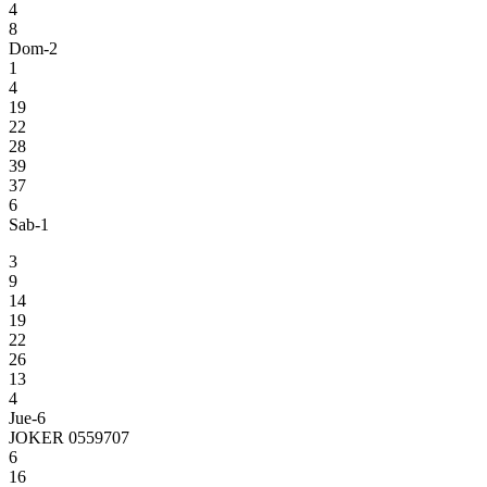
4
8
Dom-2
1
4
19
22
28
39
37
6
Sab-1
3
9
14
19
22
26
13
4
Jue-6
JOKER 0559707
6
16