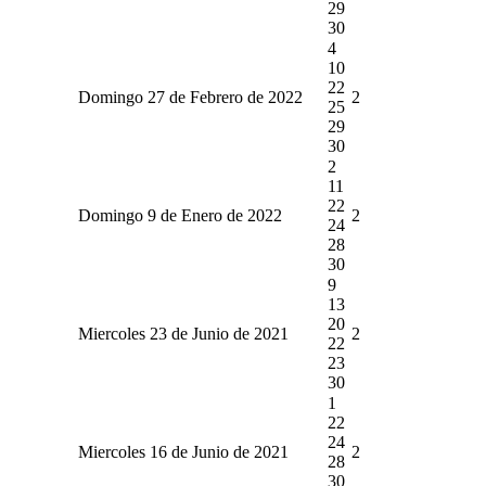
29
30
4
10
22
Domingo 27 de Febrero de 2022
2
25
29
30
2
11
22
Domingo 9 de Enero de 2022
2
24
28
30
9
13
20
Miercoles 23 de Junio de 2021
2
22
23
30
1
22
24
Miercoles 16 de Junio de 2021
2
28
30