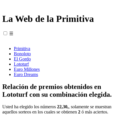
La Web de la Primitiva
☰
Primitiva
Bonoloto
El Gordo
Lototurf
Euro Millones
Euro Dreams
Relación de premios obtenidos en
Lototurf con su combinación elegida.
Usted ha elegido los números
22,30,
, solamente se muestran
aquellos sorteos en los cuales se obtienen
2
ó más aciertos.