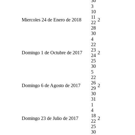
30
3
10
11
Miercoles 24 de Enero de 2018
2
22
28
30
4
22
23
Domingo 1 de Octubre de 2017
2
24
25
30
5
22
26
Domingo 6 de Agosto de 2017
2
29
30
31
1
4
18
Domingo 23 de Julio de 2017
2
22
25
30