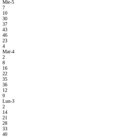
Mie-5
7
10
30
37
43
46
23
4
Mar-4
2
8
16
22
35
36
12
9
Lun-3
2
14
21
28
33
40