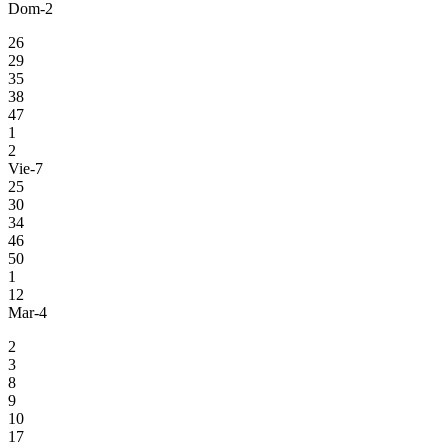
Dom-2
26
29
35
38
47
1
2
Vie-7
25
30
34
46
50
1
12
Mar-4
2
3
8
9
10
17