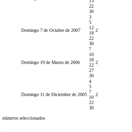
13
22
30
3
5
12
Domingo 7 de Octubre de 2007
2
18
22
30
7
10
18
Domingo 19 de Marzo de 2006
2
22
27
30
4
5
7
Domingo 11 de Diciembre de 2005
2
10
22
30
números seleccionados