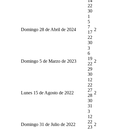
14
22
30
1
5
7
Domingo 28 de Abril de 2024
2
17
22
30
3
6
19
Domingo 5 de Marzo de 2023
2
22
29
30
12
22
27
Lunes 15 de Agosto de 2022
2
28
30
31
3
12
22
Domingo 31 de Julio de 2022
2
23