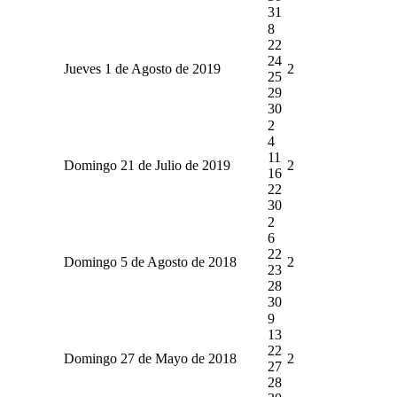
31
8
22
24
Jueves 1 de Agosto de 2019
2
25
29
30
2
4
11
Domingo 21 de Julio de 2019
2
16
22
30
2
6
22
Domingo 5 de Agosto de 2018
2
23
28
30
9
13
22
Domingo 27 de Mayo de 2018
2
27
28