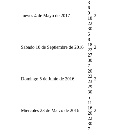
3
6
9
Jueves 4 de Mayo de 2017
2
18
22
30
5
8
18
Sabado 10 de Septiembre de 2016
2
22
27
30
7
20
22
Domingo 5 de Junio de 2016
2
23
29
30
5
11
16
Miercoles 23 de Marzo de 2016
2
20
22
30
7