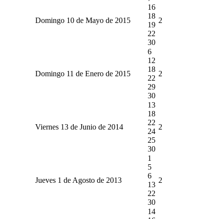
16
18
Domingo 10 de Mayo de 2015
2
19
22
30
6
12
18
Domingo 11 de Enero de 2015
2
22
29
30
13
18
22
Viernes 13 de Junio de 2014
2
24
25
30
1
5
6
Jueves 1 de Agosto de 2013
2
13
22
30
14