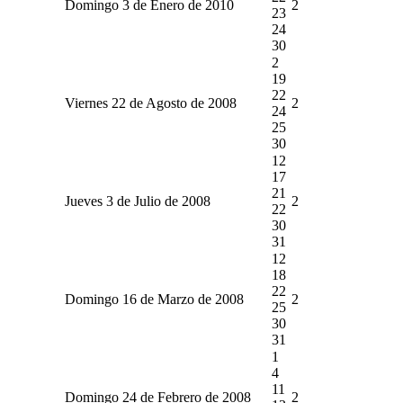
Domingo 3 de Enero de 2010
2
23
24
30
2
19
22
Viernes 22 de Agosto de 2008
2
24
25
30
12
17
21
Jueves 3 de Julio de 2008
2
22
30
31
12
18
22
Domingo 16 de Marzo de 2008
2
25
30
31
1
4
11
Domingo 24 de Febrero de 2008
2