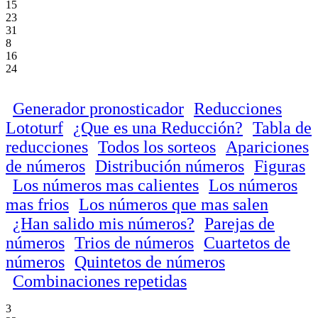
15
23
31
8
16
24
Generador pronosticador
Reducciones
Lototurf
¿Que es una Reducción?
Tabla de
reducciones
Todos los sorteos
Apariciones
de números
Distribución números
Figuras
Los números mas calientes
Los números
mas frios
Los números que mas salen
¿Han salido mis números?
Parejas de
números
Trios de números
Cuartetos de
números
Quintetos de números
Combinaciones repetidas
3