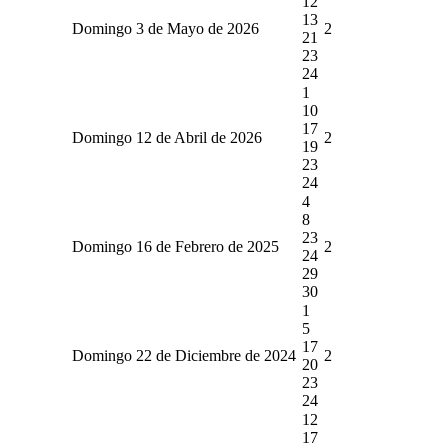
12
13
Domingo 3 de Mayo de 2026
2
21
23
24
1
10
17
Domingo 12 de Abril de 2026
2
19
23
24
4
8
23
Domingo 16 de Febrero de 2025
2
24
29
30
1
5
17
Domingo 22 de Diciembre de 2024
2
20
23
24
12
17