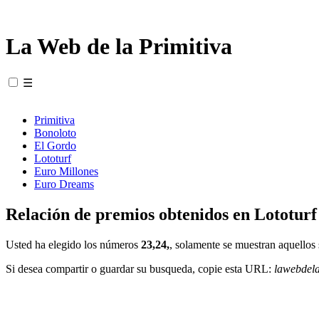
La Web de la Primitiva
☰
Primitiva
Bonoloto
El Gordo
Lototurf
Euro Millones
Euro Dreams
Relación de premios obtenidos en Lototurf
Usted ha elegido los números
23,24,
, solamente se muestran aquellos 
Si desea compartir o guardar su busqueda, copie esta URL:
lawebdel