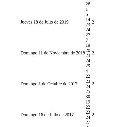
26
1
5
14
Jueves 18 de Julio de 2019
2
23
24
27
7
19
20
Domingo 11 de Noviembre de 2018
2
23
24
29
4
22
23
Domingo 1 de Octubre de 2017
2
24
25
30
19
22
23
Domingo 16 de Julio de 2017
2
24
27