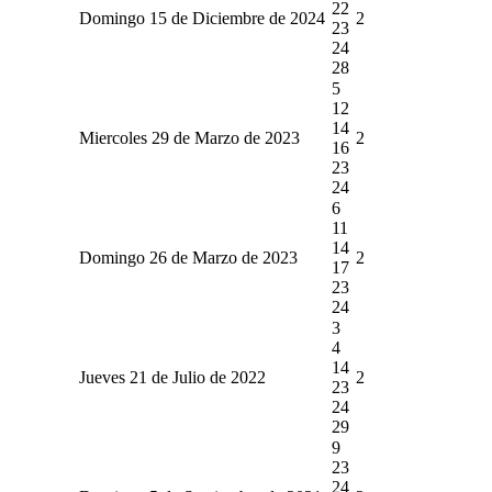
22
Domingo 15 de Diciembre de 2024
2
23
24
28
5
12
14
Miercoles 29 de Marzo de 2023
2
16
23
24
6
11
14
Domingo 26 de Marzo de 2023
2
17
23
24
3
4
14
Jueves 21 de Julio de 2022
2
23
24
29
9
23
24