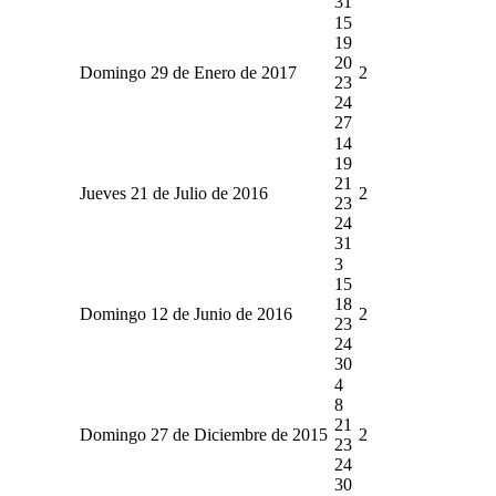
31
15
19
20
Domingo 29 de Enero de 2017
2
23
24
27
14
19
21
Jueves 21 de Julio de 2016
2
23
24
31
3
15
18
Domingo 12 de Junio de 2016
2
23
24
30
4
8
21
Domingo 27 de Diciembre de 2015
2
23
24
30