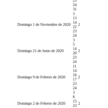
23
24
31
3
13
14
Domingo 1 de Noviembre de 2020
2
22
23
24
3
5
14
Domingo 21 de Junio de 2020
2
20
23
24
11
14
16
Domingo 9 de Febrero de 2020
2
17
23
24
3
8
15
Domingo 2 de Febrero de 2020
2
23