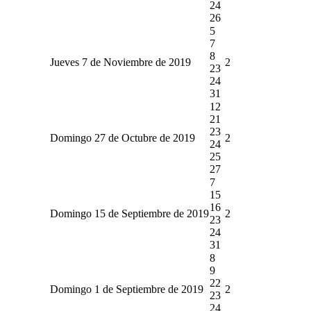
24
26
5
7
8
Jueves 7 de Noviembre de 2019
2
23
24
31
12
21
23
Domingo 27 de Octubre de 2019
2
24
25
27
7
15
16
Domingo 15 de Septiembre de 2019
2
23
24
31
8
9
22
Domingo 1 de Septiembre de 2019
2
23
24