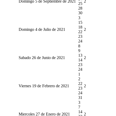
Domingo 5 de Septiembre de 2021
2
25
28
30
3
15
18
Domingo 4 de Julio de 2021
2
22
23
24
8
9
13
Sabado 26 de Junio de 2021
2
14
23
24
1
2
22
Viernes 19 de Febrero de 2021
2
23
24
31
3
7
14
Miercoles 27 de Enero de 2021
2