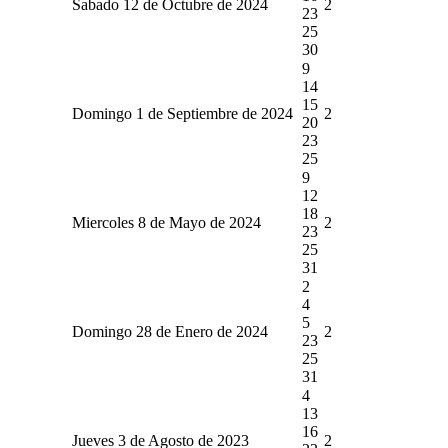
Sabado 12 de Octubre de 2024
2
23
25
30
9
14
15
Domingo 1 de Septiembre de 2024
2
20
23
25
9
12
18
Miercoles 8 de Mayo de 2024
2
23
25
31
2
4
5
Domingo 28 de Enero de 2024
2
23
25
31
4
13
16
Jueves 3 de Agosto de 2023
2