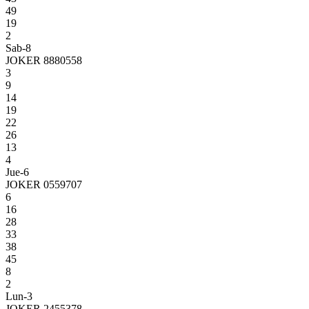
49
19
2
Sab-8
JOKER 8880558
3
9
14
19
22
26
13
4
Jue-6
JOKER 0559707
6
16
28
33
38
45
8
2
Lun-3
JOKER 2455378