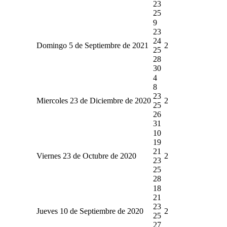
23
25
9
23
24
Domingo 5 de Septiembre de 2021
2
25
28
30
4
8
23
Miercoles 23 de Diciembre de 2020
2
25
26
31
10
19
21
Viernes 23 de Octubre de 2020
2
23
25
28
18
21
23
Jueves 10 de Septiembre de 2020
2
25
27