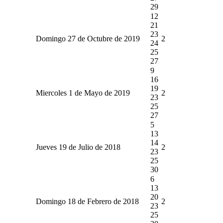
29
12
21
23
Domingo 27 de Octubre de 2019
2
24
25
27
9
16
19
Miercoles 1 de Mayo de 2019
2
23
25
27
5
13
14
Jueves 19 de Julio de 2018
2
23
25
30
6
13
20
Domingo 18 de Febrero de 2018
2
23
25