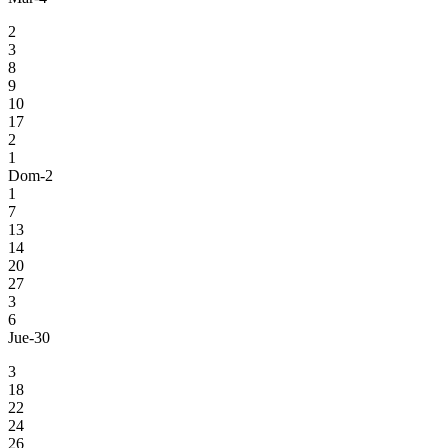
2
3
8
9
10
17
2
1
Dom-2
1
7
13
14
20
27
3
6
Jue-30
3
18
22
24
26