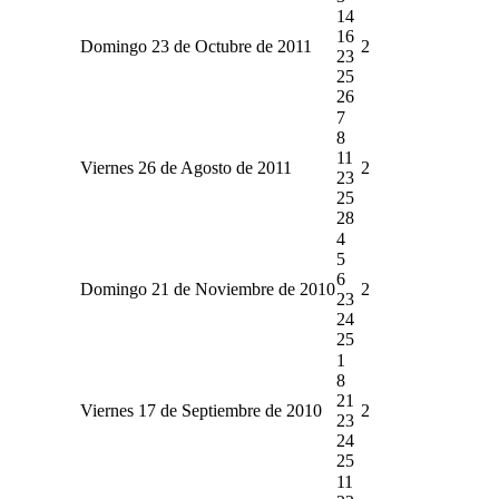
14
16
Domingo 23 de Octubre de 2011
2
23
25
26
7
8
11
Viernes 26 de Agosto de 2011
2
23
25
28
4
5
6
Domingo 21 de Noviembre de 2010
2
23
24
25
1
8
21
Viernes 17 de Septiembre de 2010
2
23
24
25
11