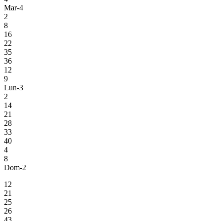
Mar-4
2
8
16
22
35
36
12
9
Lun-3
2
14
21
28
33
40
4
8
Dom-2
12
21
25
26
43