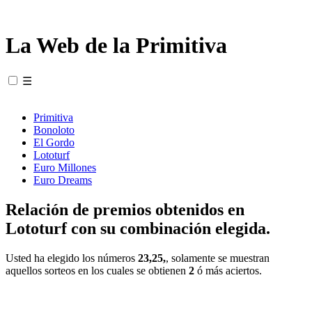
La Web de la Primitiva
☰
Primitiva
Bonoloto
El Gordo
Lototurf
Euro Millones
Euro Dreams
Relación de premios obtenidos en
Lototurf con su combinación elegida.
Usted ha elegido los números
23,25,
, solamente se muestran
aquellos sorteos en los cuales se obtienen
2
ó más aciertos.