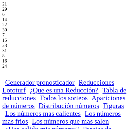
21
29
6
14
22
30
7
15
23
31
8
16
24
Generador pronosticador
Reducciones
Lototurf
¿Que es una Reducción?
Tabla de
reducciones
Todos los sorteos
Apariciones
de números
Distribución números
Figuras
Los números mas calientes
Los números
mas frios
Los números que mas salen
¿Han salido mis números?
Parejas de