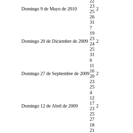
22
23
Domingo 9 de Mayo de 2010
2
25
26
31
7
19
23
Domingo 20 de Diciembre de 2009
2
24
25
31
6
11
16
Domingo 27 de Septiembre de 2009
2
20
23
25
4
12
17
Domingo 12 de Abril de 2009
2
23
25
27
18
21