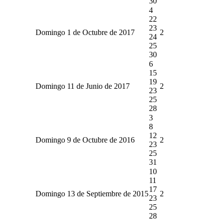
30
4
22
23
Domingo 1 de Octubre de 2017
2
24
25
30
6
15
19
Domingo 11 de Junio de 2017
2
23
25
28
3
8
12
Domingo 9 de Octubre de 2016
2
23
25
31
10
11
17
Domingo 13 de Septiembre de 2015
2
23
25
28