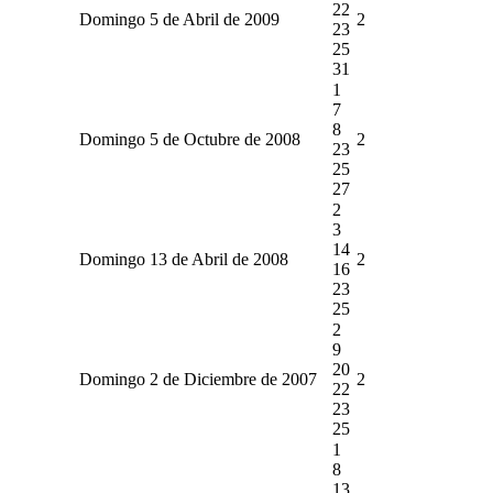
22
Domingo 5 de Abril de 2009
2
23
25
31
1
7
8
Domingo 5 de Octubre de 2008
2
23
25
27
2
3
14
Domingo 13 de Abril de 2008
2
16
23
25
2
9
20
Domingo 2 de Diciembre de 2007
2
22
23
25
1
8
13