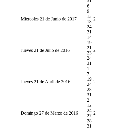
31
6
9
13
Miercoles 21 de Junio de 2017
2
18
24
31
14
19
21
Jueves 21 de Julio de 2016
2
23
24
31
1
7
19
Jueves 21 de Abril de 2016
2
24
28
31
2
12
24
Domingo 27 de Marzo de 2016
2
27
28
31