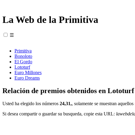
La Web de la Primitiva
☰
Primitiva
Bonoloto
El Gordo
Lototurf
Euro Millones
Euro Dreams
Relación de premios obtenidos en Lototurf
Usted ha elegido los números
24,31,
, solamente se muestran aquellos 
Si desea compartir o guardar su busqueda, copie esta URL:
lawebdel