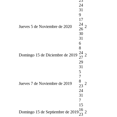
23
24
31
9
17
24
Jueves 5 de Noviembre de 2020
2
26
30
31
6
8
24
Domingo 15 de Diciembre de 2019
2
27
29
31
5
7
8
Jueves 7 de Noviembre de 2019
2
23
24
31
7
15
16
Domingo 15 de Septiembre de 2019
2
23