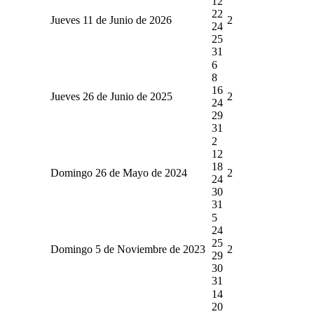
12
22
Jueves 11 de Junio de 2026
2
24
25
31
6
8
16
Jueves 26 de Junio de 2025
2
24
29
31
2
12
18
Domingo 26 de Mayo de 2024
2
24
30
31
5
24
25
Domingo 5 de Noviembre de 2023
2
29
30
31
14
20