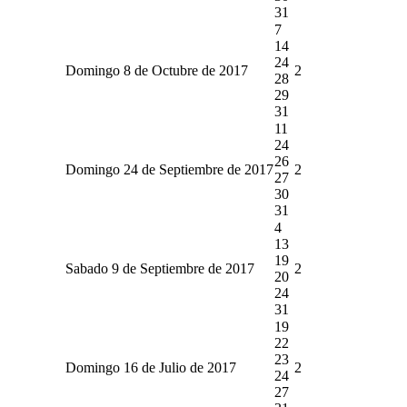
31
7
14
24
Domingo 8 de Octubre de 2017
2
28
29
31
11
24
26
Domingo 24 de Septiembre de 2017
2
27
30
31
4
13
19
Sabado 9 de Septiembre de 2017
2
20
24
31
19
22
23
Domingo 16 de Julio de 2017
2
24
27