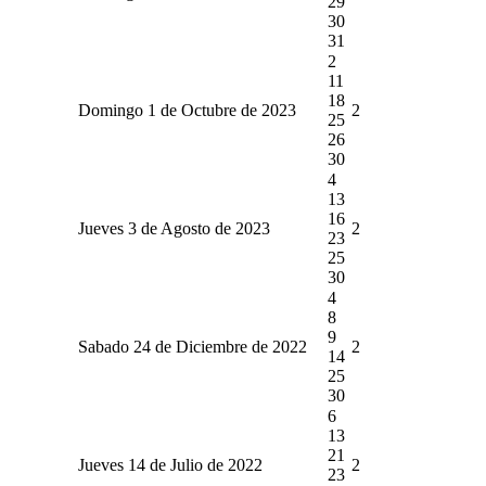
29
30
31
2
11
18
Domingo 1 de Octubre de 2023
2
25
26
30
4
13
16
Jueves 3 de Agosto de 2023
2
23
25
30
4
8
9
Sabado 24 de Diciembre de 2022
2
14
25
30
6
13
21
Jueves 14 de Julio de 2022
2
23