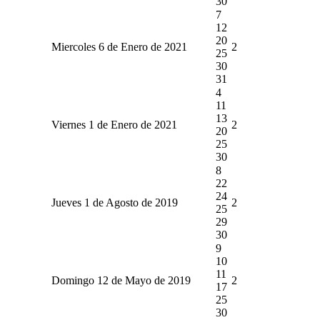
30
7
12
20
Miercoles 6 de Enero de 2021
2
25
30
31
4
11
13
Viernes 1 de Enero de 2021
2
20
25
30
8
22
24
Jueves 1 de Agosto de 2019
2
25
29
30
9
10
11
Domingo 12 de Mayo de 2019
2
17
25
30