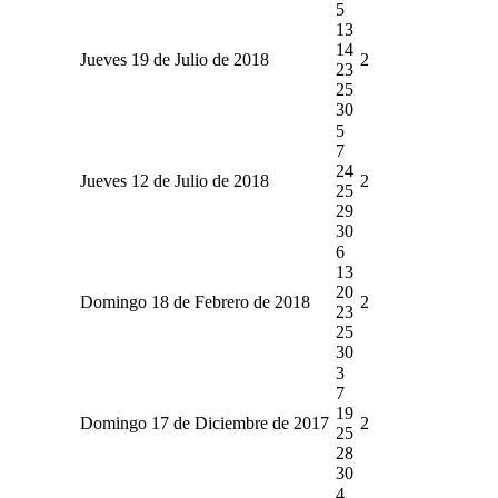
5
13
14
Jueves 19 de Julio de 2018
2
23
25
30
5
7
24
Jueves 12 de Julio de 2018
2
25
29
30
6
13
20
Domingo 18 de Febrero de 2018
2
23
25
30
3
7
19
Domingo 17 de Diciembre de 2017
2
25
28
30
4