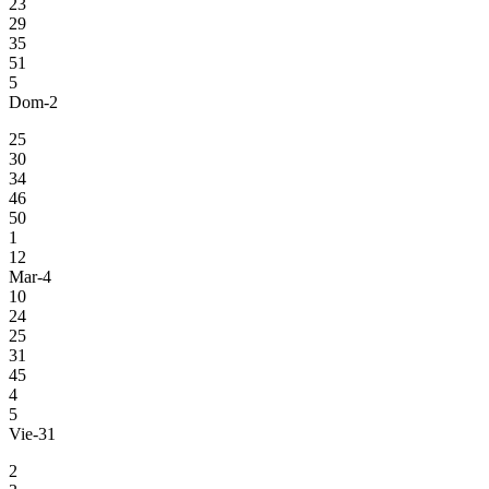
23
29
35
51
5
Dom-2
25
30
34
46
50
1
12
Mar-4
10
24
25
31
45
4
5
Vie-31
2