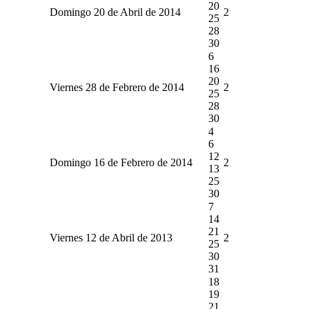
20
Domingo 20 de Abril de 2014
2
25
28
30
6
16
20
Viernes 28 de Febrero de 2014
2
25
28
30
4
6
12
Domingo 16 de Febrero de 2014
2
13
25
30
7
14
21
Viernes 12 de Abril de 2013
2
25
30
31
18
19
21