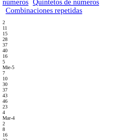
números
Quintetos de números
Combinaciones repetidas
2
11
15
28
37
40
16
5
Mie-5
7
10
30
37
43
46
23
4
Mar-4
2
8
16