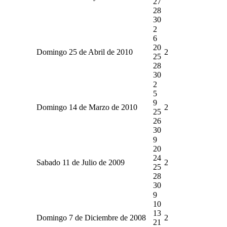
27
28
30
2
6
20
Domingo 25 de Abril de 2010
2
25
28
30
2
5
9
Domingo 14 de Marzo de 2010
2
25
26
30
9
20
24
Sabado 11 de Julio de 2009
2
25
28
30
9
10
13
Domingo 7 de Diciembre de 2008
2
21