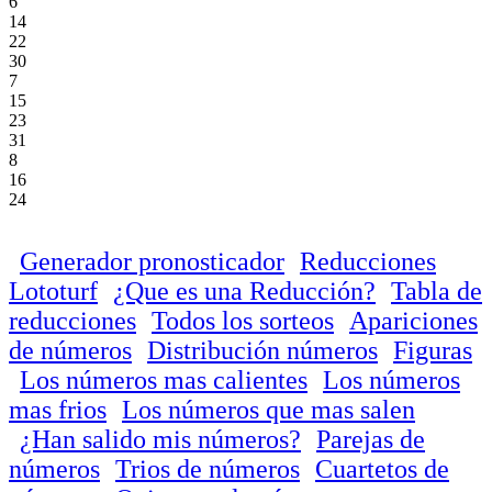
6
14
22
30
7
15
23
31
8
16
24
Generador pronosticador
Reducciones
Lototurf
¿Que es una Reducción?
Tabla de
reducciones
Todos los sorteos
Apariciones
de números
Distribución números
Figuras
Los números mas calientes
Los números
mas frios
Los números que mas salen
¿Han salido mis números?
Parejas de
números
Trios de números
Cuartetos de