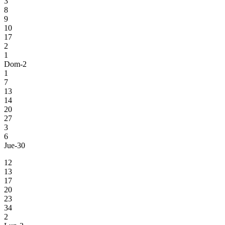
3
8
9
10
17
2
1
Dom-2
1
7
13
14
20
27
3
6
Jue-30
12
13
17
20
23
34
2