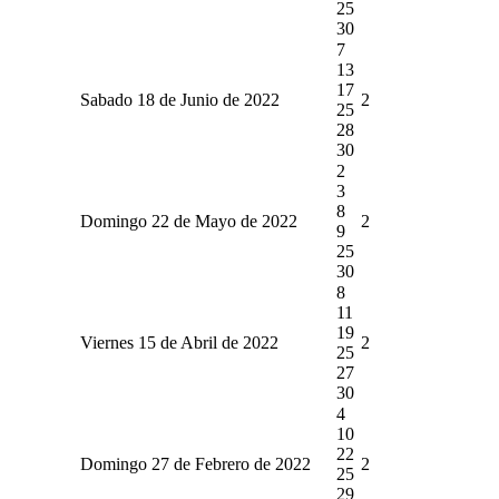
25
30
7
13
17
Sabado 18 de Junio de 2022
2
25
28
30
2
3
8
Domingo 22 de Mayo de 2022
2
9
25
30
8
11
19
Viernes 15 de Abril de 2022
2
25
27
30
4
10
22
Domingo 27 de Febrero de 2022
2
25
29