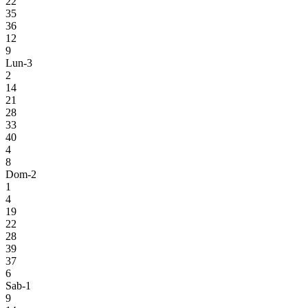
22
35
36
12
9
Lun-3
2
14
21
28
33
40
4
8
Dom-2
1
4
19
22
28
39
37
6
Sab-1
9