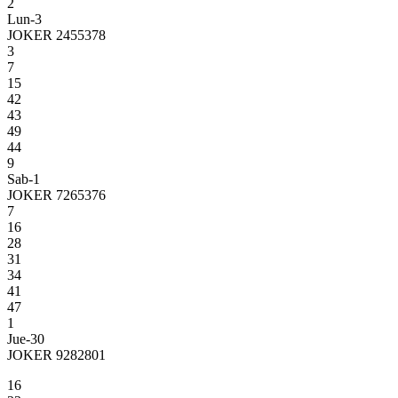
2
Lun-3
JOKER 2455378
3
7
15
42
43
49
44
9
Sab-1
JOKER 7265376
7
16
28
31
34
41
47
1
Jue-30
JOKER 9282801
16