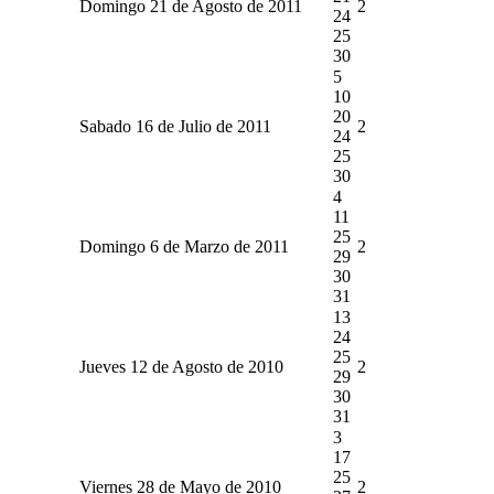
Domingo 21 de Agosto de 2011
2
24
25
30
5
10
20
Sabado 16 de Julio de 2011
2
24
25
30
4
11
25
Domingo 6 de Marzo de 2011
2
29
30
31
13
24
25
Jueves 12 de Agosto de 2010
2
29
30
31
3
17
25
Viernes 28 de Mayo de 2010
2