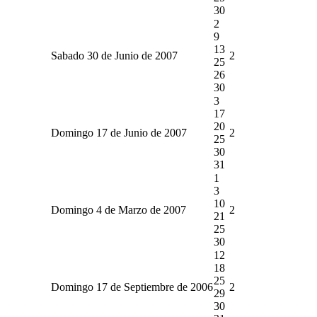
30
2
9
13
Sabado 30 de Junio de 2007
2
25
26
30
3
17
20
Domingo 17 de Junio de 2007
2
25
30
31
1
3
10
Domingo 4 de Marzo de 2007
2
21
25
30
12
18
25
Domingo 17 de Septiembre de 2006
2
29
30