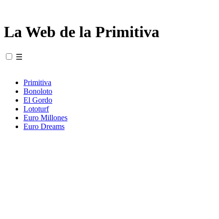
La Web de la Primitiva
☰
Primitiva
Bonoloto
El Gordo
Lototurf
Euro Millones
Euro Dreams