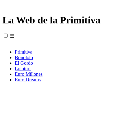
La Web de la Primitiva
☰
Primitiva
Bonoloto
El Gordo
Lototurf
Euro Millones
Euro Dreams