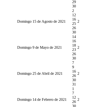
29
30
2
12
16
Domingo 15 de Agosto de 2021
2
25
26
30
14
16
18
Domingo 9 de Mayo de 2021
2
23
26
30
7
9
16
Domingo 25 de Abril de 2021
2
26
30
31
1
7
12
Domingo 14 de Febrero de 2021
2
26
30