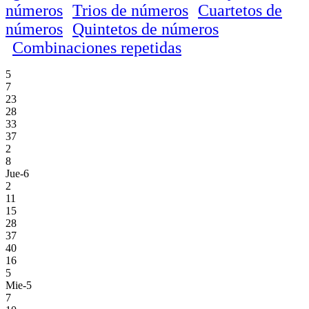
números
Trios de números
Cuartetos de
números
Quintetos de números
Combinaciones repetidas
5
7
23
28
33
37
2
8
Jue-6
2
11
15
28
37
40
16
5
Mie-5
7