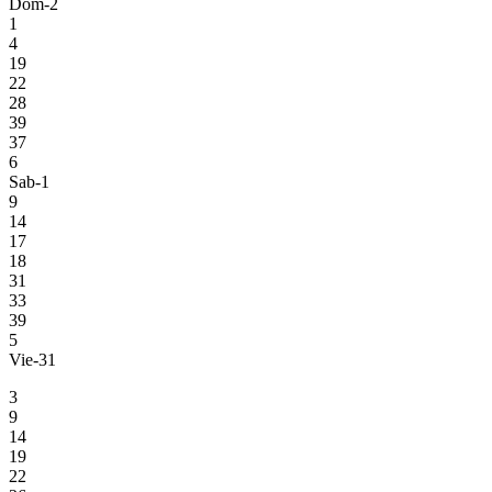
Dom-2
1
4
19
22
28
39
37
6
Sab-1
9
14
17
18
31
33
39
5
Vie-31
3
9
14
19
22