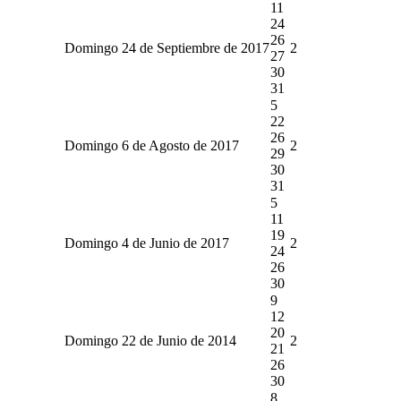
11
24
26
Domingo 24 de Septiembre de 2017
2
27
30
31
5
22
26
Domingo 6 de Agosto de 2017
2
29
30
31
5
11
19
Domingo 4 de Junio de 2017
2
24
26
30
9
12
20
Domingo 22 de Junio de 2014
2
21
26
30
8