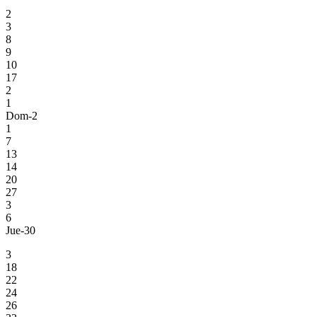
2
3
8
9
10
17
2
1
Dom-2
1
7
13
14
20
27
3
6
Jue-30
3
18
22
24
26