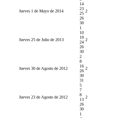
14
23
Jueves 1 de Mayo de 2014
2
25
26
30
1
10
19
Jueves 25 de Julio de 2013
2
24
26
30
2
8
16
Jueves 30 de Agosto de 2012
2
26
30
31
5
7
8
Jueves 23 de Agosto de 2012
2
13
26
30
1