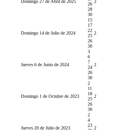
Domingo 27 de Abril de 2025
2
26
28
30
15
17
22
Domingo 14 de Julio de 2024
2
25
26
30
3
6
7
Jueves 6 de Junio de 2024
2
24
26
30
2
11
18
Domingo 1 de Octubre de 2023
2
25
26
30
2
4
23
Jueves 20 de Julio de 2023
2