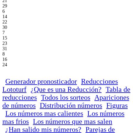
21
29
6
14
22
30
7
15
23
31
8
16
24
Generador pronosticador
Reducciones
Lototurf
¿Que es una Reducción?
Tabla de
reducciones
Todos los sorteos
Apariciones
de números
Distribución números
Figuras
Los números mas calientes
Los números
mas frios
Los números que mas salen
¿Han salido mis números?
Parejas de