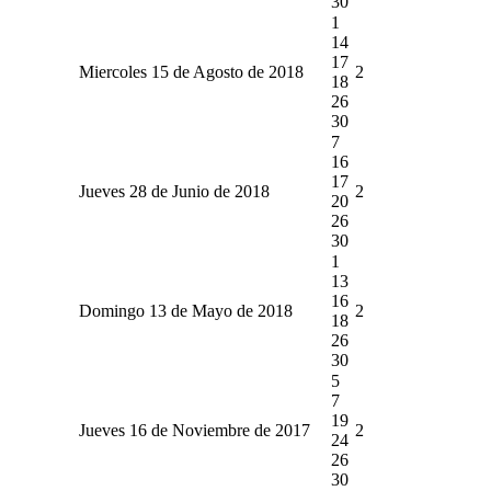
30
1
14
17
Miercoles 15 de Agosto de 2018
2
18
26
30
7
16
17
Jueves 28 de Junio de 2018
2
20
26
30
1
13
16
Domingo 13 de Mayo de 2018
2
18
26
30
5
7
19
Jueves 16 de Noviembre de 2017
2
24
26
30