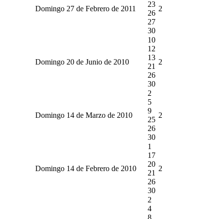
23
Domingo 27 de Febrero de 2011
2
26
27
30
10
12
13
Domingo 20 de Junio de 2010
2
21
26
30
2
5
9
Domingo 14 de Marzo de 2010
2
25
26
30
1
17
20
Domingo 14 de Febrero de 2010
2
21
26
30
2
4
8