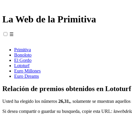
La Web de la Primitiva
☰
Primitiva
Bonoloto
El Gordo
Lototurf
Euro Millones
Euro Dreams
Relación de premios obtenidos en Lototurf
Usted ha elegido los números
26,31,
, solamente se muestran aquellos 
Si desea compartir o guardar su busqueda, copie esta URL:
lawebdel