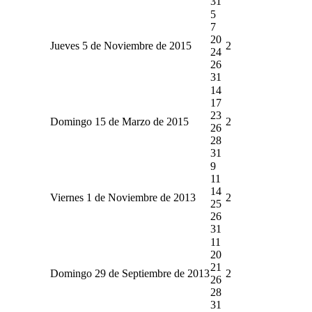
31
5
7
20
Jueves 5 de Noviembre de 2015
2
24
26
31
14
17
23
Domingo 15 de Marzo de 2015
2
26
28
31
9
11
14
Viernes 1 de Noviembre de 2013
2
25
26
31
11
20
21
Domingo 29 de Septiembre de 2013
2
26
28
31