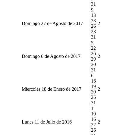
31
9
13
23
Domingo 27 de Agosto de 2017
2
26
28
31
5
22
26
Domingo 6 de Agosto de 2017
2
29
30
31
6
16
19
Miercoles 18 de Enero de 2017
2
20
26
31
1
10
16
Lunes 11 de Julio de 2016
2
22
26