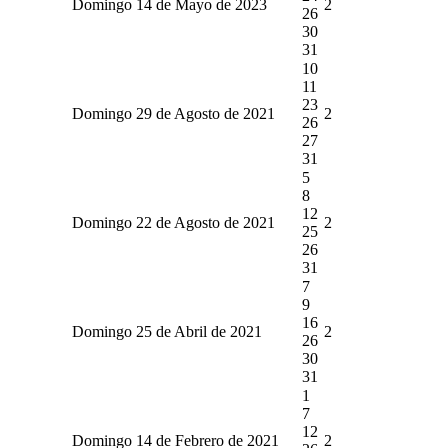
Domingo 14 de Mayo de 2023
2
26
30
31
10
11
23
Domingo 29 de Agosto de 2021
2
26
27
31
5
8
12
Domingo 22 de Agosto de 2021
2
25
26
31
7
9
16
Domingo 25 de Abril de 2021
2
26
30
31
1
7
12
Domingo 14 de Febrero de 2021
2