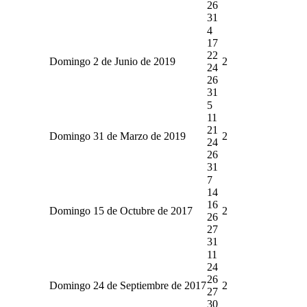
26
31
4
17
22
Domingo 2 de Junio de 2019
2
24
26
31
5
11
21
Domingo 31 de Marzo de 2019
2
24
26
31
7
14
16
Domingo 15 de Octubre de 2017
2
26
27
31
11
24
26
Domingo 24 de Septiembre de 2017
2
27
30