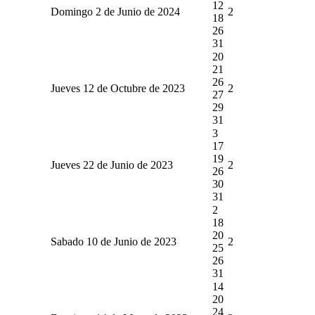
12
Domingo 2 de Junio de 2024
2
18
26
31
20
21
26
Jueves 12 de Octubre de 2023
2
27
29
31
3
17
19
Jueves 22 de Junio de 2023
2
26
30
31
2
18
20
Sabado 10 de Junio de 2023
2
25
26
31
14
20
24