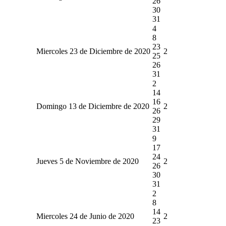
26
30
31
4
8
23
Miercoles 23 de Diciembre de 2020
2
25
26
31
2
14
16
Domingo 13 de Diciembre de 2020
2
26
29
31
9
17
24
Jueves 5 de Noviembre de 2020
2
26
30
31
2
8
14
Miercoles 24 de Junio de 2020
2
23