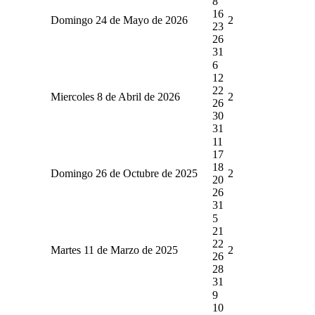
8
16
Domingo 24 de Mayo de 2026
2
23
26
31
6
12
22
Miercoles 8 de Abril de 2026
2
26
30
31
11
17
18
Domingo 26 de Octubre de 2025
2
20
26
31
5
21
22
Martes 11 de Marzo de 2025
2
26
28
31
9
10