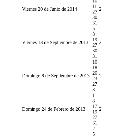
10
11
Viernes 20 de Junio de 2014
2
27
30
31
5
8
19
Viernes 13 de Septiembre de 2013
2
27
30
31
10
18
20
Domingo 8 de Septiembre de 2013
2
23
27
31
1
8
17
Domingo 24 de Febrero de 2013
2
19
27
31
2
5