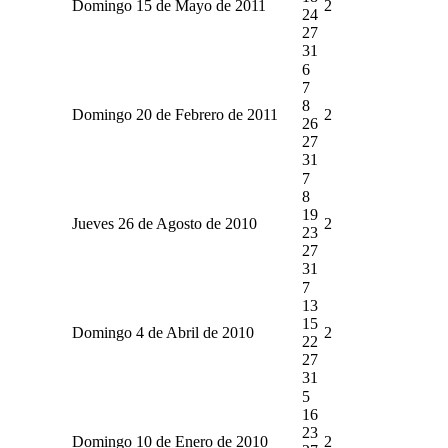
Domingo 15 de Mayo de 2011
2
24
27
31
6
7
8
Domingo 20 de Febrero de 2011
2
26
27
31
7
8
19
Jueves 26 de Agosto de 2010
2
23
27
31
7
13
15
Domingo 4 de Abril de 2010
2
22
27
31
5
16
23
Domingo 10 de Enero de 2010
2