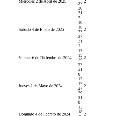
Miercoles 2 de Abril de 2025
2
27
30
31
2
10
16
Sabado 4 de Enero de 2025
2
23
27
31
7
13
15
Viernes 6 de Diciembre de 2024
2
25
27
31
8
13
17
Jueves 2 de Mayo de 2024
2
27
29
31
9
11
18
Domingo 4 de Febrero de 2024
2