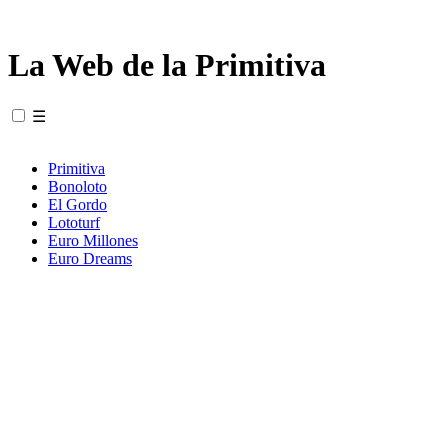
La Web de la Primitiva
☰
Primitiva
Bonoloto
El Gordo
Lototurf
Euro Millones
Euro Dreams