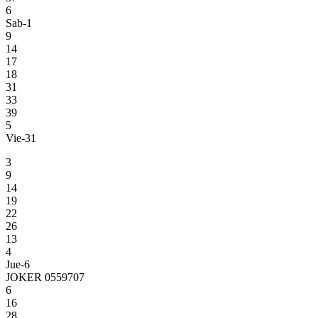
6
Sab-1
9
14
17
18
31
33
39
5
Vie-31
3
9
14
19
22
26
13
4
Jue-6
JOKER 0559707
6
16
28