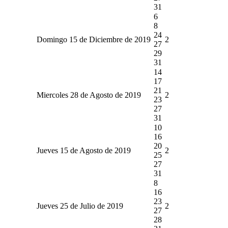
31
6
8
24
Domingo 15 de Diciembre de 2019
2
27
29
31
14
17
21
Miercoles 28 de Agosto de 2019
2
23
27
31
10
16
20
Jueves 15 de Agosto de 2019
2
25
27
31
8
16
23
Jueves 25 de Julio de 2019
2
27
28