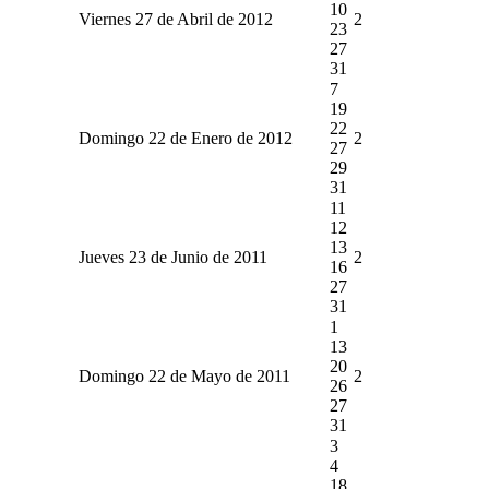
10
Viernes 27 de Abril de 2012
2
23
27
31
7
19
22
Domingo 22 de Enero de 2012
2
27
29
31
11
12
13
Jueves 23 de Junio de 2011
2
16
27
31
1
13
20
Domingo 22 de Mayo de 2011
2
26
27
31
3
4
18