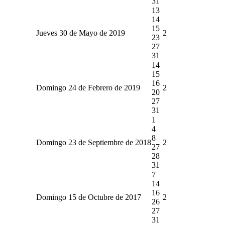
31
13
14
15
Jueves 30 de Mayo de 2019
2
23
27
31
14
15
16
Domingo 24 de Febrero de 2019
2
20
27
31
1
4
8
Domingo 23 de Septiembre de 2018
2
27
28
31
7
14
16
Domingo 15 de Octubre de 2017
2
26
27
31