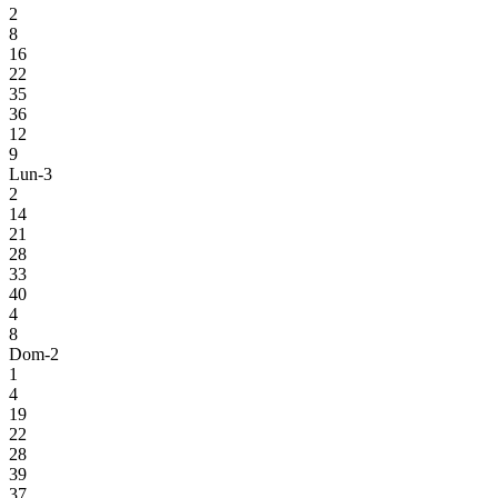
2
8
16
22
35
36
12
9
Lun-3
2
14
21
28
33
40
4
8
Dom-2
1
4
19
22
28
39
37