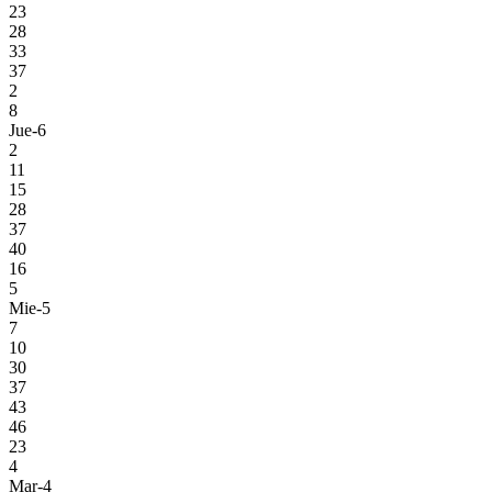
23
28
33
37
2
8
Jue-6
2
11
15
28
37
40
16
5
Mie-5
7
10
30
37
43
46
23
4
Mar-4