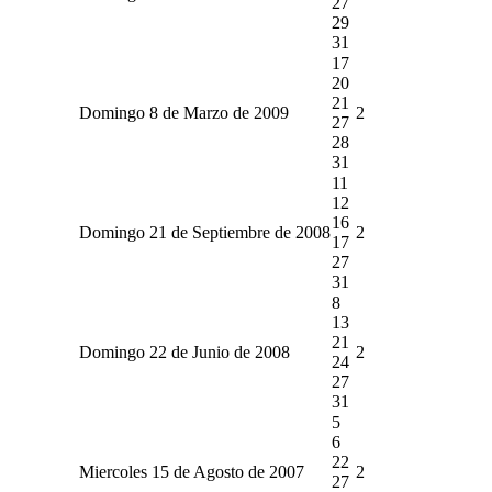
27
29
31
17
20
21
Domingo 8 de Marzo de 2009
2
27
28
31
11
12
16
Domingo 21 de Septiembre de 2008
2
17
27
31
8
13
21
Domingo 22 de Junio de 2008
2
24
27
31
5
6
22
Miercoles 15 de Agosto de 2007
2
27