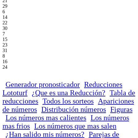
21
29
6
14
22
30
7
15
23
31
8
16
24
Generador pronosticador
Reducciones
Lototurf
¿Que es una Reducción?
Tabla de
reducciones
Todos los sorteos
Apariciones
de números
Distribución números
Figuras
Los números mas calientes
Los números
mas frios
Los números que mas salen
¿Han salido mis números?
Parejas de