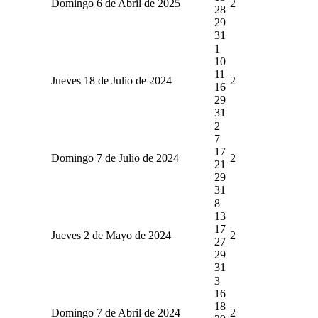
Domingo 6 de Abril de 2025
2
28
29
31
1
10
11
Jueves 18 de Julio de 2024
2
16
29
31
2
7
17
Domingo 7 de Julio de 2024
2
21
29
31
8
13
17
Jueves 2 de Mayo de 2024
2
27
29
31
3
16
18
Domingo 7 de Abril de 2024
2