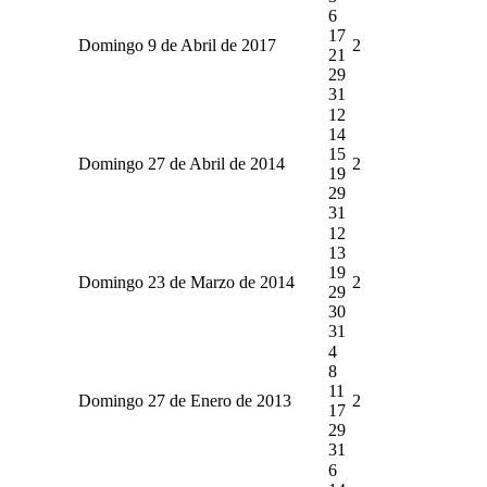
6
17
Domingo 9 de Abril de 2017
2
21
29
31
12
14
15
Domingo 27 de Abril de 2014
2
19
29
31
12
13
19
Domingo 23 de Marzo de 2014
2
29
30
31
4
8
11
Domingo 27 de Enero de 2013
2
17
29
31
6