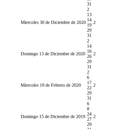
31
2
13
14
Miercoles 30 de Diciembre de 2020
2
19
29
31
2
14
16
Domingo 13 de Diciembre de 2020
2
26
29
31
2
6
17
Miercoles 19 de Febrero de 2020
2
22
29
31
6
8
24
Domingo 15 de Diciembre de 2019
2
27
29