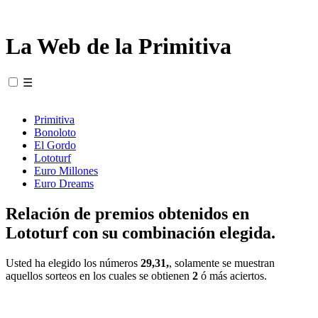
La Web de la Primitiva
☰
Primitiva
Bonoloto
El Gordo
Lototurf
Euro Millones
Euro Dreams
Relación de premios obtenidos en
Lototurf con su combinación elegida.
Usted ha elegido los números
29,31,
, solamente se muestran
aquellos sorteos en los cuales se obtienen
2
ó más aciertos.