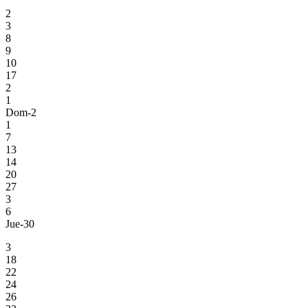
2
3
8
9
10
17
2
1
Dom-2
1
7
13
14
20
27
3
6
Jue-30
3
18
22
24
26