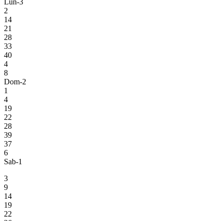
Lun-3
2
14
21
28
33
40
4
8
Dom-2
1
4
19
22
28
39
37
6
Sab-1
3
9
14
19
22