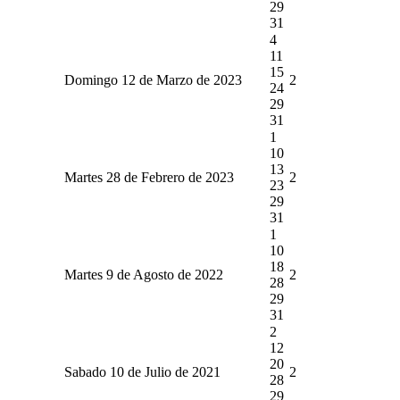
29
31
4
11
15
Domingo 12 de Marzo de 2023
2
24
29
31
1
10
13
Martes 28 de Febrero de 2023
2
23
29
31
1
10
18
Martes 9 de Agosto de 2022
2
28
29
31
2
12
20
Sabado 10 de Julio de 2021
2
28
29