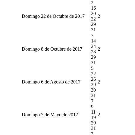
2
16
20
Domingo 22 de Octubre de 2017
2
22
29
31
7
14
24
Domingo 8 de Octubre de 2017
2
28
29
31
5
22
26
Domingo 6 de Agosto de 2017
2
29
30
31
7
9
11
Domingo 7 de Mayo de 2017
2
19
29
31
3