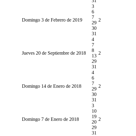
31
3
6
7
Domingo 3 de Febrero de 2019
2
29
30
31
4
7
8
Jueves 20 de Septiembre de 2018
2
13
29
31
4
6
7
Domingo 14 de Enero de 2018
2
29
30
31
3
10
19
Domingo 7 de Enero de 2018
2
20
29
31