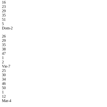
16
23
29
35
51
5
Dom-2
26
29
35
38
47
1
2
Vie-7
25
30
34
46
50
1
12
Mar-4