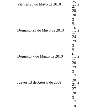
25
Viernes 28 de Mayo de 2010
2
27
28
30
3
5
16
Domingo 23 de Mayo de 2010
2
17
24
29
3
5
6
Domingo 7 de Marzo de 2010
2
17
20
29
3
17
20
Jueves 13 de Agosto de 2009
2
21
27
28
3
17
19