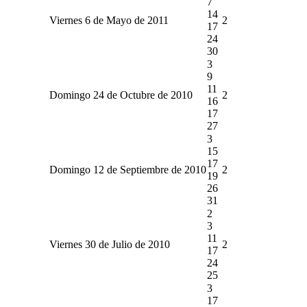
7
14
Viernes 6 de Mayo de 2011
2
17
24
30
3
9
11
Domingo 24 de Octubre de 2010
2
16
17
27
3
15
17
Domingo 12 de Septiembre de 2010
2
19
26
31
2
3
11
Viernes 30 de Julio de 2010
2
17
24
25
3
17