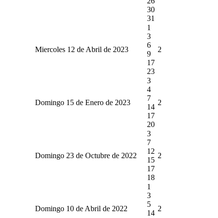
26
30
31
1
3
6
Miercoles 12 de Abril de 2023
2
9
17
23
3
4
7
Domingo 15 de Enero de 2023
2
14
17
20
3
7
12
Domingo 23 de Octubre de 2022
2
15
17
18
1
3
5
Domingo 10 de Abril de 2022
2
14