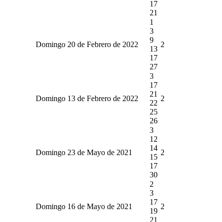
17
21
1
3
9
Domingo 20 de Febrero de 2022
2
13
17
27
3
17
21
Domingo 13 de Febrero de 2022
2
22
25
26
3
12
14
Domingo 23 de Mayo de 2021
2
15
17
30
2
3
17
Domingo 16 de Mayo de 2021
2
19
21