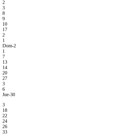
2
3
8
9
10
17
2
1
Dom-2
1
7
13
14
20
27
3
6
Jue-30
3
18
22
24
26
33