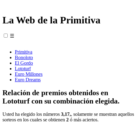
La Web de la Primitiva
☰
Primitiva
Bonoloto
El Gordo
Lototurf
Euro Millones
Euro Dreams
Relación de premios obtenidos en
Lototurf con su combinación elegida.
Usted ha elegido los números
3,17,
, solamente se muestran aquellos
sorteos en los cuales se obtienen
2
ó más aciertos.