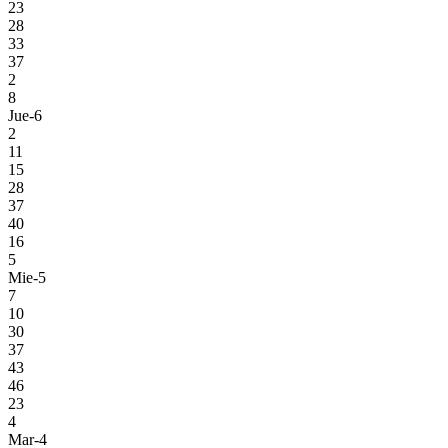
23
28
33
37
2
8
Jue-6
2
11
15
28
37
40
16
5
Mie-5
7
10
30
37
43
46
23
4
Mar-4