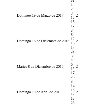
31
1
2
3
Domingo 19 de Marzo de 2017
2
12
16
17
3
8
12
Domingo 18 de Diciembre de 2016
2
15
17
28
3
4
6
Martes 8 de Diciembre de 2015
2
15
17
28
3
14
15
Domingo 19 de Abril de 2015
2
17
18
26