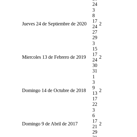
24
3
8
17
Jueves 24 de Septiembre de 2020
2
24
27
29
3
15
17
Miercoles 13 de Febrero de 2019
2
24
30
31
1
3
9
Domingo 14 de Octubre de 2018
2
13
17
22
3
6
17
Domingo 9 de Abril de 2017
2
21
29