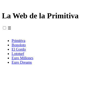
La Web de la Primitiva
☰
Primitiva
Bonoloto
El Gordo
Lototurf
Euro Millones
Euro Dreams