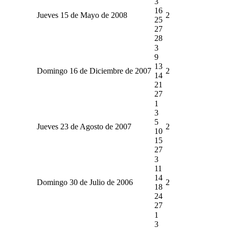
3
16
Jueves 15 de Mayo de 2008
2
25
27
28
3
9
13
Domingo 16 de Diciembre de 2007
2
14
21
27
1
3
5
Jueves 23 de Agosto de 2007
2
10
15
27
3
11
14
Domingo 30 de Julio de 2006
2
18
24
27
1
3