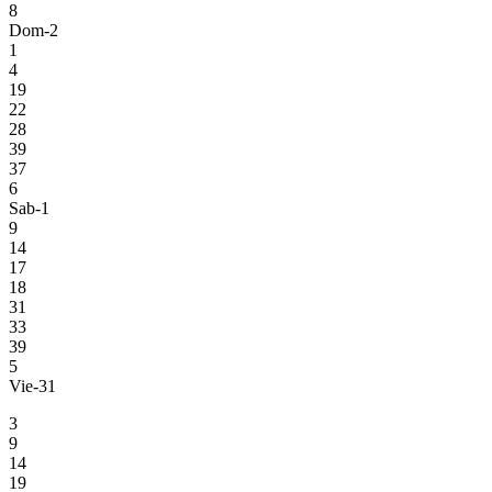
8
Dom-2
1
4
19
22
28
39
37
6
Sab-1
9
14
17
18
31
33
39
5
Vie-31
3
9
14
19