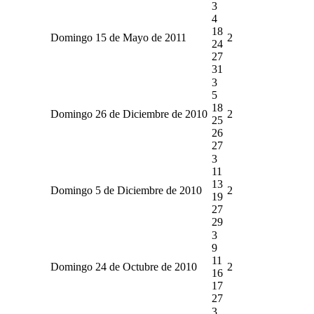
3
4
18
Domingo 15 de Mayo de 2011
2
24
27
31
3
5
18
Domingo 26 de Diciembre de 2010
2
25
26
27
3
11
13
Domingo 5 de Diciembre de 2010
2
19
27
29
3
9
11
Domingo 24 de Octubre de 2010
2
16
17
27
3