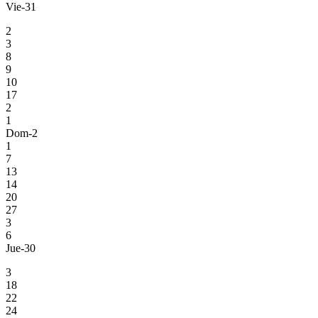
Vie-31
2
3
8
9
10
17
2
1
Dom-2
1
7
13
14
20
27
3
6
Jue-30
3
18
22
24