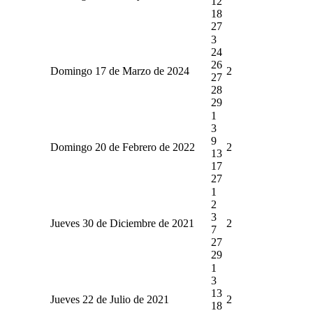
12
18
27
3
24
26
Domingo 17 de Marzo de 2024
2
27
28
29
1
3
9
Domingo 20 de Febrero de 2022
2
13
17
27
1
2
3
Jueves 30 de Diciembre de 2021
2
7
27
29
1
3
13
Jueves 22 de Julio de 2021
2
18