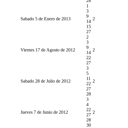
28
1
3
9
Sabado 5 de Enero de 2013
2
14
15
27
2
3
9
Viernes 17 de Agosto de 2012
2
14
22
27
3
5
11
Sabado 28 de Julio de 2012
2
22
27
28
3
4
22
Jueves 7 de Junio de 2012
2
27
28
30