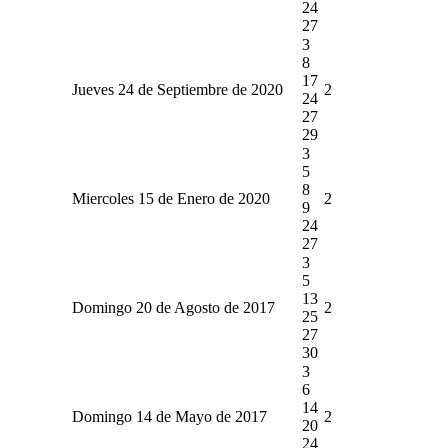
24
27
3
8
17
Jueves 24 de Septiembre de 2020
2
24
27
29
3
5
8
Miercoles 15 de Enero de 2020
2
9
24
27
3
5
13
Domingo 20 de Agosto de 2017
2
25
27
30
3
6
14
Domingo 14 de Mayo de 2017
2
20
24