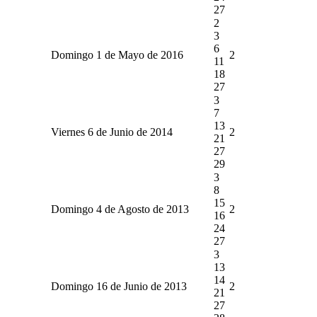
27
2
3
6
Domingo 1 de Mayo de 2016
2
11
18
27
3
7
13
Viernes 6 de Junio de 2014
2
21
27
29
3
8
15
Domingo 4 de Agosto de 2013
2
16
24
27
3
13
14
Domingo 16 de Junio de 2013
2
21
27