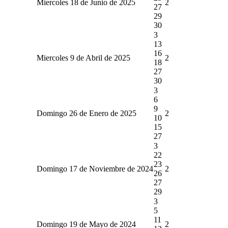
Miercoles 18 de Junio de 2025
2
27
29
30
3
13
16
Miercoles 9 de Abril de 2025
2
18
27
30
3
6
9
Domingo 26 de Enero de 2025
2
10
15
27
3
22
23
Domingo 17 de Noviembre de 2024
2
26
27
29
3
5
11
Domingo 19 de Mayo de 2024
2