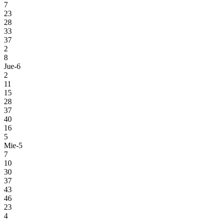
7
23
28
33
37
2
8
Jue-6
2
11
15
28
37
40
16
5
Mie-5
7
10
30
37
43
46
23
4