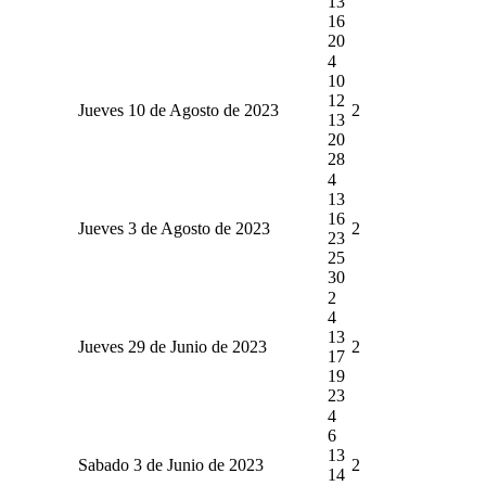
13
16
20
4
10
12
Jueves 10 de Agosto de 2023
2
13
20
28
4
13
16
Jueves 3 de Agosto de 2023
2
23
25
30
2
4
13
Jueves 29 de Junio de 2023
2
17
19
23
4
6
13
Sabado 3 de Junio de 2023
2
14