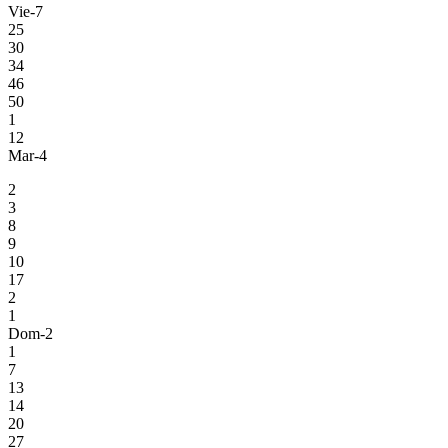
Vie-7
25
30
34
46
50
1
12
Mar-4
2
3
8
9
10
17
2
1
Dom-2
1
7
13
14
20
27