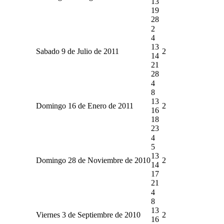
13
19
28
2
4
13
Sabado 9 de Julio de 2011
2
14
21
28
4
8
13
Domingo 16 de Enero de 2011
2
16
18
23
4
5
13
Domingo 28 de Noviembre de 2010
2
14
17
21
4
8
13
Viernes 3 de Septiembre de 2010
2
16