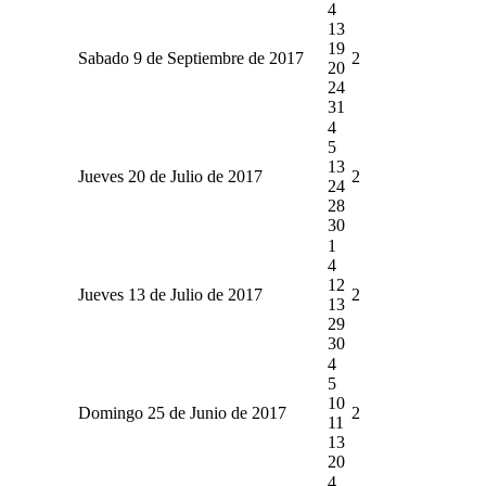
4
13
19
Sabado 9 de Septiembre de 2017
2
20
24
31
4
5
13
Jueves 20 de Julio de 2017
2
24
28
30
1
4
12
Jueves 13 de Julio de 2017
2
13
29
30
4
5
10
Domingo 25 de Junio de 2017
2
11
13
20
4