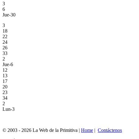
3
6
Jue-30
3
18
22
24
26
33
2
Jue-6
12
13
17
20
23
34
2
Lun-3
© 2003 - 2026 La Web de la Primitiva |
Home
|
Contáctenos