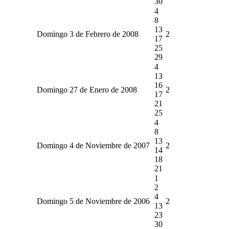
30
4
8
13
Domingo 3 de Febrero de 2008
2
17
25
29
4
13
16
Domingo 27 de Enero de 2008
2
17
21
25
4
8
13
Domingo 4 de Noviembre de 2007
2
14
18
21
1
2
4
Domingo 5 de Noviembre de 2006
2
13
23
30