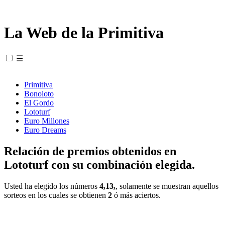
La Web de la Primitiva
☰
Primitiva
Bonoloto
El Gordo
Lototurf
Euro Millones
Euro Dreams
Relación de premios obtenidos en
Lototurf con su combinación elegida.
Usted ha elegido los números
4,13,
, solamente se muestran aquellos
sorteos en los cuales se obtienen
2
ó más aciertos.