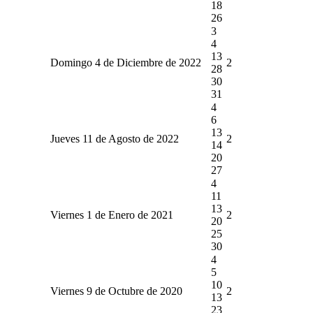
18
26
3
4
13
Domingo 4 de Diciembre de 2022
2
28
30
31
4
6
13
Jueves 11 de Agosto de 2022
2
14
20
27
4
11
13
Viernes 1 de Enero de 2021
2
20
25
30
4
5
10
Viernes 9 de Octubre de 2020
2
13
23