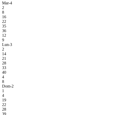
Mar-4
2
8
16
22
35
36
12
9
Lun-3
2
14
21
28
33
40
4
8
Dom-2
1
4
19
22
28
39