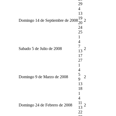
29
4
13
19
Domingo 14 de Septiembre de 2008
2
20
24
25
1
4
7
Sabado 5 de Julio de 2008
2
13
17
27
1
4
5
Domingo 9 de Marzo de 2008
2
9
13
18
1
4
11
Domingo 24 de Febrero de 2008
2
13
22