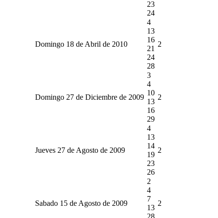
23
24
4
13
16
Domingo 18 de Abril de 2010
2
21
24
28
3
4
10
Domingo 27 de Diciembre de 2009
2
13
16
29
4
13
14
Jueves 27 de Agosto de 2009
2
19
23
26
2
4
7
Sabado 15 de Agosto de 2009
2
13
28