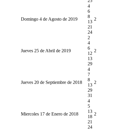
25
4
6
8
Domingo 4 de Agosto de 2019
2
13
21
24
2
4
6
Jueves 25 de Abril de 2019
2
12
13
29
4
7
8
Jueves 20 de Septiembre de 2018
2
13
29
31
4
5
13
Miercoles 17 de Enero de 2018
2
18
21
24