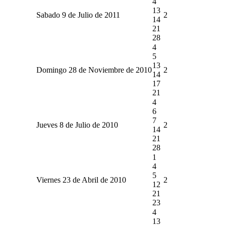
4
13
Sabado 9 de Julio de 2011
2
14
21
28
4
5
13
Domingo 28 de Noviembre de 2010
2
14
17
21
4
6
7
Jueves 8 de Julio de 2010
2
14
21
28
1
4
5
Viernes 23 de Abril de 2010
2
12
21
23
4
13