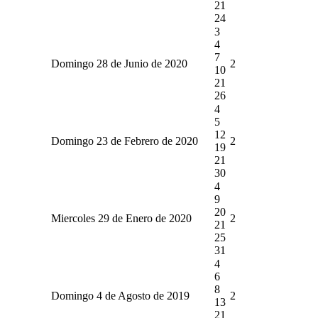
21
24
3
4
7
Domingo 28 de Junio de 2020
2
10
21
26
4
5
12
Domingo 23 de Febrero de 2020
2
19
21
30
4
9
20
Miercoles 29 de Enero de 2020
2
21
25
31
4
6
8
Domingo 4 de Agosto de 2019
2
13
21