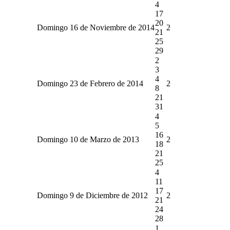
4
17
20
Domingo 16 de Noviembre de 2014
2
21
25
29
2
3
4
Domingo 23 de Febrero de 2014
2
8
21
31
4
5
16
Domingo 10 de Marzo de 2013
2
18
21
25
4
11
17
Domingo 9 de Diciembre de 2012
2
21
24
28
1