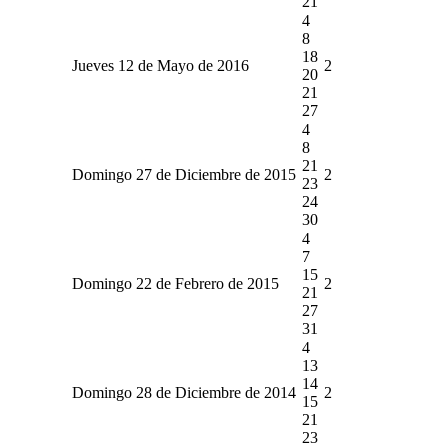
21
4
8
18
Jueves 12 de Mayo de 2016
2
20
21
27
4
8
21
Domingo 27 de Diciembre de 2015
2
23
24
30
4
7
15
Domingo 22 de Febrero de 2015
2
21
27
31
4
13
14
Domingo 28 de Diciembre de 2014
2
15
21
23