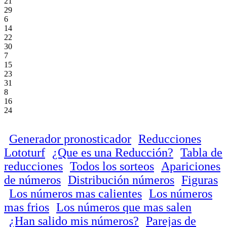
21
29
6
14
22
30
7
15
23
31
8
16
24
Generador pronosticador
Reducciones
Lototurf
¿Que es una Reducción?
Tabla de
reducciones
Todos los sorteos
Apariciones
de números
Distribución números
Figuras
Los números mas calientes
Los números
mas frios
Los números que mas salen
¿Han salido mis números?
Parejas de