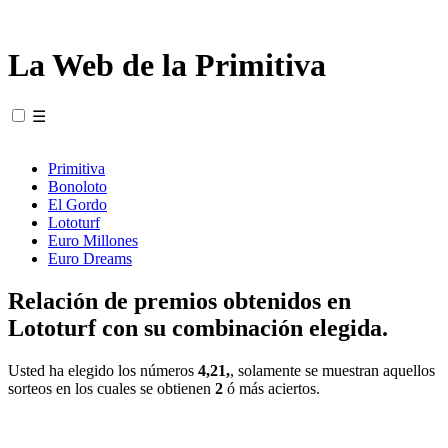
La Web de la Primitiva
☰
Primitiva
Bonoloto
El Gordo
Lototurf
Euro Millones
Euro Dreams
Relación de premios obtenidos en
Lototurf con su combinación elegida.
Usted ha elegido los números
4,21,
, solamente se muestran aquellos
sorteos en los cuales se obtienen
2
ó más aciertos.