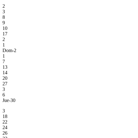
2
3
8
9
10
17
2
1
Dom-2
1
7
13
14
20
27
3
6
Jue-30
3
18
22
24
26