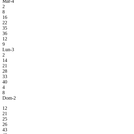
Mar-4
2
8
16
22
35
36
12
9
Lun-3
2
14
21
28
33
40
4
8
Dom-2
12
21
25
26
43