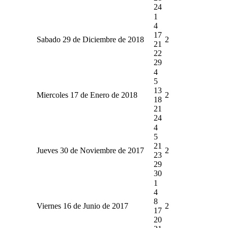
24
1
4
17
Sabado 29 de Diciembre de 2018
2
21
22
29
4
5
13
Miercoles 17 de Enero de 2018
2
18
21
24
4
5
21
Jueves 30 de Noviembre de 2017
2
23
29
30
1
4
8
Viernes 16 de Junio de 2017
2
17
20