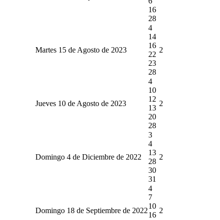
6
16
28
4
14
16
Martes 15 de Agosto de 2023
2
22
23
28
4
10
12
Jueves 10 de Agosto de 2023
2
13
20
28
3
4
13
Domingo 4 de Diciembre de 2022
2
28
30
31
4
7
10
Domingo 18 de Septiembre de 2022
2
16