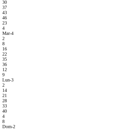
30
37
43
46
23
4
Mar-4
2
8
16
22
35
36
12
9
Lun-3
2
14
21
28
33
40
4
8
Dom-2