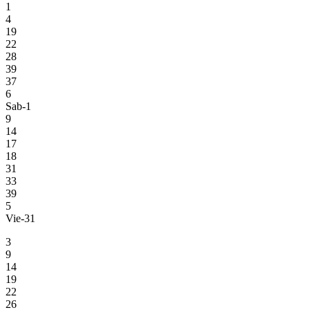
1
4
19
22
28
39
37
6
Sab-1
9
14
17
18
31
33
39
5
Vie-31
3
9
14
19
22
26