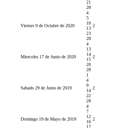
21
28
4
5
10
Viernes 9 de Octubre de 2020
2
13
23
28
4
13
14
Miercoles 17 de Junio de 2020
2
15
20
28
1
4
9
Sabado 29 de Junio de 2019
2
14
22
28
4
7
12
Domingo 19 de Mayo de 2019
2
16
17