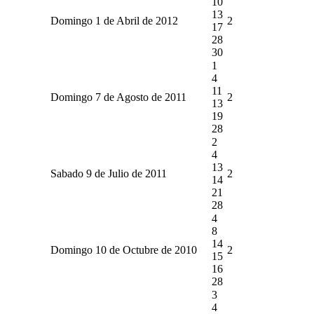
10
13
Domingo 1 de Abril de 2012
2
17
28
30
1
4
11
Domingo 7 de Agosto de 2011
2
13
19
28
2
4
13
Sabado 9 de Julio de 2011
2
14
21
28
4
8
14
Domingo 10 de Octubre de 2010
2
15
16
28
3
4