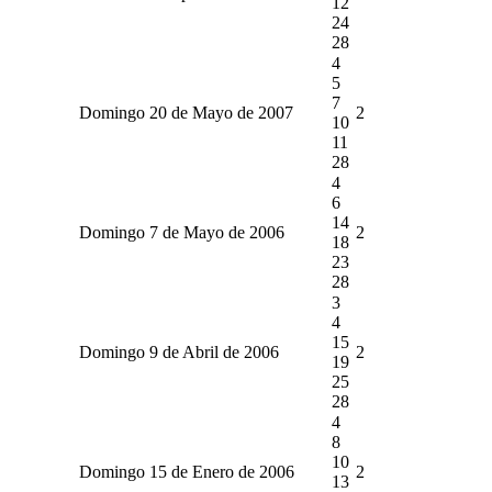
12
24
28
4
5
7
Domingo 20 de Mayo de 2007
2
10
11
28
4
6
14
Domingo 7 de Mayo de 2006
2
18
23
28
3
4
15
Domingo 9 de Abril de 2006
2
19
25
28
4
8
10
Domingo 15 de Enero de 2006
2
13