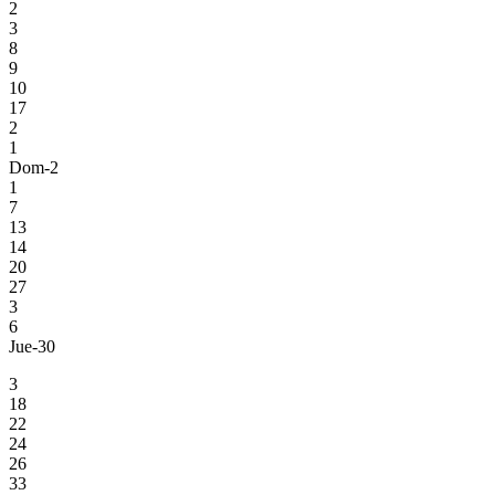
2
3
8
9
10
17
2
1
Dom-2
1
7
13
14
20
27
3
6
Jue-30
3
18
22
24
26
33