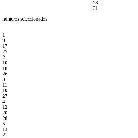
28
31
números seleccionados
1
9
17
25
2
10
18
26
3
11
19
27
4
12
20
28
5
13
21