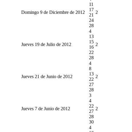
11
17
Domingo 9 de Diciembre de 2012
2
21
24
28
4
13
15
Jueves 19 de Julio de 2012
2
16
22
28
4
8
13
Jueves 21 de Junio de 2012
2
22
27
28
3
4
22
Jueves 7 de Junio de 2012
2
27
28
30
4