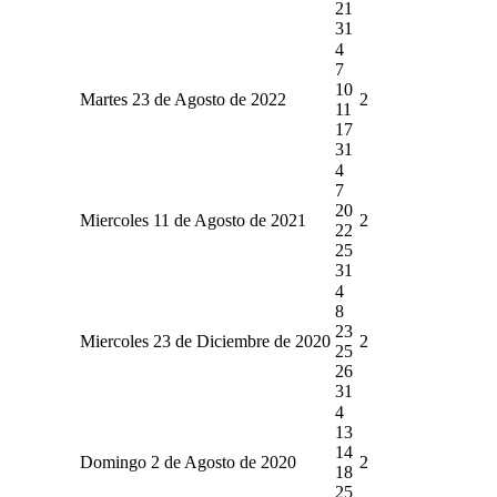
21
31
4
7
10
Martes 23 de Agosto de 2022
2
11
17
31
4
7
20
Miercoles 11 de Agosto de 2021
2
22
25
31
4
8
23
Miercoles 23 de Diciembre de 2020
2
25
26
31
4
13
14
Domingo 2 de Agosto de 2020
2
18
25