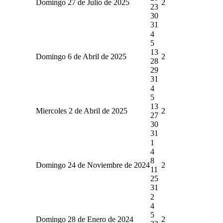
Domingo 27 de Julio de 2025
2
23
30
31
4
5
13
Domingo 6 de Abril de 2025
2
28
29
31
4
5
13
Miercoles 2 de Abril de 2025
2
27
30
31
1
4
8
Domingo 24 de Noviembre de 2024
2
11
25
31
2
4
5
Domingo 28 de Enero de 2024
2