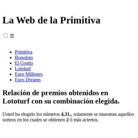
La Web de la Primitiva
☰
Primitiva
Bonoloto
El Gordo
Lototurf
Euro Millones
Euro Dreams
Relación de premios obtenidos en
Lototurf con su combinación elegida.
Usted ha elegido los números
4,31,
, solamente se muestran aquellos
sorteos en los cuales se obtienen
2
ó más aciertos.