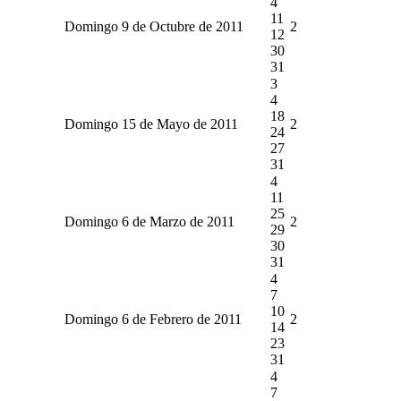
4
11
Domingo 9 de Octubre de 2011
2
12
30
31
3
4
18
Domingo 15 de Mayo de 2011
2
24
27
31
4
11
25
Domingo 6 de Marzo de 2011
2
29
30
31
4
7
10
Domingo 6 de Febrero de 2011
2
14
23
31
4
7