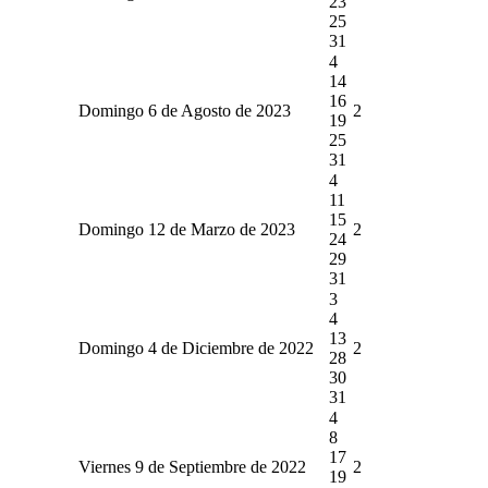
23
25
31
4
14
16
Domingo 6 de Agosto de 2023
2
19
25
31
4
11
15
Domingo 12 de Marzo de 2023
2
24
29
31
3
4
13
Domingo 4 de Diciembre de 2022
2
28
30
31
4
8
17
Viernes 9 de Septiembre de 2022
2
19