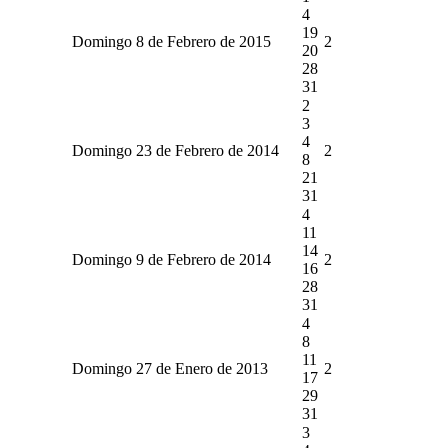
4
19
Domingo 8 de Febrero de 2015
2
20
28
31
2
3
4
Domingo 23 de Febrero de 2014
2
8
21
31
4
11
14
Domingo 9 de Febrero de 2014
2
16
28
31
4
8
11
Domingo 27 de Enero de 2013
2
17
29
31
3