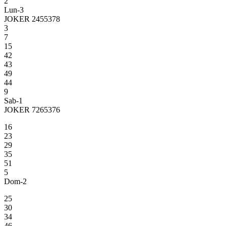
2
Lun-3
JOKER 2455378
3
7
15
42
43
49
44
9
Sab-1
JOKER 7265376
16
23
29
35
51
5
Dom-2
25
30
34
46