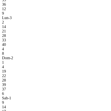
36
12
9
Lun-3
2
14
21
28
33
40
4
8
Dom-2
1
4
19
22
28
39
37
6
Sab-1
9
14