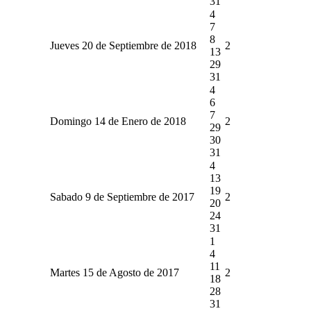
31
4
7
8
Jueves 20 de Septiembre de 2018
2
13
29
31
4
6
7
Domingo 14 de Enero de 2018
2
29
30
31
4
13
19
Sabado 9 de Septiembre de 2017
2
20
24
31
1
4
11
Martes 15 de Agosto de 2017
2
18
28
31