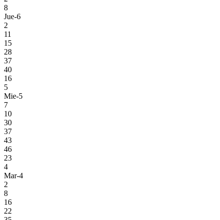
8
Jue-6
2
11
15
28
37
40
16
5
Mie-5
7
10
30
37
43
46
23
4
Mar-4
2
8
16
22
35