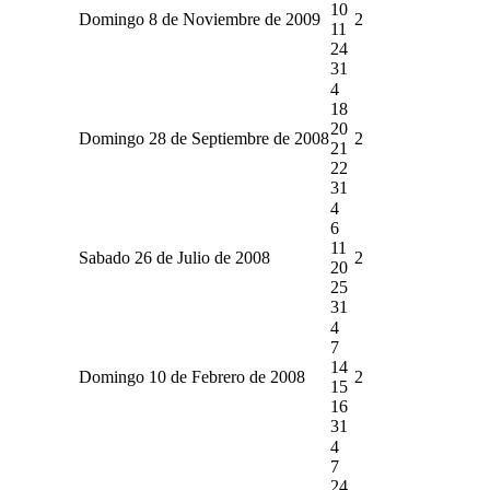
10
Domingo 8 de Noviembre de 2009
2
11
24
31
4
18
20
Domingo 28 de Septiembre de 2008
2
21
22
31
4
6
11
Sabado 26 de Julio de 2008
2
20
25
31
4
7
14
Domingo 10 de Febrero de 2008
2
15
16
31
4
7
24