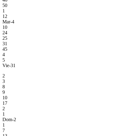
50
1
12
Mar-4
10
24
25
31
45
4
5
Vie-31
2
3
8
9
10
17
2
1
Dom-2
1
7
13