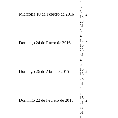
4
6
8
Miercoles 10 de Febrero de 2016
2
13
28
31
3
4
12
Domingo 24 de Enero de 2016
2
15
23
31
4
6
15
Domingo 26 de Abril de 2015
2
18
23
31
4
7
15
Domingo 22 de Febrero de 2015
2
21
27
31
1