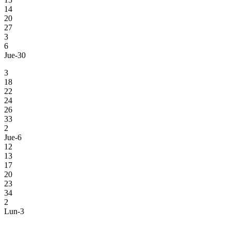
14
20
27
3
6
Jue-30
3
18
22
24
26
33
2
Jue-6
12
13
17
20
23
34
2
Lun-3