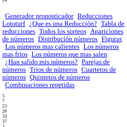
Generador pronosticador
Reducciones
Lototurf
¿Que es una Reducción?
Tabla de
reducciones
Todos los sorteos
Apariciones
de números
Distribución números
Figuras
Los números mas calientes
Los números
mas frios
Los números que mas salen
¿Han salido mis números?
Parejas de
números
Trios de números
Cuartetos de
números
Quintetos de números
Combinaciones repetidas
5
7
23
28
33
37
2