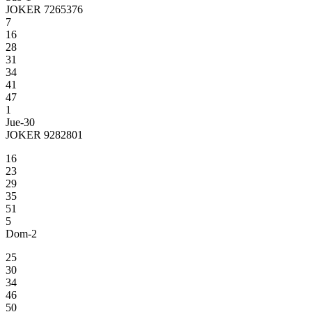
JOKER 7265376
7
16
28
31
34
41
47
1
Jue-30
JOKER 9282801
16
23
29
35
51
5
Dom-2
25
30
34
46
50