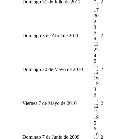
Domingo 31 de Julio de 2011
2
11
17
30
2
3
5
Domingo 3 de Abril de 2011
2
9
11
25
4
5
11
Domingo 30 de Mayo de 2010
2
12
16
19
3
5
11
Viernes 7 de Mayo de 2010
2
12
15
19
5
6
10
Domingo 7 de Junio de 2009
2