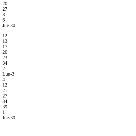
20
27
3
6
Jue-30
12
13
17
20
23
34
2
Lun-3
4
12
21
27
34
39
1
Jue-30