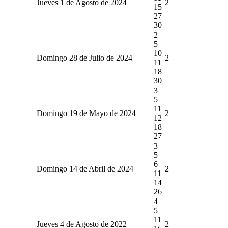
Jueves 1 de Agosto de 2024
2
15
27
30
2
5
10
Domingo 28 de Julio de 2024
2
11
18
30
3
5
11
Domingo 19 de Mayo de 2024
2
12
18
27
3
5
6
Domingo 14 de Abril de 2024
2
11
14
26
4
5
11
Jueves 4 de Agosto de 2022
2