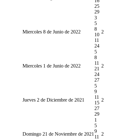
16
25
29
3
5
8
Miercoles 8 de Junio de 2022
2
10
11
24
5
8
11
Miercoles 1 de Junio de 2022
2
21
24
27
5
9
11
Jueves 2 de Diciembre de 2021
2
15
27
29
1
5
9
Domingo 21 de Noviembre de 2021
2
11