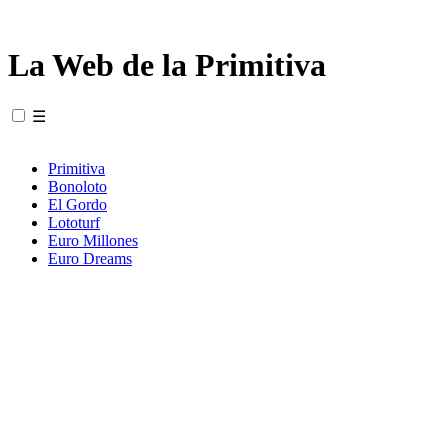
La Web de la Primitiva
☰
Primitiva
Bonoloto
El Gordo
Lototurf
Euro Millones
Euro Dreams