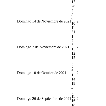
17
28
5
8
9
Domingo 14 de Noviembre de 2021
2
10
11
31
1
2
5
Domingo 7 de Noviembre de 2021
2
11
12
15
3
5
6
Domingo 10 de Octubre de 2021
2
11
14
19
4
5
11
Domingo 26 de Septiembre de 2021
2
16
18