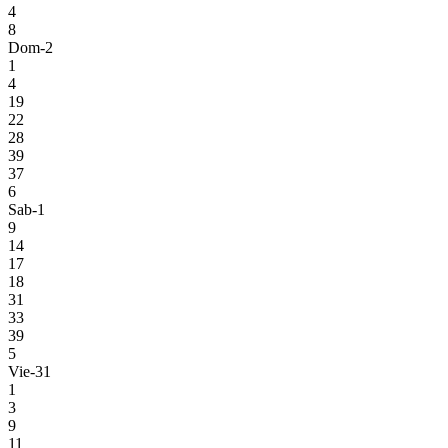
4
8
Dom-2
1
4
19
22
28
39
37
6
Sab-1
9
14
17
18
31
33
39
5
Vie-31
1
3
9
11