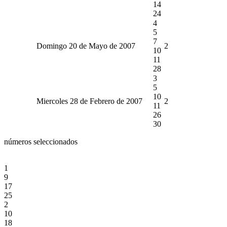
14
24
4
5
7
Domingo 20 de Mayo de 2007
2
10
11
28
3
5
10
Miercoles 28 de Febrero de 2007
2
11
26
30
números seleccionados
1
9
17
25
2
10
18