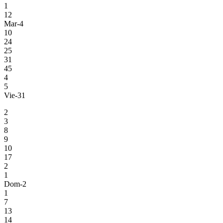
1
12
Mar-4
10
24
25
31
45
4
5
Vie-31
2
3
8
9
10
17
2
1
Dom-2
1
7
13
14