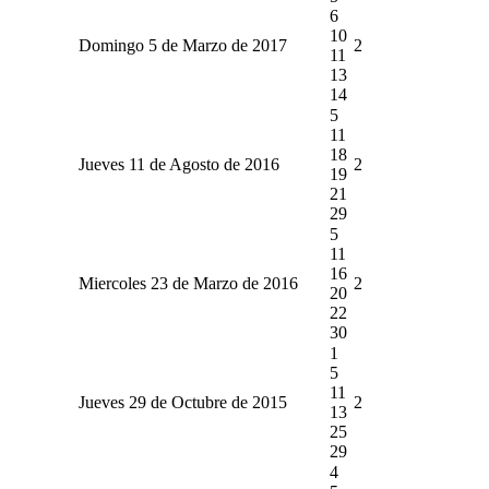
6
10
Domingo 5 de Marzo de 2017
2
11
13
14
5
11
18
Jueves 11 de Agosto de 2016
2
19
21
29
5
11
16
Miercoles 23 de Marzo de 2016
2
20
22
30
1
5
11
Jueves 29 de Octubre de 2015
2
13
25
29
4