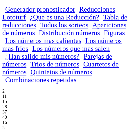
Generador pronosticador
Reducciones
Lototurf
¿Que es una Reducción?
Tabla de
reducciones
Todos los sorteos
Apariciones
de números
Distribución números
Figuras
Los números mas calientes
Los números
mas frios
Los números que mas salen
¿Han salido mis números?
Parejas de
números
Trios de números
Cuartetos de
números
Quintetos de números
Combinaciones repetidas
2
11
15
28
37
40
16
5