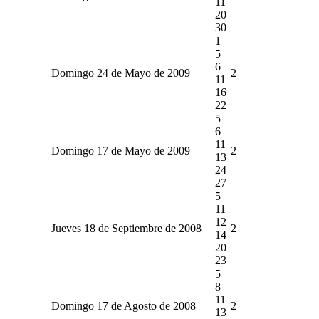
11
20
30
1
5
6
Domingo 24 de Mayo de 2009
2
11
16
22
5
6
11
Domingo 17 de Mayo de 2009
2
13
24
27
5
11
12
Jueves 18 de Septiembre de 2008
2
14
20
23
5
8
11
Domingo 17 de Agosto de 2008
2
13