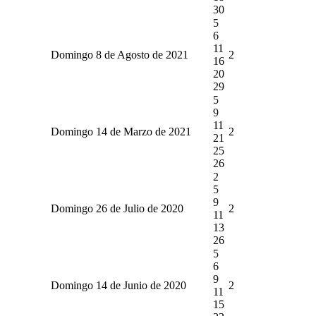
30
5
6
11
Domingo 8 de Agosto de 2021
2
16
20
29
5
9
11
Domingo 14 de Marzo de 2021
2
21
25
26
2
5
9
Domingo 26 de Julio de 2020
2
11
13
26
5
6
9
Domingo 14 de Junio de 2020
2
11
15