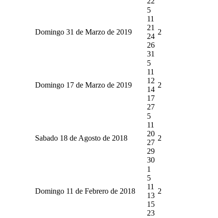
22
5
11
21
Domingo 31 de Marzo de 2019
2
24
26
31
5
11
12
Domingo 17 de Marzo de 2019
2
14
17
27
5
11
20
Sabado 18 de Agosto de 2018
2
27
29
30
1
5
11
Domingo 11 de Febrero de 2018
2
13
15
23