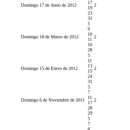
17
Domingo 17 de Junio de 2012
2
19
23
31
5
9
10
Domingo 18 de Marzo de 2012
2
11
16
28
5
11
13
Domingo 15 de Enero de 2012
2
15
24
31
5
7
11
Domingo 6 de Noviembre de 2011
2
17
28
29
5
7
8