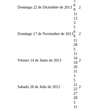
5
6
Domingo 22 de Diciembre de 2013
2
8
11
12
3
5
6
Domingo 17 de Noviembre de 2013
2
8
11
28
5
11
16
Viernes 14 de Junio de 2013
2
18
20
31
3
5
11
Sabado 28 de Julio de 2012
2
22
27
28
5
11