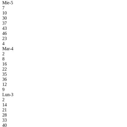
Mie-5
7
10
30
37
43
46
23
4
Mar-4
2
8
16
22
35
36
12
9
Lun-3
2
14
21
28
33
40