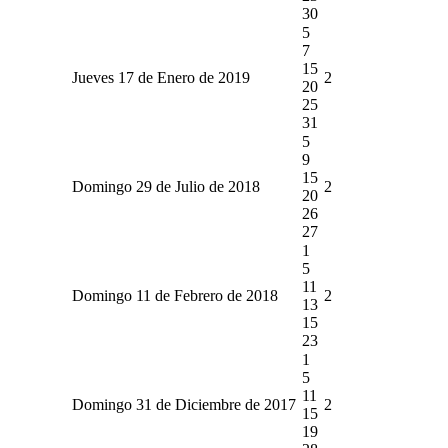
30
5
7
15
Jueves 17 de Enero de 2019
2
20
25
31
5
9
15
Domingo 29 de Julio de 2018
2
20
26
27
1
5
11
Domingo 11 de Febrero de 2018
2
13
15
23
1
5
11
Domingo 31 de Diciembre de 2017
2
15
19