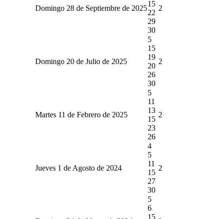
15
Domingo 28 de Septiembre de 2025
2
22
29
30
5
15
19
Domingo 20 de Julio de 2025
2
20
26
30
5
11
13
Martes 11 de Febrero de 2025
2
15
23
26
4
5
11
Jueves 1 de Agosto de 2024
2
15
27
30
5
6
15