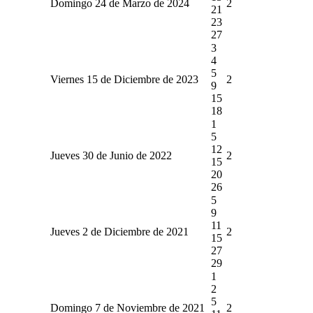
Domingo 24 de Marzo de 2024
2
21
23
27
3
4
5
Viernes 15 de Diciembre de 2023
2
9
15
18
1
5
12
Jueves 30 de Junio de 2022
2
15
20
26
5
9
11
Jueves 2 de Diciembre de 2021
2
15
27
29
1
2
5
Domingo 7 de Noviembre de 2021
2