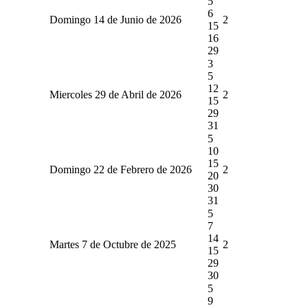
5
6
Domingo 14 de Junio de 2026
2
15
16
29
3
5
12
Miercoles 29 de Abril de 2026
2
15
29
31
5
10
15
Domingo 22 de Febrero de 2026
2
20
30
31
5
7
14
Martes 7 de Octubre de 2025
2
15
29
30
5
9