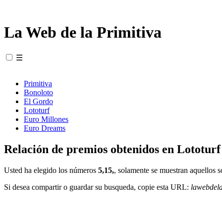
La Web de la Primitiva
☰
Primitiva
Bonoloto
El Gordo
Lototurf
Euro Millones
Euro Dreams
Relación de premios obtenidos en Lototurf
Usted ha elegido los números
5,15,
, solamente se muestran aquellos s
Si desea compartir o guardar su busqueda, copie esta URL:
lawebdel