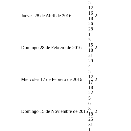
5
12
16
Jueves 28 de Abril de 2016
2
18
26
28
1
5
15
Domingo 28 de Febrero de 2016
2
18
21
29
4
5
12
Miercoles 17 de Febrero de 2016
2
17
18
22
5
6
8
Domingo 15 de Noviembre de 2015
2
18
25
31
1