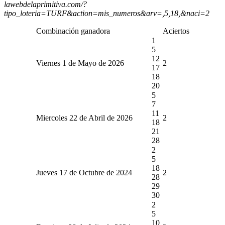
lawebdelaprimitiva.com/?
tipo_loteria=TURF&action=mis_numeros&arv=,5,18,&naci=2
Combinación ganadora
Aciertos
1
5
12
Viernes 1 de Mayo de 2026
2
17
18
20
5
7
11
Miercoles 22 de Abril de 2026
2
18
21
28
2
5
18
Jueves 17 de Octubre de 2024
2
28
29
30
2
5
10