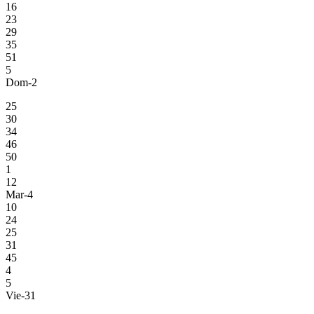
16
23
29
35
51
5
Dom-2
25
30
34
46
50
1
12
Mar-4
10
24
25
31
45
4
5
Vie-31