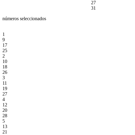
27
31
números seleccionados
1
9
17
25
2
10
18
26
3
11
19
27
4
12
20
28
5
13
21