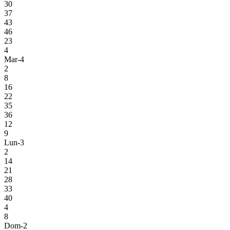
30
37
43
46
23
4
Mar-4
2
8
16
22
35
36
12
9
Lun-3
2
14
21
28
33
40
4
8
Dom-2