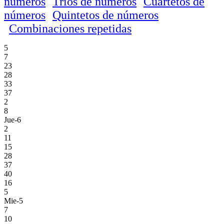
números
Trios de números
Cuartetos de
números
Quintetos de números
Combinaciones repetidas
5
7
23
28
33
37
2
8
Jue-6
2
11
15
28
37
40
16
5
Mie-5
7
10