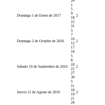
26
1
5
9
Domingo 1 de Enero de 2017
2
18
22
31
5
7
10
Domingo 2 de Octubre de 2016
2
12
17
18
5
8
18
Sabado 10 de Septiembre de 2016
2
22
27
30
5
11
18
Jueves 11 de Agosto de 2016
2
19
21
29