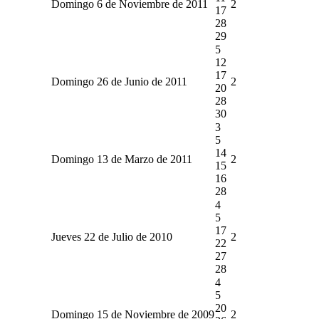
Domingo 6 de Noviembre de 2011
2
17
28
29
5
12
17
Domingo 26 de Junio de 2011
2
20
28
30
3
5
14
Domingo 13 de Marzo de 2011
2
15
16
28
4
5
17
Jueves 22 de Julio de 2010
2
22
27
28
4
5
20
Domingo 15 de Noviembre de 2009
2