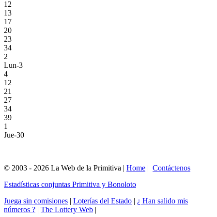
12
13
17
20
23
34
2
Lun-3
4
12
21
27
34
39
1
Jue-30
© 2003 - 2026 La Web de la Primitiva |
Home
|
Contáctenos
Estadísticas conjuntas Primitiva y Bonoloto
Juega sin comisiones
|
Loterías del Estado
|
¿ Han salido mis
números ?
|
The Lottery Web
|