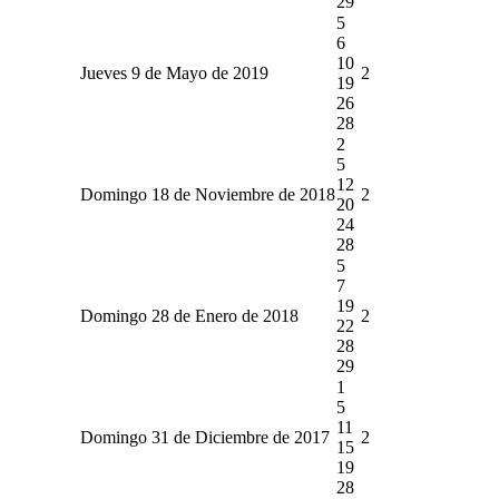
29
5
6
10
Jueves 9 de Mayo de 2019
2
19
26
28
2
5
12
Domingo 18 de Noviembre de 2018
2
20
24
28
5
7
19
Domingo 28 de Enero de 2018
2
22
28
29
1
5
11
Domingo 31 de Diciembre de 2017
2
15
19
28