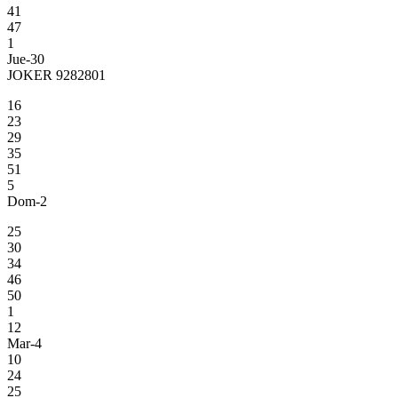
41
47
1
Jue-30
JOKER 9282801
16
23
29
35
51
5
Dom-2
25
30
34
46
50
1
12
Mar-4
10
24
25