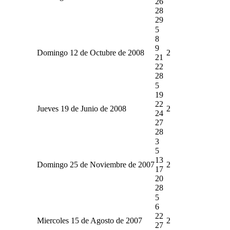
26
28
29
5
8
9
Domingo 12 de Octubre de 2008
2
21
22
28
5
19
22
Jueves 19 de Junio de 2008
2
24
27
28
3
5
13
Domingo 25 de Noviembre de 2007
2
17
20
28
5
6
22
Miercoles 15 de Agosto de 2007
2
27