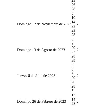
23
26
28
5
10
14
Domingo 12 de Noviembre de 2023
2
22
23
28
5
8
20
Domingo 13 de Agosto de 2023
2
23
28
29
3
5
7
Jueves 6 de Julio de 2023
2
20
26
28
5
13
14
Domingo 26 de Febrero de 2023
2
28