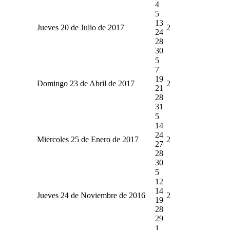
4
5
13
Jueves 20 de Julio de 2017
2
24
28
30
5
7
19
Domingo 23 de Abril de 2017
2
21
28
31
5
14
24
Miercoles 25 de Enero de 2017
2
27
28
30
5
12
14
Jueves 24 de Noviembre de 2016
2
19
28
29
1