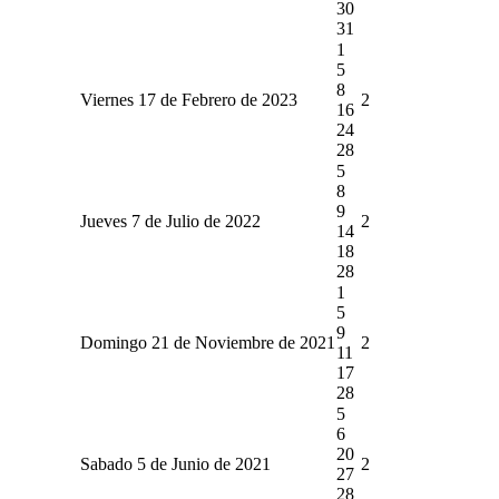
30
31
1
5
8
Viernes 17 de Febrero de 2023
2
16
24
28
5
8
9
Jueves 7 de Julio de 2022
2
14
18
28
1
5
9
Domingo 21 de Noviembre de 2021
2
11
17
28
5
6
20
Sabado 5 de Junio de 2021
2
27
28