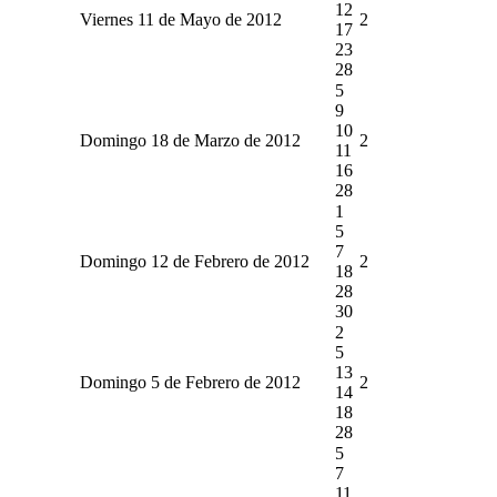
12
Viernes 11 de Mayo de 2012
2
17
23
28
5
9
10
Domingo 18 de Marzo de 2012
2
11
16
28
1
5
7
Domingo 12 de Febrero de 2012
2
18
28
30
2
5
13
Domingo 5 de Febrero de 2012
2
14
18
28
5
7
11