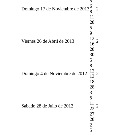
5
6
Domingo 17 de Noviembre de 2013
2
8
11
28
5
9
12
Viernes 26 de Abril de 2013
2
16
28
30
5
8
12
Domingo 4 de Noviembre de 2012
2
13
18
28
3
5
11
Sabado 28 de Julio de 2012
2
22
27
28
2
5